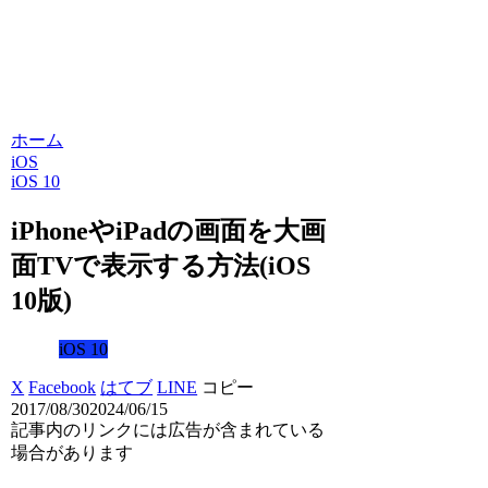
ホーム
iOS
iOS 10
iPhoneやiPadの画面を大画
面TVで表示する方法(iOS
10版)
iOS 10
X
Facebook
はてブ
LINE
コピー
2017/08/30
2024/06/15
記事内のリンクには広告が含まれている
場合があります