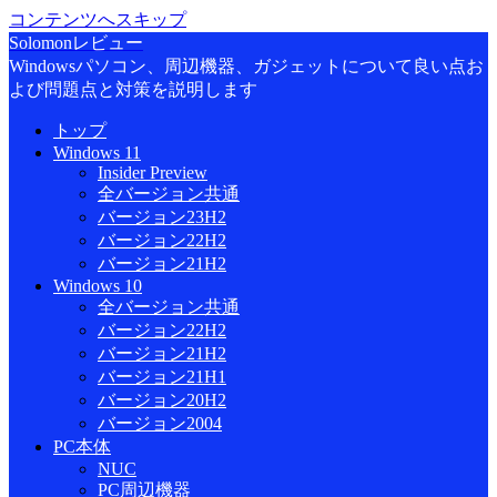
コンテンツへスキップ
Solomonレビュー
Windowsパソコン、周辺機器、ガジェットについて良い点お
よび問題点と対策を説明します
トップ
Windows 11
Insider Preview
全バージョン共通
バージョン23H2
バージョン22H2
バージョン21H2
Windows 10
全バージョン共通
バージョン22H2
バージョン21H2
バージョン21H1
バージョン20H2
バージョン2004
PC本体
NUC
PC周辺機器