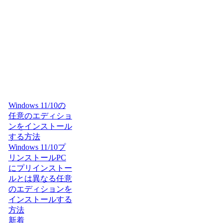
Windows 11/10の
任意のエディショ
ンをインストール
する方法
Windows 11/10プ
リンストールPC
にプリインストー
ルとは異なる任意
のエディションを
インストールする
方法
新着