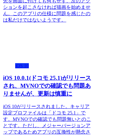
先を画面に付けても何もせず、次のアク
ションを起こさなければ描画を始めませ
ん。このアプリの仕様に問題を感じたの
は私だけではないようです。
iOS 10
iOS 10.0.1(ドコモ 25.1)がリリース
され、MVNOでの確認でも問題あ
りませんが、更新は慎重に
iOS 10がリリースされました。キャリア
設定プロファイルは「ドコモ 25.1」で
す。MVNOでの確認でも問題無いとのこ
とです。ただし、メジャーバージョンア
ップであるためアプリの互換性が懸念さ