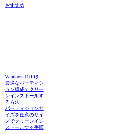
おすすめ
Windows 11/10を
最適なパーティシ
ョン構成でクリー
ンインストールす
る方法
パーティションサ
イズを任意のサイ
ズでクリーンイン
ストールする手順