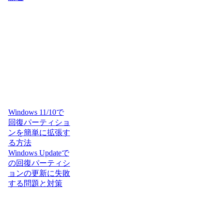
Windows 11/10で
回復パーティショ
ンを簡単に拡張す
る方法
Windows Updateで
の回復パーティシ
ョンの更新に失敗
する問題と対策