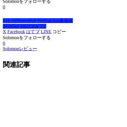
Solomonをフォローする
0
iOS 10
iPhone
iPad Pro
iPad Air/廉価版
iPad
iPad mini
Apple TV
X
Facebook
はてブ
LINE
コピー
Solomonをフォローする
0
Solomonレビュー
関連記事