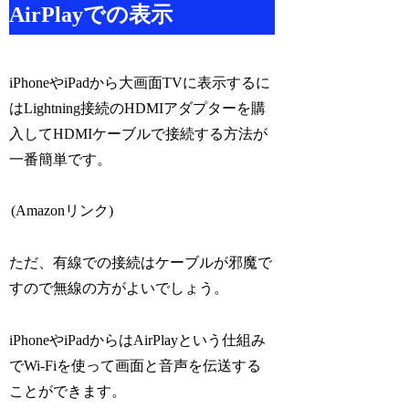
AirPlayでの表示
iPhoneやiPadから大画面TVに表示するに
はLightning接続のHDMIアダプターを購
入してHDMIケーブルで接続する方法が
一番簡単です。
(Amazonリンク)
ただ、有線での接続はケーブルが邪魔で
すので無線の方がよいでしょう。
iPhoneやiPadからはAirPlayという仕組み
でWi-Fiを使って画面と音声を伝送する
ことができます。