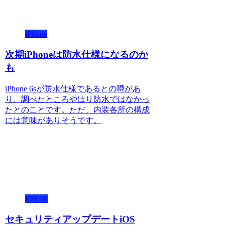
iPhone
次期iPhoneは防水仕様になるのか
も
iPhone 6sが防水仕様であるとの噂があ
り、調べたところやはり防水ではなかっ
たとのことです。ただ、内装各所の構成
には意味がありそうです。
iOS 10
セキュリティアップデートiOS