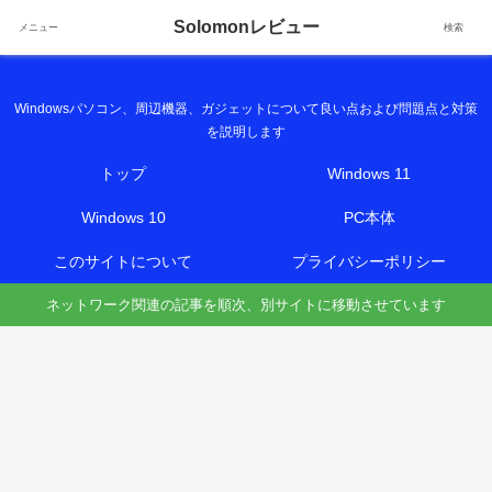
Solomonレビュー
メニュー
検索
Solomonレビュー
Windowsパソコン、周辺機器、ガジェットについて良い点および問題点と対策
を説明します
トップ
Windows 11
Windows 10
PC本体
このサイトについて
プライバシーポリシー
ネットワーク関連の記事を順次、別サイトに移動させています