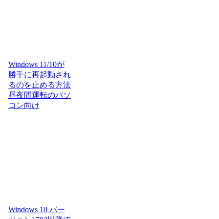
Windows 11/10が
勝手に再起動され
るのを止める方法
昼夜間運転のパソ
コン向け
Windows 10 バー