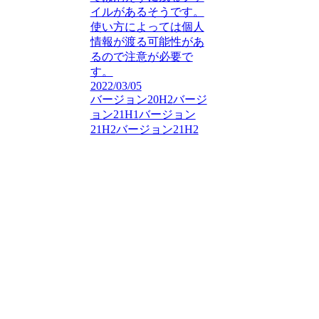
イルがあるそうです。
使い方によっては個人
情報が渡る可能性があ
るので注意が必要で
す。
2022/03/05
バージョン20H2
バージ
ョン21H1
バージョン
21H2
バージョン21H2