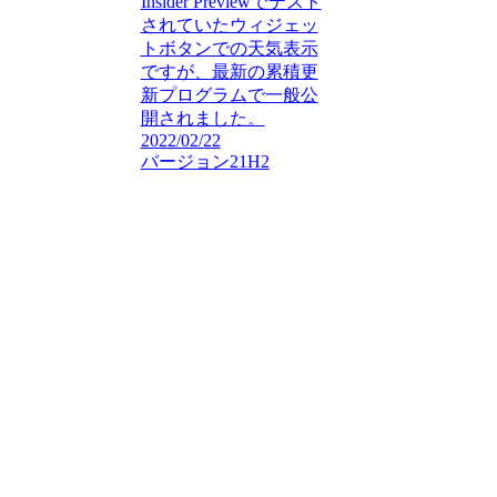
Insider Previewでテスト
されていたウィジェッ
トボタンでの天気表示
ですが、最新の累積更
新プログラムで一般公
開されました。
2022/02/22
バージョン21H2