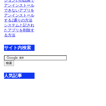
ジョン1703以降で
アンインストール
できないアプリを
アンインストール
する2通りの方法
システムと記され
たアプリを削除す
る方法
サイト内検索
人気記事