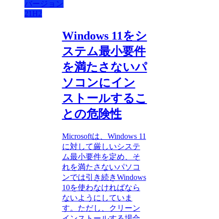
バージョン
21H2
Windows 11をシ
ステム最小要件
を満たさないパ
ソコンにイン
ストールするこ
との危険性
Microsoftは、Windows 11
に対して厳しいシステ
ム最小要件を定め、そ
れを満たさないパソコ
ンでは引き続きWindows
10を使わなければなら
ないようにしていま
す。ただし、クリーン
インストールする場合