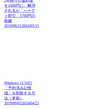
2年縛りの違約金
を1000円に、解消
されるか「ハーテ
ィ割引」1700円の
欺瞞
2019/06/21
2024/05/15
Windows 11/10の
「予約済み記憶
域」を削除する方
法（更新）
2019/09/05
2024/04/21