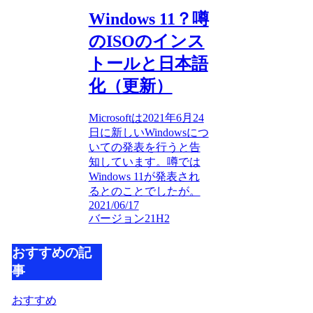
Windows 11？噂
のISOのインス
トールと日本語
化（更新）
Microsoftは2021年6月24
日に新しいWindowsにつ
いての発表を行うと告
知しています。噂では
Windows 11が発表され
るとのことでしたが。
2021/06/17
バージョン21H2
おすすめの記
事
おすすめ