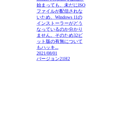
始まっても、未だにISO
ファイルが配信されな
いため、Windows 11の
インストーラーがどう
なっているのか分かり
ません。そのため32ビ
ット版の有無について
もハッキ...
2021/08/01
バージョン21H2