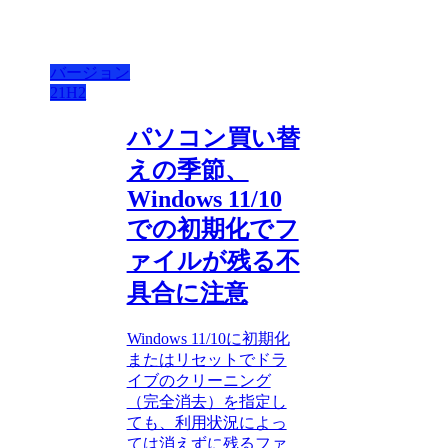
バージョン
21H2
パソコン買い替
えの季節、
Windows 11/10
での初期化でフ
ァイルが残る不
具合に注意
Windows 11/10に初期化
またはリセットでドラ
イブのクリーニング
（完全消去）を指定し
ても、利用状況によっ
ては消えずに残るファ