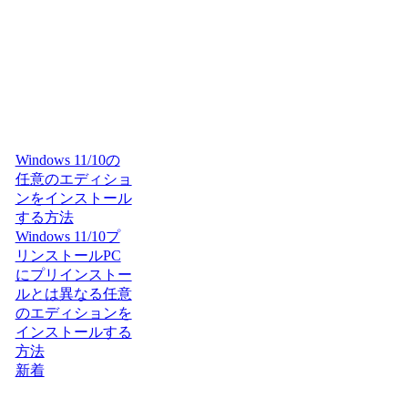
Windows 11/10の
任意のエディショ
ンをインストール
する方法
Windows 11/10プ
リンストールPC
にプリインストー
ルとは異なる任意
のエディションを
インストールする
方法
新着