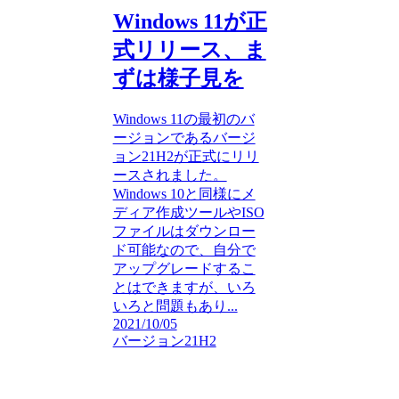
Windows 11が正
式リリース、ま
ずは様子見を
Windows 11の最初のバ
ージョンであるバージ
ョン21H2が正式にリリ
ースされました。
Windows 10と同様にメ
ディア作成ツールやISO
ファイルはダウンロー
ド可能なので、自分で
アップグレードするこ
とはできますが、いろ
いろと問題もあり...
2021/10/05
バージョン21H2