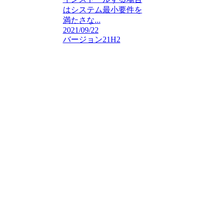
はシステム最小要件を
満たさな...
2021/09/22
バージョン21H2