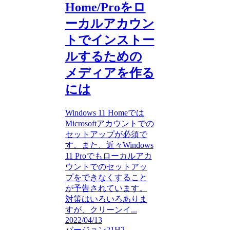
Home/Proをロ
ーカルアカウン
トでインストー
ルするための
メディアを作る
には
Windows 11 Homeでは
Microsoftアカウントでの
セットアップが必須で
す。また、近々Windows
11 Proでもローカルアカ
ウントでのセットアッ
プをできなくすること
が予告されています。
対策はいろいろありま
すが、クリーンイ...
2022/04/13
バージョン21H2