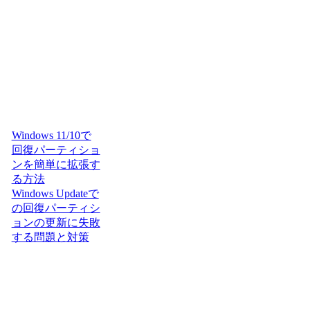
Windows 11/10で
回復パーティショ
ンを簡単に拡張す
る方法
Windows Updateで
の回復パーティシ
ョンの更新に失敗
する問題と対策