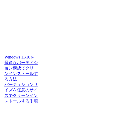
Windows 11/10を
最適なパーティシ
ョン構成でクリー
ンインストールす
る方法
パーティションサ
イズを任意のサイ
ズでクリーンイン
ストールする手順