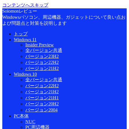
コンテンツへスキップ
Solomonレビュー
Windowsパソコン、周辺機器、ガジェットについて良い点お
よび問題点と対策を説明します
トップ
Windows 11
Insider Preview
全バージョン共通
バージョン23H2
バージョン22H2
バージョン21H2
Windows 10
全バージョン共通
バージョン22H2
バージョン21H2
バージョン21H1
バージョン20H2
バージョン2004
PC本体
NUC
PC周辺機器