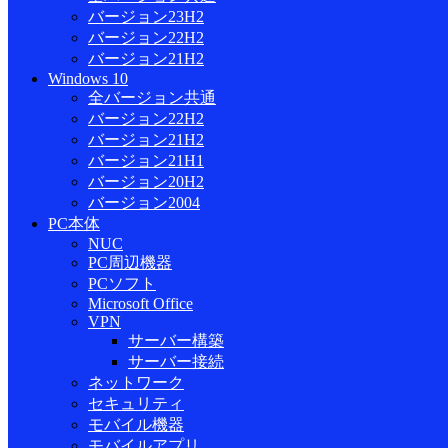
バージョン23H2
バージョン22H2
バージョン21H2
Windows 10
全バージョン共通
バージョン22H2
バージョン21H2
バージョン21H1
バージョン20H2
バージョン2004
PC本体
NUC
PC周辺機器
PCソフト
Microsoft Office
VPN
サーバー構築
サーバー接続
ネットワーク
セキュリティ
モバイル機器
モバイルアプリ