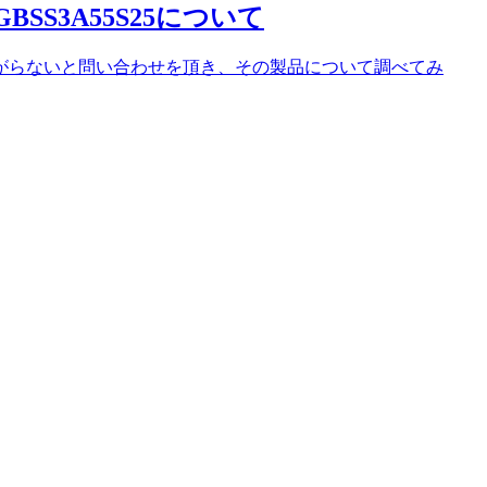
BSS3A55S25について
ち上がらないと問い合わせを頂き、その製品について調べてみ