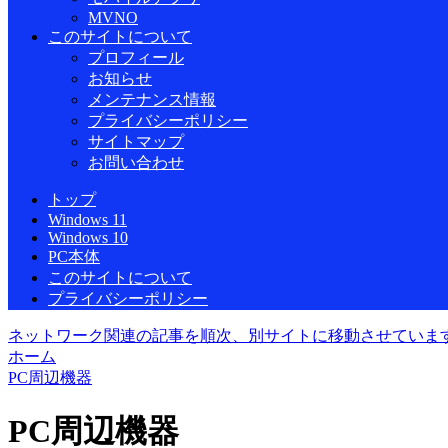
MVNO
このサイトについて
プロフィール
お知らせ
メンテナンス情報
プライバシーポリシー
サイトマップ
お問い合わせ
トップ
Windows 11
Windows 10
PC本体
このサイトについて
プライバシーポリシー
ネットワーク関連の記事を順次、別サイトに移動させていま
ホーム
PC周辺機器
PC周辺機器