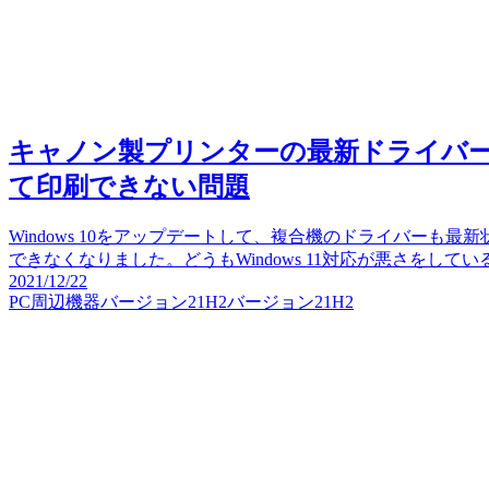
キャノン製プリンターの最新ドライバーで「P
て印刷できない問題
Windows 10をアップデートして、複合機のドライバーも
できなくなりました。どうもWindows 11対応が悪さをして
2021/12/22
PC周辺機器
バージョン21H2
バージョン21H2