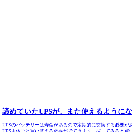
諦めていたUPSが、また使えるように
UPSのバッテリーは寿命があるので定期的に交換する必要が
UPS本体ごと買い替える必要がでてきます。探してみると買