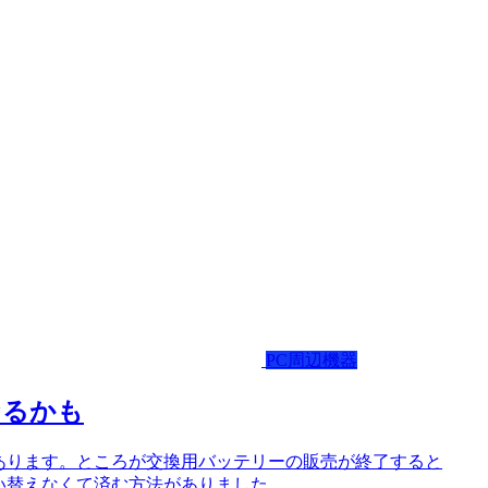
PC周辺機器
なるかも
あります。ところが交換用バッテリーの販売が終了すると
い替えなくて済む方法がありました。