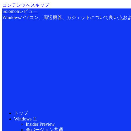
コンテンツへスキップ
Solomonレビュー
Windowsパソコン、周辺機器、ガジェットについて良い点
トップ
Windows 11
Insider Preview
全バージョン共通