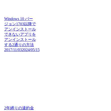
Windows 10 バー
ジョン1703以降で
アンインストール
できないアプリを
アンインストール
する2通りの方法
2017/11/03
2024/05/15
2年縛りの違約金