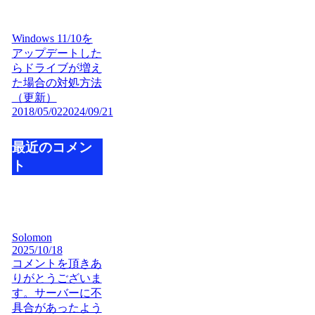
Windows 11/10を
アップデートした
らドライブが増え
た場合の対処方法
（更新）
2018/05/02
2024/09/21
最近のコメン
ト
Solomon
2025/10/18
コメントを頂きあ
りがとうございま
す。サーバーに不
具合があったよう