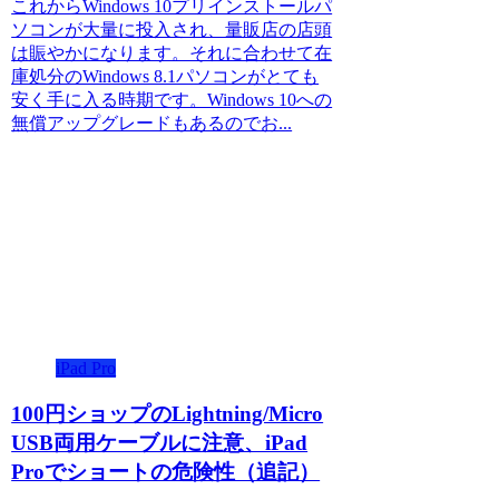
これからWindows 10プリインストールパ
ソコンが大量に投入され、量販店の店頭
は賑やかになります。それに合わせて在
庫処分のWindows 8.1パソコンがとても
安く手に入る時期です。Windows 10への
無償アップグレードもあるのでお...
iPad Pro
100円ショップのLightning/Micro
USB両用ケーブルに注意、iPad
Proでショートの危険性（追記）