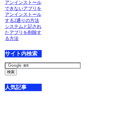
アンインストール
できないアプリを
アンインストール
する2通りの方法
システムと記され
たアプリを削除す
る方法
サイト内検索
人気記事