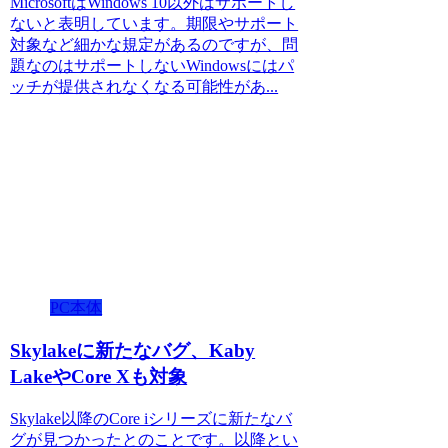
MicrosoftはWindows 10以外はサポートし
ないと表明しています。期限やサポート
対象など細かな規定があるのですが、問
題なのはサポートしないWindowsにはパ
ッチが提供されなくなる可能性があ...
PC本体
Skylakeに新たなバグ、Kaby
LakeやCore Xも対象
Skylake以降のCore iシリーズに新たなバ
グが見つかったとのことです。以降とい