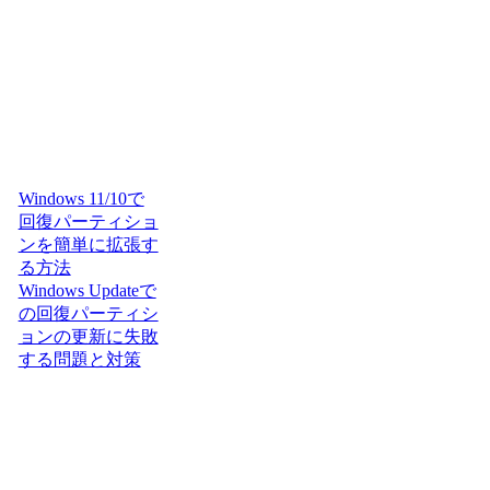
Windows 11/10で
回復パーティショ
ンを簡単に拡張す
る方法
Windows Updateで
の回復パーティシ
ョンの更新に失敗
する問題と対策