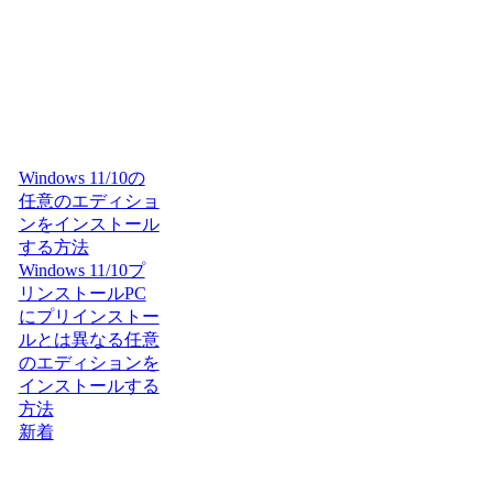
Windows 11/10の
任意のエディショ
ンをインストール
する方法
Windows 11/10プ
リンストールPC
にプリインストー
ルとは異なる任意
のエディションを
インストールする
方法
新着