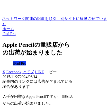
ネットワーク関連の記事を順次、別サイトに移動させていま
す
ホーム
iPad Pro
Apple Pencilの量販店から
の出荷が始まりました
iPad Pro
X
Facebook
はてブ
LINE
コピー
2015/11/27
2024/06/14
記事内のリンクには広告が含まれている
場合があります
入手が困難なApple Pencilですが、量販店
からの出荷が始まりました。