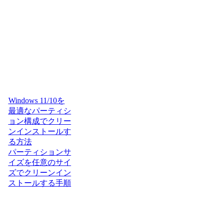
Windows 11/10を
最適なパーティシ
ョン構成でクリー
ンインストールす
る方法
パーティションサ
イズを任意のサイ
ズでクリーンイン
ストールする手順