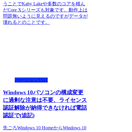
うことでKaby Lakeや多数のコアを積ん
だCore Xシリーズも対象です。動作上は
問題無いように見えるのですがデータが
壊れるとのことです。
バージョン1511
Windows 10パソコンの構成変更
に過剰な注意は不要、ライセンス
認証解除が納得できなければ電話
認証で(追記)
先ごろWindows 10 HomeからWindows 10