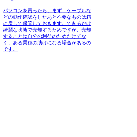
パソコンを買ったら、まず、ケーブルな
どの動作確認をしたあと不要なものは箱
に戻して保管しておきます。できるだけ
綺麗な状態で売却するためですが、売却
することは自分の利益のためだけでな
く、ある業種の助けになる場合があるの
です。