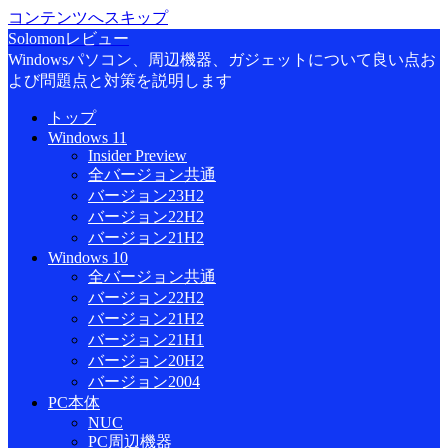
コンテンツへスキップ
Solomonレビュー
Windowsパソコン、周辺機器、ガジェットについて良い点お
よび問題点と対策を説明します
トップ
Windows 11
Insider Preview
全バージョン共通
バージョン23H2
バージョン22H2
バージョン21H2
Windows 10
全バージョン共通
バージョン22H2
バージョン21H2
バージョン21H1
バージョン20H2
バージョン2004
PC本体
NUC
PC周辺機器