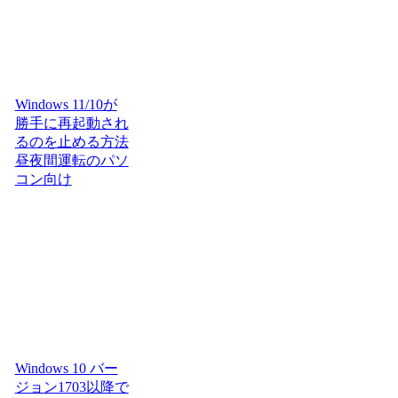
Windows 11/10が
勝手に再起動され
るのを止める方法
昼夜間運転のパソ
コン向け
Windows 10 バー
ジョン1703以降で