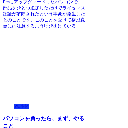
Proにアップグレードしたパソコンで、
部品をひとつ追加しただけでライセンス
認証が解除されたという事象が発生した
とのことです。このことを受けて構成変
更には注意するよう呼び掛けている...
PC本体
パソコンを買ったら、まず、やる
こと