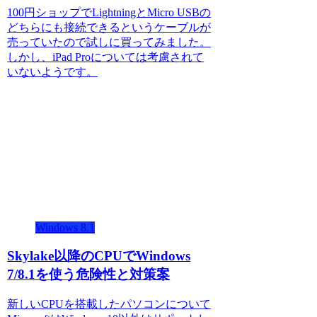
100円ショップでLightningとMicro USBの
どちらにも接続できるというケーブルが
売っていたので試しに買ってみました。
しかし、iPad Proについては考慮されて
いないようです。
Windows 8.1
Skylake以降のCPUでWindows
7/8.1を使う危険性と対策案
新しいCPUを搭載したパソコンについて