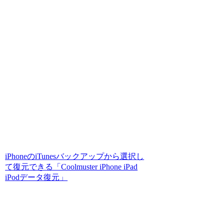
iPhoneのiTunesバックアップから選択し
て復元できる「Coolmuster iPhone iPad
iPodデータ復元」