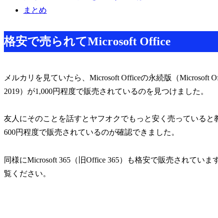
まとめ
格安で売られてMicrosoft Office
メルカリを見ていたら、Microsoft Officeの永続版（Microsoft Office Profes
2019）が1,000円程度で販売されているのを見つけました。
友人にそのことを話すとヤフオクでもっと安く売っていると
600円程度で販売されているのが確認できました。
同様にMicrosoft 365（旧Office 365）も格安で販
覧ください。