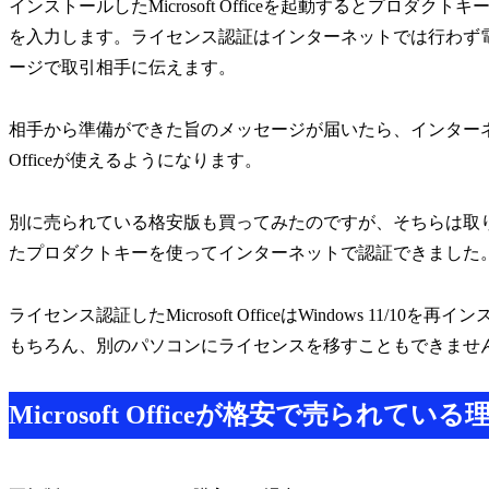
インストールしたMicrosoft Officeを起動するとプロ
を入力します。ライセンス認証はインターネットでは行わず
ージで取引相手に伝えます。
相手から準備ができた旨のメッセージが届いたら、インターネット
Officeが使えるようになります。
別に売られている格安版も買ってみたのですが、そちらは取
たプロダクトキーを使ってインターネットで認証できました
ライセンス認証したMicrosoft OfficeはWindows 1
もちろん、別のパソコンにライセンスを移すこともできませ
Microsoft Officeが格安で売られている