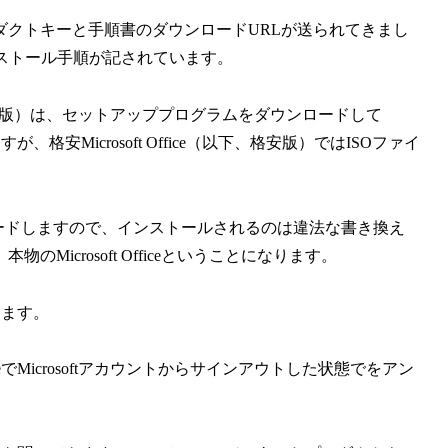
ダクトキーと手順書のダウンロードURLが送られてきまし
ストール手順が記されています。
正規版）は、セットアッププログラムをダウンロードして
すが、格安Microsoft Office（以下、格安版）ではISOファイ
ンロードしますので、インストールされるのは違法な書き換え
icrosoft Officeということになります。
ルします。
ceでMicrosoftアカウントからサインアウトした状態でをアン