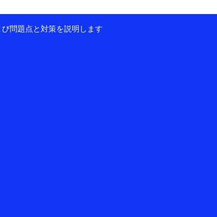
および問題点と対策を説明します