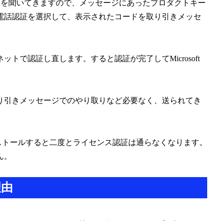
ダクトキーを聞いてきますので、メッセージにあったプロダクトキー
電話認証を選択して、表示されたコードを取り引きメッセ
で認証し直します。すると認証が完了してMicrosoft
り引きメッセージでのやり取りなど必要なく、送られてき
。
1/10を再インストールすると二度とライセンス認証は通らなくなります。
ん。
理由