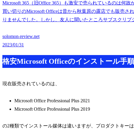
Microsoft 365（旧Office 365）も激安で売られているのは何故
買い切りのMicrosoft Officeは昔から秋葉原の露店で
りませんでした。しかし、友人に聞いたところサブスクリプション契約のMi
solomon-review.net
2023/01/31
格安Microsoft Officeのインストール手
現在販売されているのは、
Microsoft Office Professional Plus 2021
Microsoft Office Professional Plus 2019
の2種類でインストール媒体は違いますが、プロダクトキー