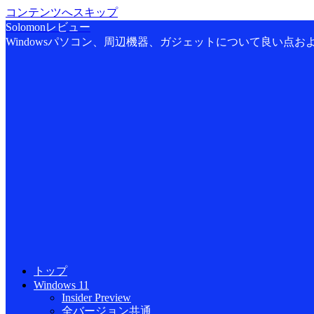
コンテンツへスキップ
Solomonレビュー
Windowsパソコン、周辺機器、ガジェットについて良い点
トップ
Windows 11
Insider Preview
全バージョン共通