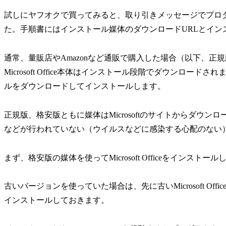
試しにヤフオクで買ってみると、取り引きメッセージでプロ
た。手順書にはインストール媒体のダウンロードURLとイン
通常、量販店やAmazonなど通販で購入した場合（以下、
Microsoft Office本体はインストール段階でダウンロードされま
ルをダウンロードしてインストールします。
正規版、格安版ともに媒体はMicrosoftのサイトからダウ
などが行われていない（ウイルスなどに感染する心配のない）本物のM
まず、格安版の媒体を使ってMicrosoft Officeをインストー
古いバージョンを使っていた場合は、先に古いMicrosoft Offi
インストールしておきます。