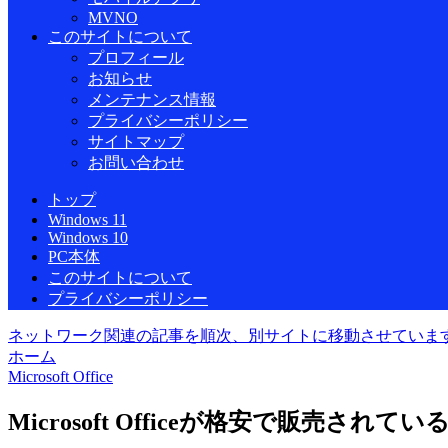
MVNO
このサイトについて
プロフィール
お知らせ
メンテナンス情報
プライバシーポリシー
サイトマップ
お問い合わせ
トップ
Windows 11
Windows 10
PC本体
このサイトについて
プライバシーポリシー
ネットワーク関連の記事を順次、別サイトに移動させていま
ホーム
Microsoft Office
Microsoft Officeが格安で販売され