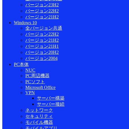
バージョン23H2
バージョン22H2
バージョン21H2
Windows 10
全バージョン共通
バージョン22H2
バージョン21H2
バージョン21H1
バージョン20H2
バージョン2004
PC本体
NUC
PC周辺機器
PCソフト
Microsoft Office
VPN
サーバー構築
サーバー接続
ネットワーク
セキュリティ
モバイル機器
モバイルアプリ