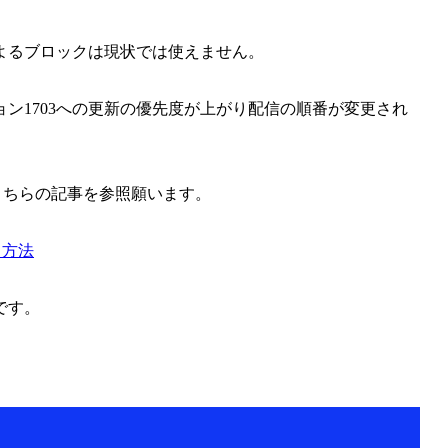
よるブロックは現状では使えません。
ン1703への更新の優先度が上がり配信の順番が変更され
場合は、こちらの記事を参照願います。
否する方法
です。