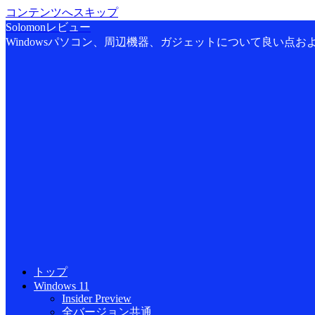
コンテンツへスキップ
Solomonレビュー
Windowsパソコン、周辺機器、ガジェットについて良い点
トップ
Windows 11
Insider Preview
全バージョン共通