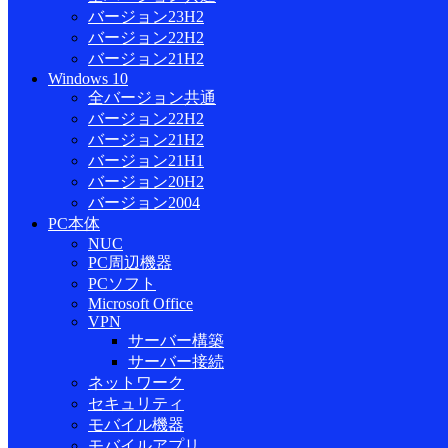
バージョン23H2
バージョン22H2
バージョン21H2
Windows 10
全バージョン共通
バージョン22H2
バージョン21H2
バージョン21H1
バージョン20H2
バージョン2004
PC本体
NUC
PC周辺機器
PCソフト
Microsoft Office
VPN
サーバー構築
サーバー接続
ネットワーク
セキュリティ
モバイル機器
モバイルアプリ