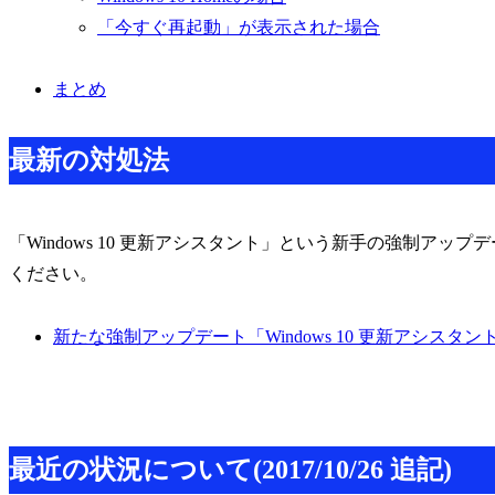
「今すぐ再起動」が表示された場合
まとめ
最新の対処法
「Windows 10 更新アシスタント」という新手の強制ア
ください。
新たな強制アップデート「Windows 10 更新アシスタン
最近の状況について(2017/10/26 追記)