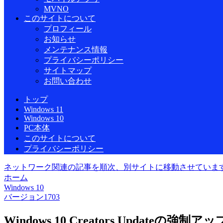
MVNO
このサイトについて
プロフィール
お知らせ
メンテナンス情報
プライバシーポリシー
サイトマップ
お問い合わせ
トップ
Windows 11
Windows 10
PC本体
このサイトについて
プライバシーポリシー
ネットワーク関連の記事を順次、別サイトに移動させていま
ホーム
Windows 10
バージョン1703
Windows 10 Creators Update