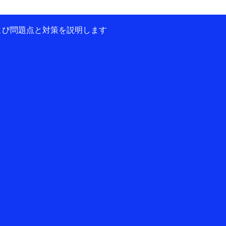
および問題点と対策を説明します