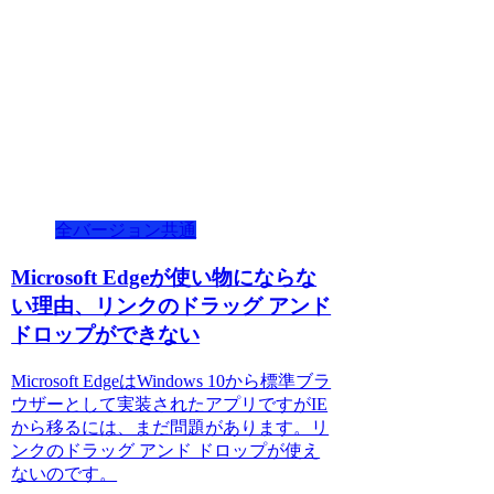
全バージョン共通
Microsoft Edgeが使い物にならな
い理由、リンクのドラッグ アンド
ドロップができない
Microsoft EdgeはWindows 10から標準ブラ
ウザーとして実装されたアプリですがIE
から移るには、まだ問題があります。リ
ンクのドラッグ アンド ドロップが使え
ないのです。