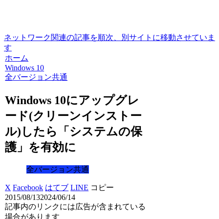
ネットワーク関連の記事を順次、別サイトに移動させていま
す
ホーム
Windows 10
全バージョン共通
Windows 10にアップグレ
ード(クリーンインストー
ル)したら「システムの保
護」を有効に
全バージョン共通
X
Facebook
はてブ
LINE
コピー
2015/08/13
2024/06/14
記事内のリンクには広告が含まれている
場合があります