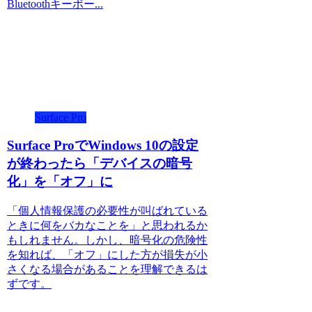
Bluetoothキーボー...
Surface Pro
Surface ProでWindows 10の設定
が終わったら「デバイスの暗号
化」を「オフ」に
「個人情報保護の必要性が叫ばれている
ときに何をバカなことを」と思われるか
もしれません。しかし、暗号化の危険性
を知れば、「オフ」にした方が損失が小
さくなる場合があることを理解できるは
ずです。