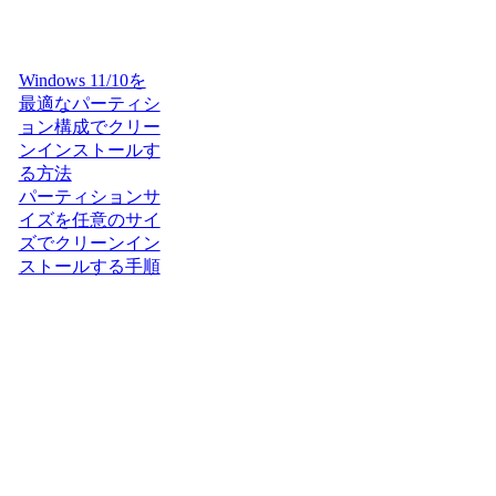
Windows 11/10を
最適なパーティシ
ョン構成でクリー
ンインストールす
る方法
パーティションサ
イズを任意のサイ
ズでクリーンイン
ストールする手順