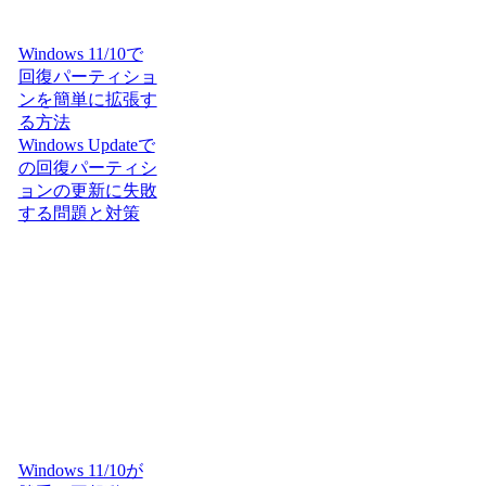
Windows 11/10で
回復パーティショ
ンを簡単に拡張す
る方法
Windows Updateで
の回復パーティシ
ョンの更新に失敗
する問題と対策
Windows 11/10が