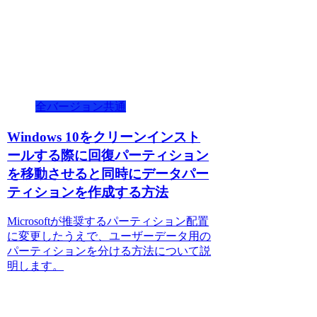
全バージョン共通
Windows 10をクリーンインスト
ールする際に回復パーティション
を移動させると同時にデータパー
ティションを作成する方法
Microsoftが推奨するパーティション配置
に変更したうえで、ユーザーデータ用の
パーティションを分ける方法について説
明します。