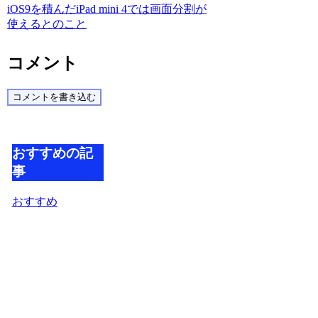
iOS9を積んだiPad mini 4では画面分割が
使えるとのこと
コメント
コメントを書き込む
おすすめの記
事
おすすめ