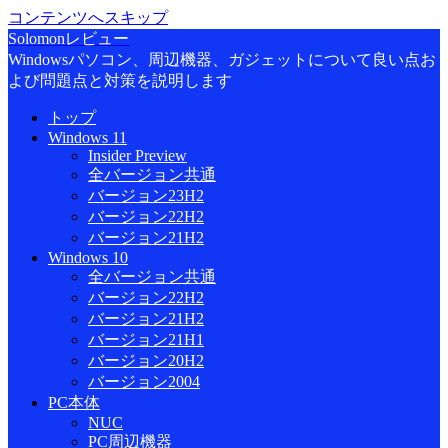
コンテンツへスキップ
Solomonレビュー
Windowsパソコン、周辺機器、ガジェットについて良い点お
よび問題点と対策を説明します
トップ
Windows 11
Insider Preview
全バージョン共通
バージョン23H2
バージョン22H2
バージョン21H2
Windows 10
全バージョン共通
バージョン22H2
バージョン21H2
バージョン21H1
バージョン20H2
バージョン2004
PC本体
NUC
PC周辺機器