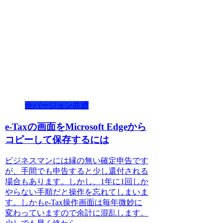
全バージョン共通
e-Taxの画面をMicrosoft Edgeから
コピーして保存するには
ビジネスマンには縁の無い確定申告です
が、手間でも申告すると少し還付される
場合もあります。しかし、1年に1回しか
やらない手順だと操作を忘れてしまいま
す。しかもe-Tax操作画面は毎年微妙に
変わっていますので余計に混乱します。