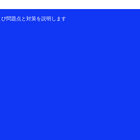
および問題点と対策を説明します