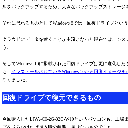
ルをバックアップするため、大きなバックアップストレージ
それに代わるものとしてWindows 8では、回復ドライブ
クラウドにデータを置くことが主流となった現在では、シス
う。
そしてWindows 10に搭載された回復ドライブは更に進化
も、
インストールされているWindows 10から回復イメージ
なりました。
回復ドライブで復元できるもの
今回購入したLIVA-C0-2G-32G-W10というパソコン
プを取らなければ購入時の状態に戻せないものでした。