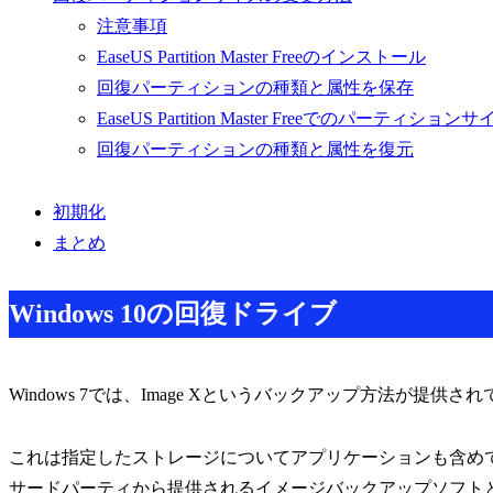
注意事項
EaseUS Partition Master Freeのインストール
回復パーティションの種類と属性を保存
EaseUS Partition Master Freeでのパーティショ
回復パーティションの種類と属性を復元
初期化
まとめ
Windows 10の回復ドライブ
Windows 7では、Image Xというバックアップ方法が提供さ
これは指定したストレージについてアプリケーションも含め
サードパーティから提供されるイメージバックアップソフト