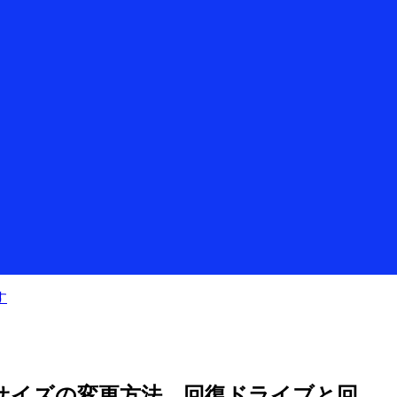
す
ションサイズの変更方法、回復ドライブと回