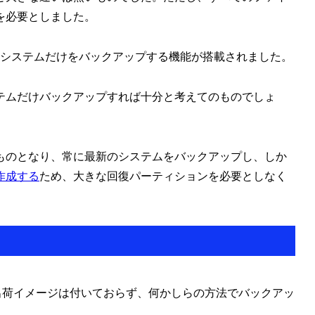
を必要としました。
というシステムだけをバックアップする機能が搭載されました。
テムだけバックアップすれば十分と考えてのものでしょ
したものとなり、常に最新のシステムをバックアップし、しか
を作成する
ため、大きな回復パーティションを必要としなく
も、工場出荷イメージは付いておらず、何かしらの方法でバックアッ