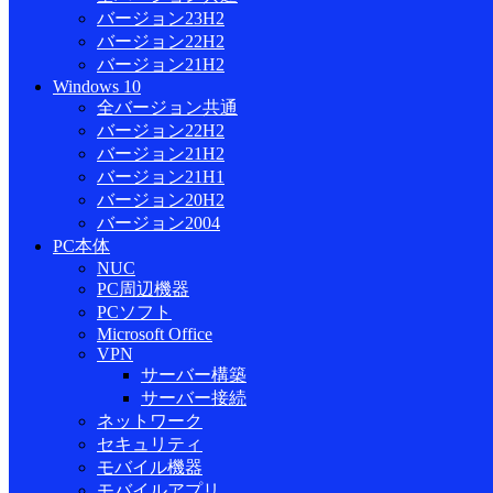
バージョン23H2
バージョン22H2
バージョン21H2
Windows 10
全バージョン共通
バージョン22H2
バージョン21H2
バージョン21H1
バージョン20H2
バージョン2004
PC本体
NUC
PC周辺機器
PCソフト
Microsoft Office
VPN
サーバー構築
サーバー接続
ネットワーク
セキュリティ
モバイル機器
モバイルアプリ