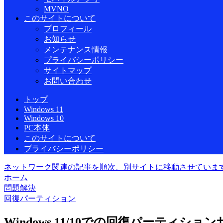
MVNO
このサイトについて
プロフィール
お知らせ
メンテナンス情報
プライバシーポリシー
サイトマップ
お問い合わせ
トップ
Windows 11
Windows 10
PC本体
このサイトについて
プライバシーポリシー
ネットワーク関連の記事を順次、別サイトに移動させていま
ホーム
問題解決
回復パーティション
Windows 11/10での回復パーティ