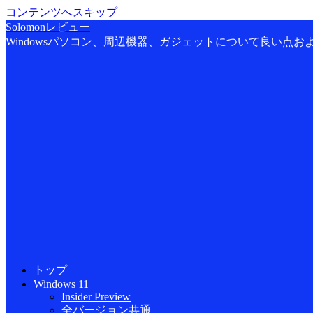
コンテンツへスキップ
Solomonレビュー
Windowsパソコン、周辺機器、ガジェットについて良い点
トップ
Windows 11
Insider Preview
全バージョン共通