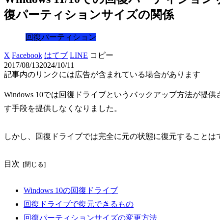
復パーティションサイズの関係
回復パーティション
X
Facebook
はてブ
LINE
コピー
2017/08/13
2024/10/11
記事内のリンクには広告が含まれている場合があります
Windows 10では回復ドライブというバックアップ方法が
す手段を提供しなくなりました。
しかし、回復ドライブでは完全に元の状態に復元することは
目次
Windows 10の回復ドライブ
回復ドライブで復元できるもの
回復パーティションサイズの変更方法