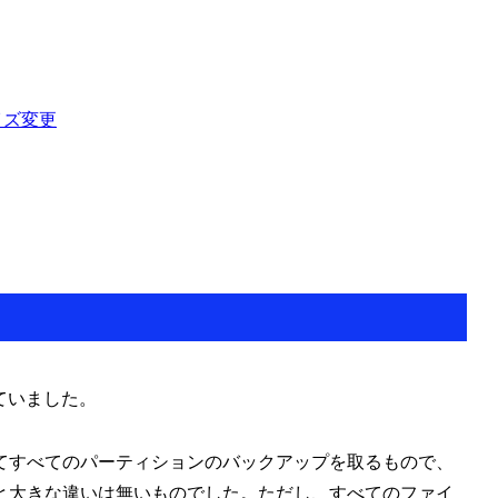
ンサイズ変更
れていました。
てすべてのパーティションのバックアップを取るもので、
と大きな違いは無いものでした。ただし、すべてのファイ