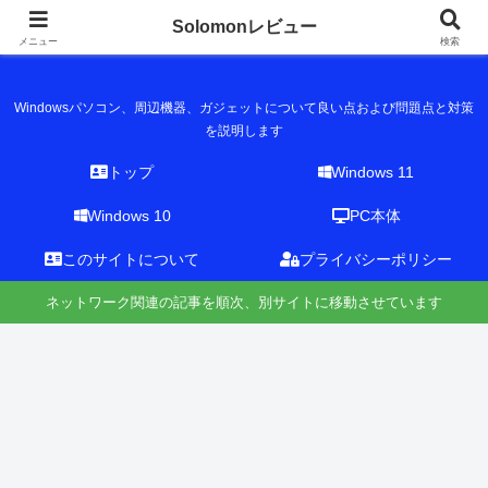
Solomonレビュー
Solomonレビュー
メニュー
検索
Windowsパソコン、周辺機器、ガジェットについて良い点および問題点と対策
を説明します
トップ
Windows 11
Windows 10
PC本体
このサイトについて
プライバシーポリシー
ネットワーク関連の記事を順次、別サイトに移動させています