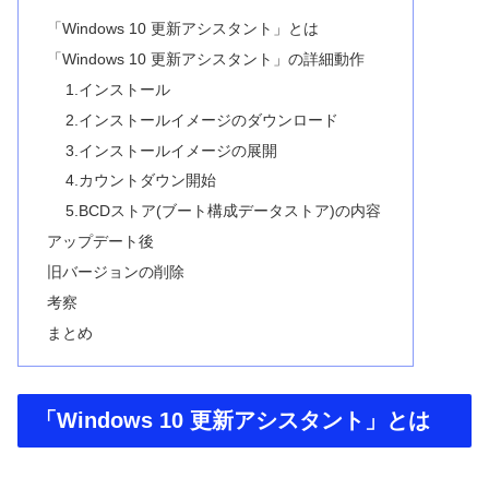
「Windows 10 更新アシスタント」とは
「Windows 10 更新アシスタント」の詳細動作
1.インストール
2.インストールイメージのダウンロード
3.インストールイメージの展開
4.カウントダウン開始
5.BCDストア(ブート構成データストア)の内容
アップデート後
旧バージョンの削除
考察
まとめ
「Windows 10 更新アシスタント」とは