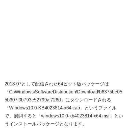
2018-07として配信された64ビット版パッケージは
「C:\Windows\SoftwareDistribution\Download\b6375be05
5b307f0b793e52799af726d」にダウンロードされる
「Windows10.0-KB4023814-x64.cab」というファイル
で、展開すると「windows10.0-kb4023814-x64.msi」とい
うインストールパッケージとなります。