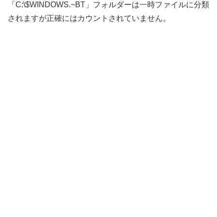
「C:\$WINDOWS.~BT」フォルダーは一時ファイルに分類
されますが正確にはカウントされていません。