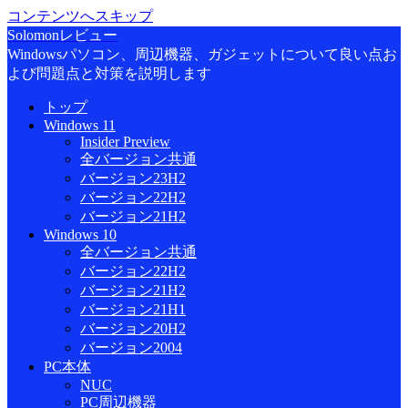
コンテンツへスキップ
Solomonレビュー
Windowsパソコン、周辺機器、ガジェットについて良い点お
よび問題点と対策を説明します
トップ
Windows 11
Insider Preview
全バージョン共通
バージョン23H2
バージョン22H2
バージョン21H2
Windows 10
全バージョン共通
バージョン22H2
バージョン21H2
バージョン21H1
バージョン20H2
バージョン2004
PC本体
NUC
PC周辺機器