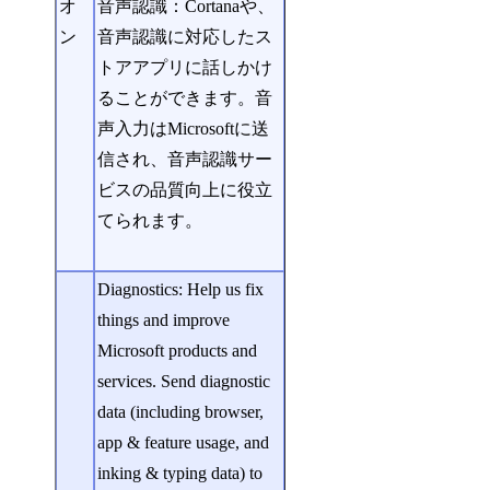
オ
音声認識：Cortanaや、
ン
音声認識に対応したス
トアアプリに話しかけ
ることができます。音
声入力はMicrosoftに送
信され、音声認識サー
ビスの品質向上に役立
てられます。
Diagnostics: Help us fix
things and improve
Microsoft products and
services. Send diagnostic
data (including browser,
app & feature usage, and
inking & typing data) to