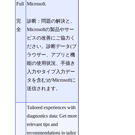
Full
Microsoft.
完
診断：問題の解決と、
全
Microsoftの製品やサー
ビスの改善にご協力く
ださい。診断データ(ブ
ラウザー、アプリと機
能の使用状況、手描き
入力やタイプ入力デー
タを含む)がMicrosoftに
送信されます。
Tailored experiences with
diagnostics data: Get more
relevant tips and
recommendations to tailor