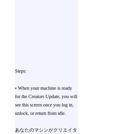
Steps:
• When your machine is ready
for the Creators Update, you will
see this screen once you log in,
unlock, or return from idle.
あなたのマシンがクリエイタ