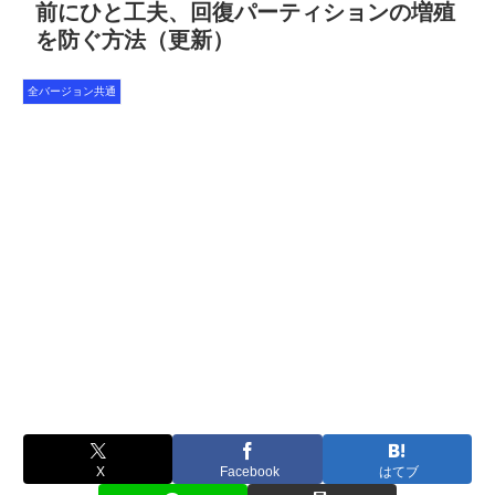
前にひと工夫、回復パーティションの増殖
を防ぐ方法（更新）
全バージョン共通
X
Facebook
はてブ