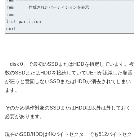
rem =================================================
rem = 作成されたパーティションを表示 =
rem =================================================
list partition
exit
「disk 0」で最初のSSDまたはHDDを指定しています。複
数のSSDまたはHDDを接続していてUEFIが認識した順番
が狂うと意図しないSSDまたはHDDが消去されてしまい
ます。
そのため操作対象のSSDまたはHDDは以外は外しておく
必要があります。
現在のSSD/HDDは4Kバイトセクターでも512バイトセク