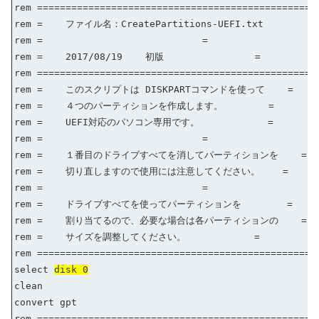
rem =================================================
rem = ファイル名：CreatePartitions-UEFI.txt =
rem = =
rem = 2017/08/19 初版 =
rem =================================================
rem = このスクリプトは DISKPARTコマンドを使って =
rem = ４つのパーティションを作成します。 =
rem = UEFI対応のパソコン専用です。 =
rem = =
rem = １番目のドライブすべてを消してパーティションを =
rem = 切り直しますので使用には注意してください。 =
rem = =
rem = ドライブすべてを使ってパーティションを =
rem = 割り当てるので、必要な場合は各パーティションの =
rem = サイズを調整してください。 =
rem =================================================
select
disk 0
clean
convert gpt
rem =================================================