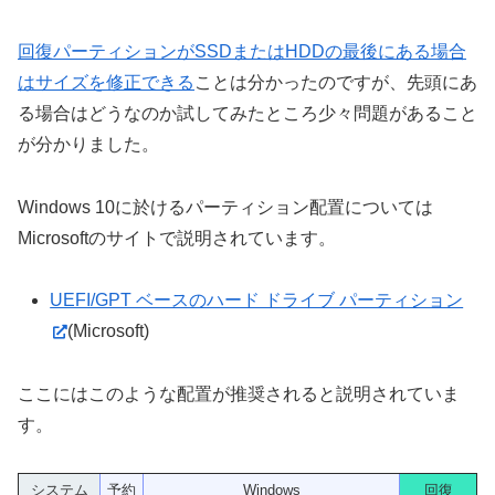
回復パーティションがSSDまたはHDDの最後にある場合
はサイズを修正できる
ことは分かったのですが、先頭にあ
る場合はどうなのか試してみたところ少々問題があること
が分かりました。
Windows 10に於けるパーティション配置については
Microsoftのサイトで説明されています。
UEFI/GPT ベースのハード ドライブ パーティション
(Microsoft)
ここにはこのような配置が推奨されると説明されていま
す。
システム
予約
Windows
回復