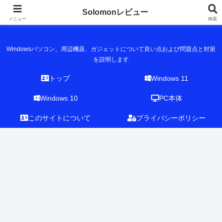
Solomonレビュー
Solomonレビュー
メニュー
検索
Windowsパソコン、周辺機器、ガジェットについて良い点および問題点と対策
を説明します
トップ
Windows 11
Windows 10
PC本体
このサイトについて
プライバシーポリシー