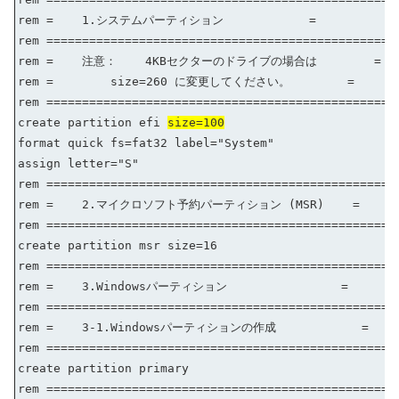
rem = 1.システムパーティション =
rem =================================================
rem = 注意： 4KBセクターのドライブの場合は =
rem = size=260 に変更してください。 =
rem =================================================
create partition efi
size=100
format quick fs=fat32 label="System"
assign letter="S"
rem =================================================
rem = 2.マイクロソフト予約パーティション (MSR) =
rem =================================================
create partition msr size=16
rem =================================================
rem = 3.Windowsパーティション =
rem =================================================
rem = 3-1.Windowsパーティションの作成 =
rem =================================================
create partition primary
rem =================================================