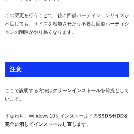
この変更を行うことで、後に回復パーティションサイズが
不足しても、サイズを増加させたり不要な回復パーティシ
ョンの削除がやり易くなります。
注意
ここで説明する方法は
クリーンインストール
を前提として
います。
すなわち、Windows 10をインストールする
SSDやHDDを
完全に消してインストールし直します
。