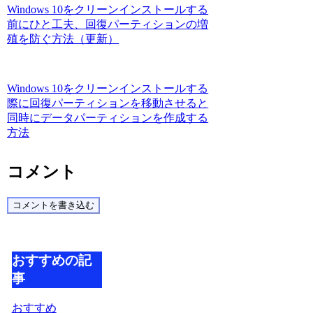
Windows 10をクリーンインストールする
前にひと工夫、回復パーティションの増
殖を防ぐ方法（更新）
Windows 10をクリーンインストールする
際に回復パーティションを移動させると
同時にデータパーティションを作成する
方法
コメント
コメントを書き込む
おすすめの記
事
おすすめ