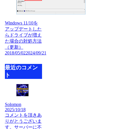
Windows 11/10を
アップデートした
らドライブが増え
た場合の対処方法
（更新）
2018/05/02
2024/09/21
最近のコメン
ト
Solomon
2025/10/18
コメントを頂きあ
りがとうございま
す。サーバーに不