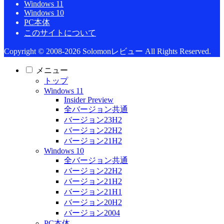
Windows 11
Windows 10
PC本体
このサイトについて
Copyright © 2008-2026 Solomonレビュー All Rights Reserved.
メニュー
トップ
Windows 11
Insider Preview
全バージョン共通
バージョン23H2
バージョン22H2
バージョン21H2
Windows 10
全バージョン共通
バージョン22H2
バージョン21H2
バージョン21H1
バージョン20H2
バージョン2004
PC本体