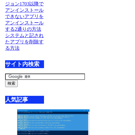
ジョン1703以降で
アンインストール
できないアプリを
アンインストール
する2通りの方法
システムと記され
たアプリを削除す
る方法
サイト内検索
人気記事