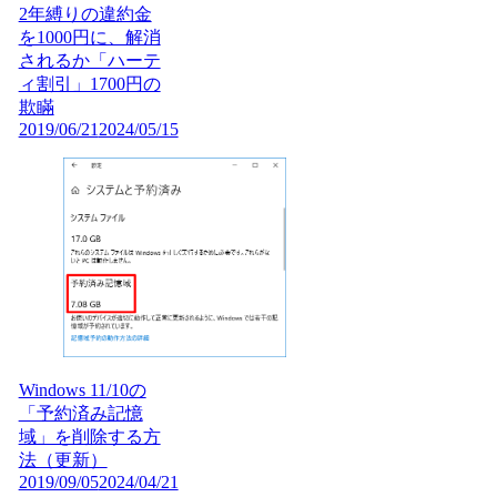
2年縛りの違約金
を1000円に、解消
されるか「ハーテ
ィ割引」1700円の
欺瞞
2019/06/21
2024/05/15
Windows 11/10の
「予約済み記憶
域」を削除する方
法（更新）
2019/09/05
2024/04/21