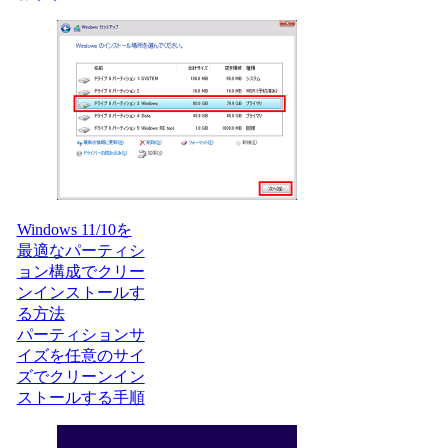
Windows 11/10を
最適なパーティシ
ョン構成でクリー
ンインストールす
る方法
パーティションサ
イズを任意のサイ
ズでクリーンイン
ストールする手順