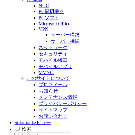
NUC
PC周辺機器
PCソフト
Microsoft Office
VPN
サーバー構築
サーバー接続
ネットワーク
セキュリティ
モバイル機器
モバイルアプリ
MVNO
このサイトについて
プロフィール
お知らせ
メンテナンス情報
プライバシーポリシー
サイトマップ
お問い合わせ
Solomonレビュー
検索