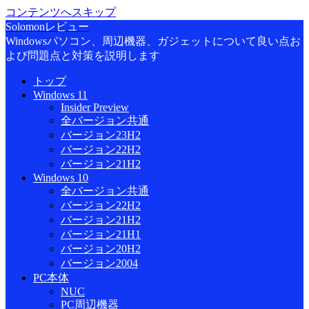
コンテンツへスキップ
Solomonレビュー
Windowsパソコン、周辺機器、ガジェットについて良い点お
よび問題点と対策を説明します
トップ
Windows 11
Insider Preview
全バージョン共通
バージョン23H2
バージョン22H2
バージョン21H2
Windows 10
全バージョン共通
バージョン22H2
バージョン21H2
バージョン21H1
バージョン20H2
バージョン2004
PC本体
NUC
PC周辺機器