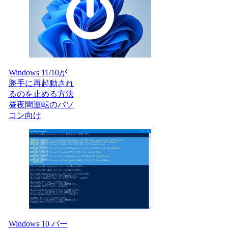
Windows 11/10が
勝手に再起動され
るのを止める方法
昼夜間運転のパソ
コン向け
Windows 10 バー