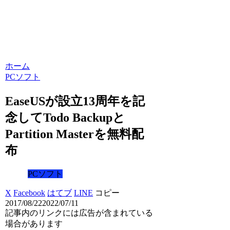
ホーム
PCソフト
EaseUSが設立13周年を記
念してTodo Backupと
Partition Masterを無料配
布
PCソフト
X
Facebook
はてブ
LINE
コピー
2017/08/22
2022/07/11
記事内のリンクには広告が含まれている
場合があります