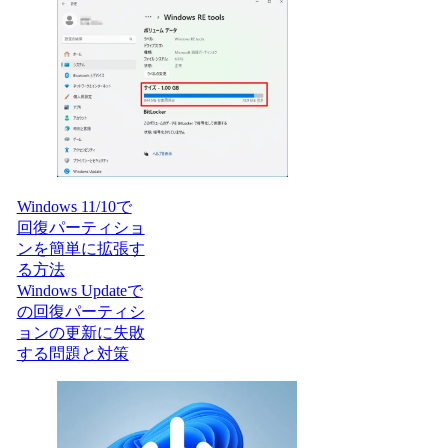
Windows 11/10で
回復パーティショ
ンを簡単に拡張す
る方法
Windows Updateで
の回復パーティシ
ョンの更新に失敗
する問題と対策