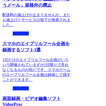
うメール」規格外の廃止
配送料の値上げが止まりませんが、また
も値上げとサービスの低下が発表されま
した。
PCソフト
スマホのエイプリルフール企画を
録画するソフト3選
1日だけのエイプリルフール企画がいろ
いろ開催されていますが1日限りで見れ
なくなるものが殆どです。スマホゲーム
のエープリルフール企画は録画して残す
ことができます。
PCソフト
画面録画・ビデオ編集ソフト
VideoProc