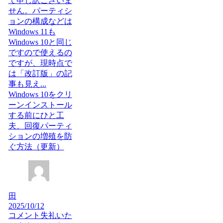
て申し訳ございま
せん。パーティシ
ョンの構成などは
Windows 11も
Windows 10と同じ
ですので使えるの
ですが、現時点で
は「改訂版」の記
事も見え...
Windows 10をクリ
ーンインストール
する前にひと工
夫、回復パーティ
ションの増殖を防
ぐ方法（更新）
田
2025/10/12
コメント失礼いた