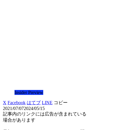
Insider Preview
X
Facebook
はてブ
LINE
コピー
2021/07/07
2024/05/15
記事内のリンクには広告が含まれている
場合があります