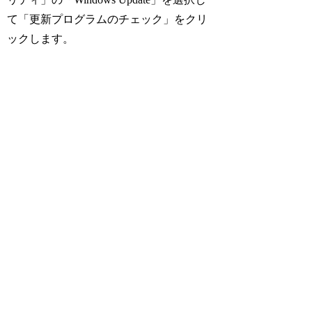
て「更新プログラムのチェック」をクリ
ックします。