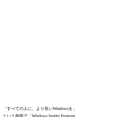
「すべての人に、より良いWindowsを」
という画面で「Windows Insider Program