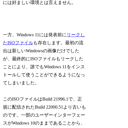
には好ましい環境とは言えません。
一方、Windows 11には発表前に
リークし
たISOファイル
も存在します。最初の流
出は新しいWindowsの画像だけでした
が、最終的にISOファイルもリークした
ことにより、誰でもWindows 11をインス
トールして使うことができるようになっ
てしまいました。
このISOファイルはBuild 21996.1で、正
規に配信されたBuild 22000.51より古いも
のです。一部のユーザーインターフェー
スがWindows 10のままであることから、