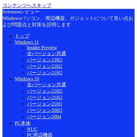
コンテンツへスキップ
Solomonレビュー
Windowsパソコン、周辺機器、ガジェットについて良い点お
よび問題点と対策を説明します
トップ
Windows 11
Insider Preview
全バージョン共通
バージョン23H2
バージョン22H2
バージョン21H2
Windows 10
全バージョン共通
バージョン22H2
バージョン21H2
バージョン21H1
バージョン20H2
バージョン2004
PC本体
NUC
PC周辺機器