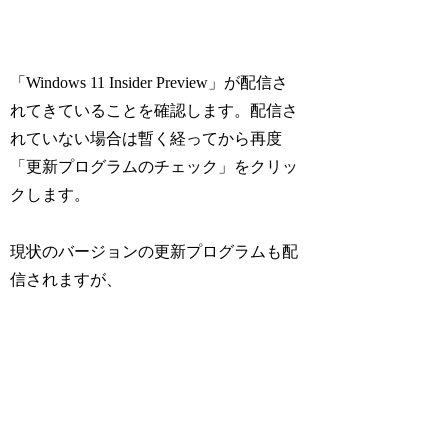
「Windows 11 Insider Preview」が配信さ
れてきていることを確認します。配信さ
れていない場合は暫く経ってから再度
「更新プログラムのチェック」をクリッ
クします。
現状のバージョンの更新プログラムも配
信されますが、