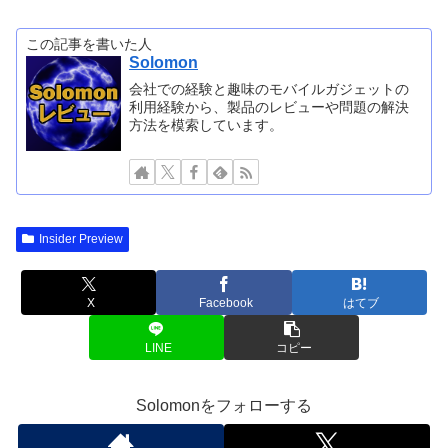
この記事を書いた人
Solomon
会社での経験と趣味のモバイルガジェットの
利用経験から、製品のレビューや問題の解決
方法を模索しています。
Insider Preview
X
Facebook
はてブ
LINE
コピー
Solomonをフォローする