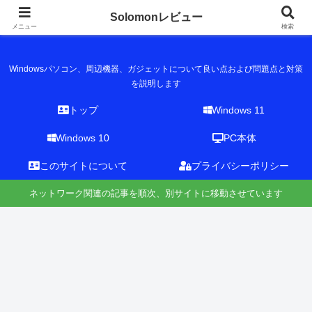
Solomonレビュー
Solomonレビュー
メニュー
検索
Windowsパソコン、周辺機器、ガジェットについて良い点および問題点と対策
を説明します
トップ
Windows 11
Windows 10
PC本体
このサイトについて
プライバシーポリシー
ネットワーク関連の記事を順次、別サイトに移動させています