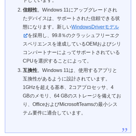
トしています。
信頼性
。Windows 11にアップグレードされ
たデバイスは、サポートされた信頼できる状
態になります。新しい
WindowsDriverモデル
を採用し、99.8％のクラッシュフリーエク
スペリエンスを達成しているOEMおよびシリ
コンパートナーによってサポートされている
CPUを選択することによって。
互換性
。Windows 11は、使用するアプリと
互換性があるように設計されています。
1GHzを超える基本、2コアプロセッサ、4
GBのメモリ、64 GBのストレージを備えてお
り、OfficeおよびMicrosoftTeamsの最小シス
テム要件に適合しています。