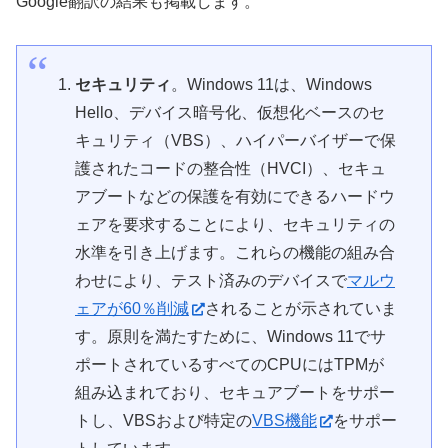
Google翻訳の結果も掲載します。
セキュリティ
。Windows 11は、Windows
Hello、デバイス暗号化、仮想化ベースのセ
キュリティ（VBS）、ハイパーバイザーで保
護されたコードの整合性（HVCI）、セキュ
アブートなどの保護を有効にできるハードウ
ェアを要求することにより、セキュリティの
水準を引き上げます。これらの機能の組み合
わせにより、テスト済みのデバイスで
マルウ
ェアが60％削減
されることが示されていま
す。原則を満たすために、Windows 11でサ
ポートされているすべてのCPUにはTPMが
組み込まれており、セキュアブートをサポー
トし、VBSおよび特定の
VBS機能
をサポー