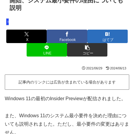
開始、システム最小要件の理由についても
説明
Insider Preview
X
Facebook
はてブ
LINE
コピー
2021/06/29
2024/06/13
記事内のリンクには広告が含まれている場合があります
Windows 11の最初のInsider Previewが配信されました。
また、Windows 11のシステム最小要件を決めた理由につ
いても説明されました。ただし、最小要件の変更はありま
せん。