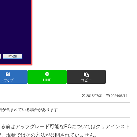
はてブ
LINE
コピー
2015/07/31
2024/06/14
告が含まれている場合があります
。始まる前はアップグレード可能なPCについてはクリアインスト
が、現状ではその方法が公開されていません。