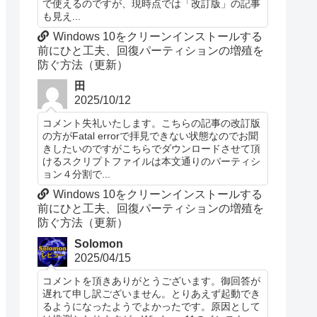
で使えるのですが、現時点では「改訂版」の記事
も見え...
Windows 10をクリーンインストールする
前にひと工夫、回復パーティションの増殖を
防ぐ方法（更新）
田
2025/10/12
コメント失礼いたします。こちらの記事の改訂版
の方がFatal errorで拝見できない状態なのでお聞
きしたいのですがこちらでダウンロードさせて頂
けるスクリプトファイルは本文通りのパーティシ
ョン４分割で...
Windows 10をクリーンインストールする
前にひと工夫、回復パーティションの増殖を
防ぐ方法（更新）
Solomon
2025/04/15
コメントを頂きありがとうございます。御回答が
遅れて申し訳ございません。とりあえず起動でき
るようになったようでよかったです。原因として