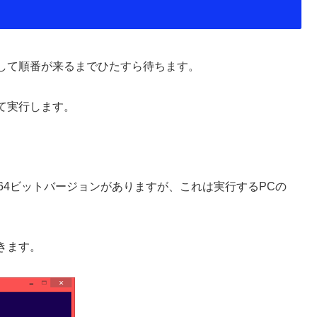
して順番が来るまでひたすら待ちます。
て実行します。
64ビットバージョンがありますが、これは実行するPCの
きます。