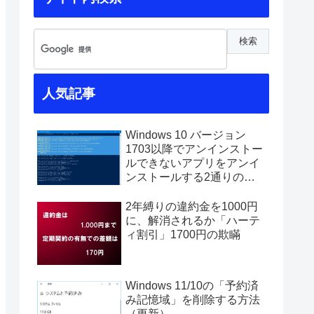
人気記事
Windows 10 バージョン
1703以降でアンインストー
ルできないアプリをアンイ
ンストールする2通りの方
法
2年縛りの違約金を1000円
に、解消されるか「ハーテ
ィ割引」1700円の欺瞞
Windows 11/10の「予約済
み記憶域」を削除する方法
（更新）