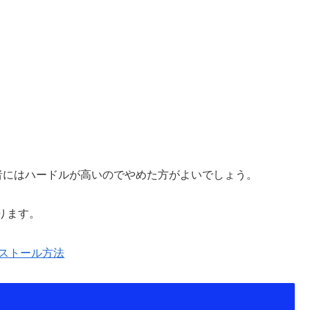
者にはハードルが高いのでやめた方がよいでしょう。
ります。
ンストール方法