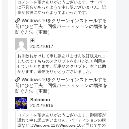
コメントを頂きありがとうございます。サーバー
に不具合があったようで申し訳ございません。記
事がお役に立ったようでよかったです。
Windows 10をクリーンインストールする
前にひと工夫、回復パーティションの増殖を
防ぐ方法（更新）
田
2025/10/17
お手数おかけして申し訳ありません改訂版見れま
したのでそちらのスクリプトをありがたく利用さ
せていただきます。記事やスクリプト、本当に助
かります。返信ありがとうございました。
Windows 10をクリーンインストールする
前にひと工夫、回復パーティションの増殖を
防ぐ方法（更新）
Solomon
2025/10/16
コメントを頂きありがとうございます。御回答が
遅れて申し訳ございません。パーティションの構
成などはWindows 11もWindows 10と同じですの