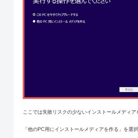
ここでは失敗リスクの少ないインストールメディア
「他のPC用にインストールメディアを作る」を選