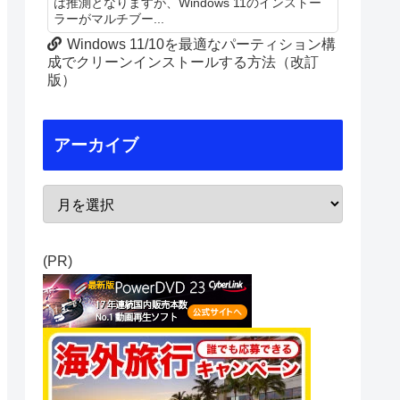
は推測となりますが、Windows 11のインストー
ラーがマルチブー...
Windows 11/10を最適なパーティション構
成でクリーンインストールする方法（改訂
版）
アーカイブ
(PR)