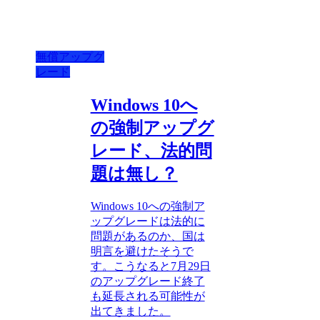
無償アップグ
レード
Windows 10へ
の強制アップグ
レード、法的問
題は無し？
Windows 10への強制ア
ップグレードは法的に
問題があるのか、国は
明言を避けたそうで
す。こうなると7月29日
のアップグレード終了
も延長される可能性が
出てきました。