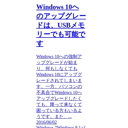
Windows 10へ
のアップグレー
ドは、USBメモ
リーでも可能で
す
Windows 10への強制ア
ップグレードが始ま
り、何もしなくても
Windows 10にアップグ
レードされてしまいま
す。一方、パソコンの
不具合でWindows 10へ
アップグレードしたく
ても、降って来なくて
困っている方もいるよ
うです。また、...
2016/06/02
Windows 7
Windows 8.1
バ