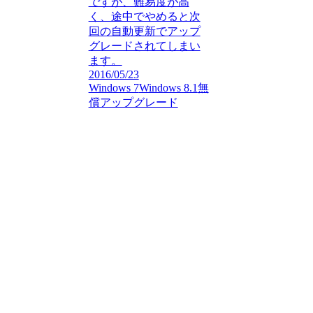
ですが、難易度が高
く、途中でやめると次
回の自動更新でアップ
グレードされてしまい
ます。
2016/05/23
Windows 7
Windows 8.1
無
償アップグレード