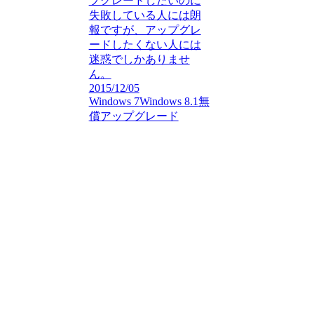
プグレードしたいのに
失敗している人には朗
報ですが、アップグレ
ードしたくない人には
迷惑でしかありませ
ん。
2015/12/05
Windows 7
Windows 8.1
無
償アップグレード