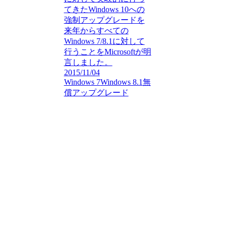
てきたWindows 10への
強制アップグレードを
来年からすべての
Windows 7/8.1に対して
行うことをMicrosoftが明
言しました。
2015/11/04
Windows 7
Windows 8.1
無
償アップグレード