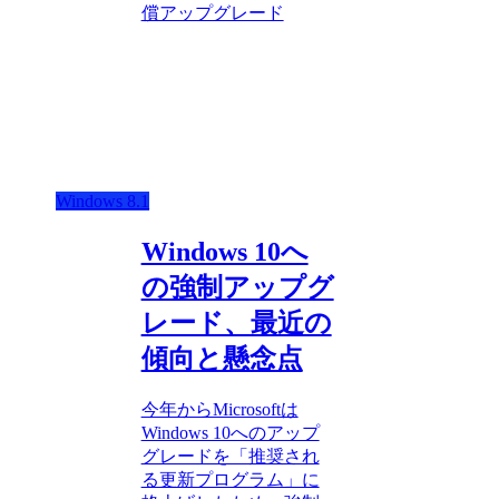
償アップグレード
Windows 8.1
Windows 10へ
の強制アップグ
レード、最近の
傾向と懸念点
今年からMicrosoftは
Windows 10へのアップ
グレードを「推奨され
る更新プログラム」に