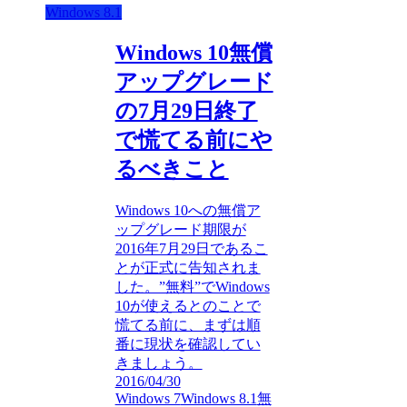
Windows 8.1
Windows 10無償
アップグレード
の7月29日終了
で慌てる前にや
るべきこと
Windows 10への無償ア
ップグレード期限が
2016年7月29日であるこ
とが正式に告知されま
した。”無料”でWindows
10が使えるとのことで
慌てる前に、まずは順
番に現状を確認してい
きましょう。
2016/04/30
Windows 7
Windows 8.1
無