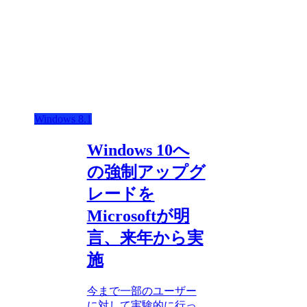
Windows 8.1
Windows 10へ
の強制アップグ
レードを
Microsoftが明
言、来年から実
施
今まで一部のユーザー
に対して実験的に行っ