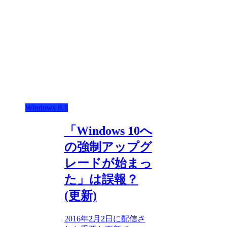
Windows 8.1
「Windows 10へ
の強制アップグ
レードが始まっ
た」は誤報？
(更新)
2016年2月2日に配信さ