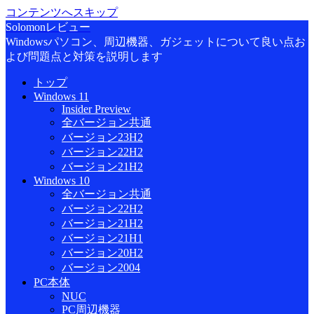
コンテンツへスキップ
Solomonレビュー
Windowsパソコン、周辺機器、ガジェットについて良い点お
よび問題点と対策を説明します
トップ
Windows 11
Insider Preview
全バージョン共通
バージョン23H2
バージョン22H2
バージョン21H2
Windows 10
全バージョン共通
バージョン22H2
バージョン21H2
バージョン21H1
バージョン20H2
バージョン2004
PC本体
NUC
PC周辺機器