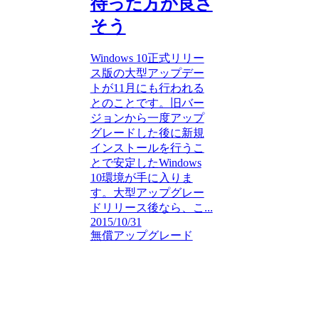
待った方が良さ
そう
Windows 10正式リリー
ス版の大型アップデー
トが11月にも行われる
とのことです。旧バー
ジョンから一度アップ
グレードした後に新規
インストールを行うこ
とで安定したWindows
10環境が手に入りま
す。大型アップグレー
ドリリース後なら、こ...
2015/10/31
無償アップグレード