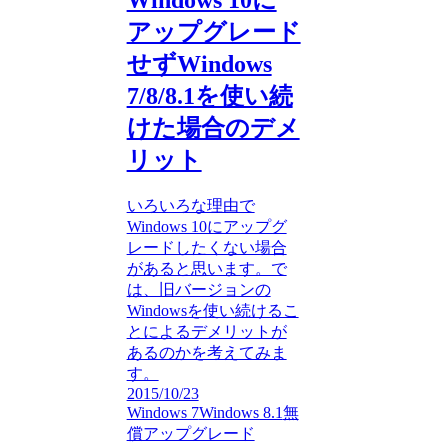
Windows 10に
アップグレード
せずWindows
7/8/8.1を使い続
けた場合のデメ
リット
いろいろな理由で
Windows 10にアップグ
レードしたくない場合
があると思います。で
は、旧バージョンの
Windowsを使い続けるこ
とによるデメリットが
あるのかを考えてみま
す。
2015/10/23
Windows 7
Windows 8.1
無
償アップグレード