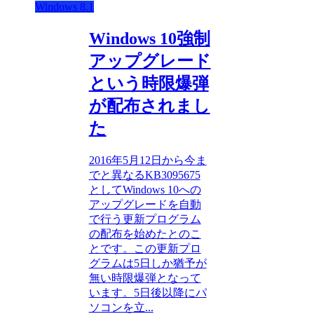
Windows 8.1
Windows 10強制
アップグレード
という時限爆弾
が配布されまし
た
2016年5月12日から今ま
でと異なるKB3095675
としてWindows 10への
アップグレードを自動
で行う更新プログラム
の配布を始めたとのこ
とです。この更新プロ
グラムは5日しか猶予が
無い時限爆弾となって
います。5日後以降にパ
ソコンを立...