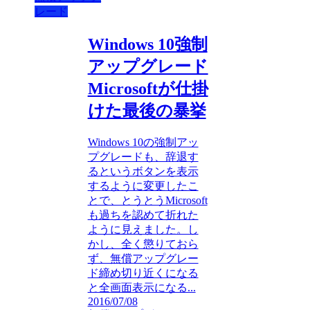
レード
Windows 10強制
アップグレード
Microsoftが仕掛
けた最後の暴挙
Windows 10の強制アッ
プグレードも、辞退す
るというボタンを表示
するように変更したこ
とで、とうとうMicrosoft
も過ちを認めて折れた
ように見えました。し
かし、全く懲りておら
ず、無償アップグレー
ド締め切り近くになる
と全画面表示になる...
2016/07/08