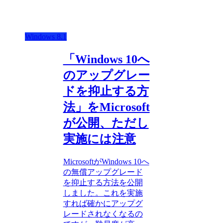
Windows 8.1
「Windows 10へ
のアップグレー
ドを抑止する方
法」をMicrosoft
が公開、ただし
実施には注意
MicrosoftがWindows 10へ
の無償アップグレード
を抑止する方法を公開
しました。これを実施
すれば確かにアップグ
レードされなくなるの