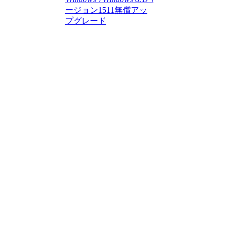
ージョン1511
無償アッ
プグレード