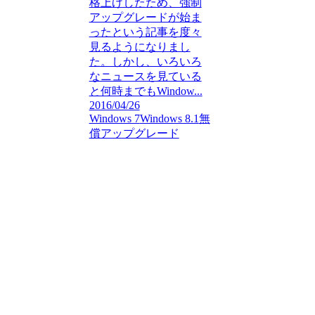
格上げしたため、強制
アップグレードが始ま
ったという記事を度々
見るようになりまし
た。しかし、いろいろ
なニュースを見ている
と何時までもWindow...
2016/04/26
Windows 7
Windows 8.1
無
償アップグレード