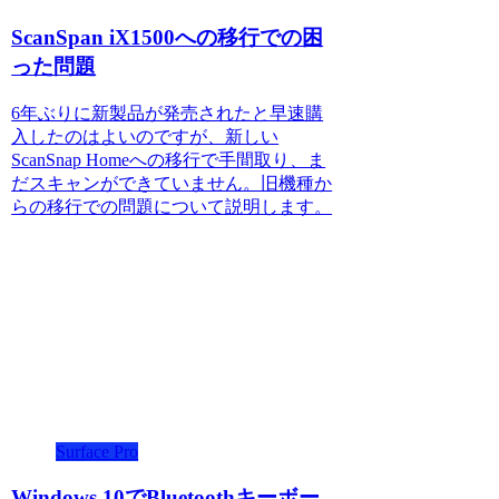
ScanSpan iX1500への移行での困
った問題
6年ぶりに新製品が発売されたと早速購
入したのはよいのですが、新しい
ScanSnap Homeへの移行で手間取り、ま
だスキャンができていません。旧機種か
らの移行での問題について説明します。
Surface Pro
Windows 10でBluetoothキーボー