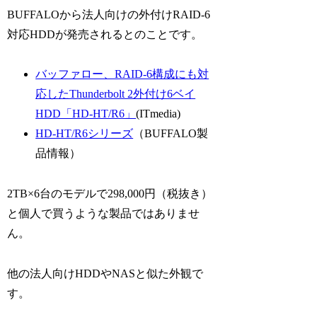
BUFFALOから法人向けの外付けRAID-6
対応HDDが発売されるとのことです。
バッファロー、RAID-6構成にも対
応したThunderbolt 2外付け6ベイ
HDD「HD-HT/R6」
(ITmedia)
HD-HT/R6シリーズ
（BUFFALO製
品情報）
2TB×6台のモデルで298,000円（税抜き）
と個人で買うような製品ではありませ
ん。
他の法人向けHDDやNASと似た外観で
す。