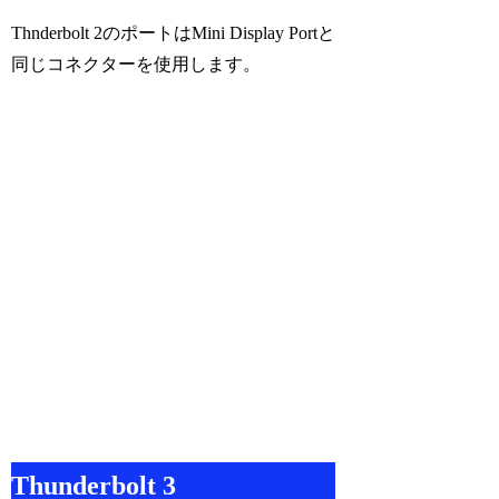
Thnderbolt 2のポートはMini Display Portと
同じコネクターを使用します。
Thunderbolt 3