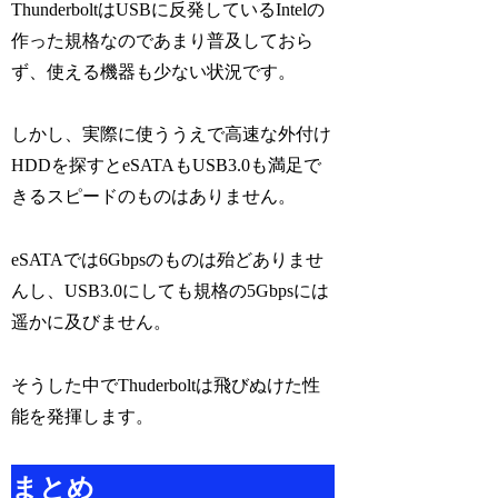
ThunderboltはUSBに反発しているIntelの
作った規格なのであまり普及しておら
ず、使える機器も少ない状況です。
しかし、実際に使ううえで高速な外付け
HDDを探すとeSATAもUSB3.0も満足で
きるスピードのものはありません。
eSATAでは6Gbpsのものは殆どありませ
んし、USB3.0にしても規格の5Gbpsには
遥かに及びません。
そうした中でThuderboltは飛びぬけた性
能を発揮します。
まとめ