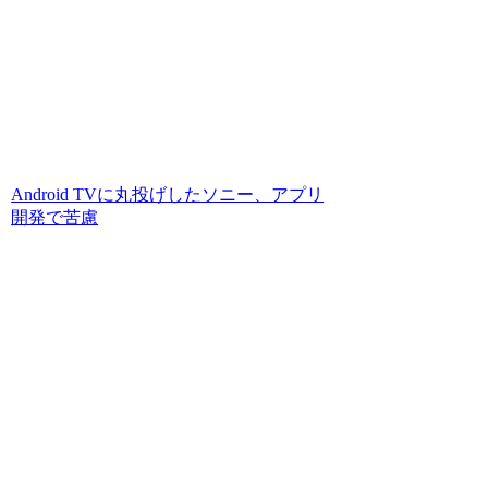
Android TVに丸投げしたソニー、アプリ
開発で苦慮