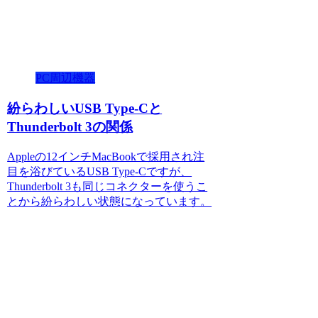
PC周辺機器
紛らわしいUSB Type-Cと
Thunderbolt 3の関係
Appleの12インチMacBookで採用され注
目を浴びているUSB Type-Cですが、
Thunderbolt 3も同じコネクターを使うこ
とから紛らわしい状態になっています。