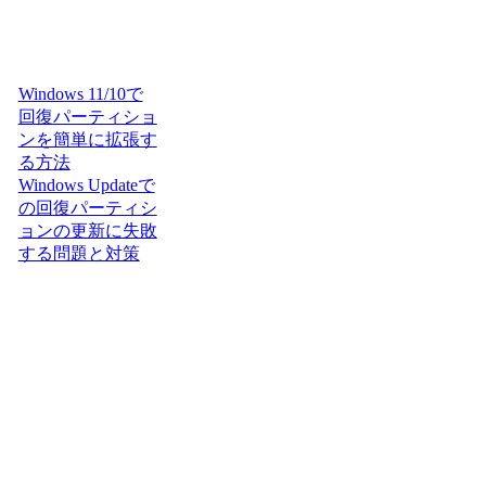
Windows 11/10で
回復パーティショ
ンを簡単に拡張す
る方法
Windows Updateで
の回復パーティシ
ョンの更新に失敗
する問題と対策