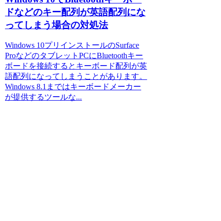
ドなどのキー配列が英語配列にな
ってしまう場合の対処法
Windows 10プリインストールのSurface
ProなどのタブレットPCにBluetoothキー
ボードを接続するとキーボード配列が英
語配列になってしまうことがあります。
Windows 8.1まではキーボードメーカー
が提供するツールな...