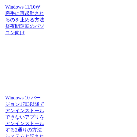
Windows 11/10が
勝手に再起動され
るのを止める方法
昼夜間運転のパソ
コン向け
Windows 10 バー
ジョン1703以降で
アンインストール
できないアプリを
アンインストール
する2通りの方法
システムと記され