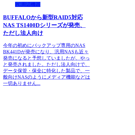
PC周辺機器
BUFFALOから新型RAID5対応
NAS TS1400Dシリーズが発売、
ただし法人向け
今年の初めにバックアップ専用のNAS
BK441Dが発売になり、汎用NASも近々
発売になると予想していましたが、やっ
と発売されました。ただし法人向けで、
データ保管・保全に特化した製品で、一
般向けNASのようにメディア機能などは
一切ありません...