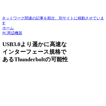
ネットワーク関連の記事を順次、別サイトに移動させていま
す
ホーム
PC周辺機器
USB3.0より遥かに高速な
インターフェース規格で
あるThunderboltの可能性