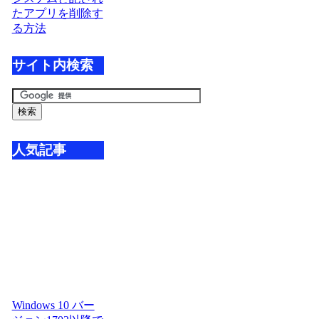
たアプリを削除す
る方法
サイト内検索
人気記事
Windows 10 バー