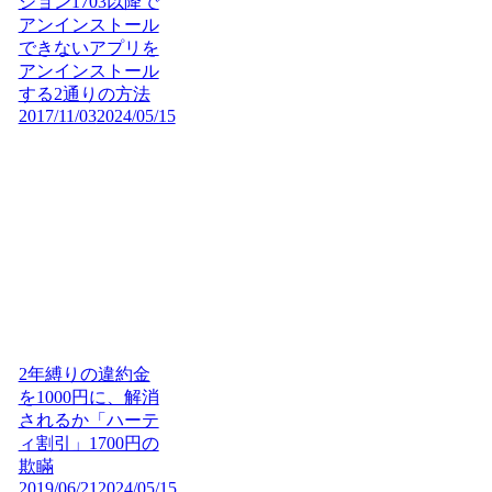
ジョン1703以降で
アンインストール
できないアプリを
アンインストール
する2通りの方法
2017/11/03
2024/05/15
2年縛りの違約金
を1000円に、解消
されるか「ハーテ
ィ割引」1700円の
欺瞞
2019/06/21
2024/05/15