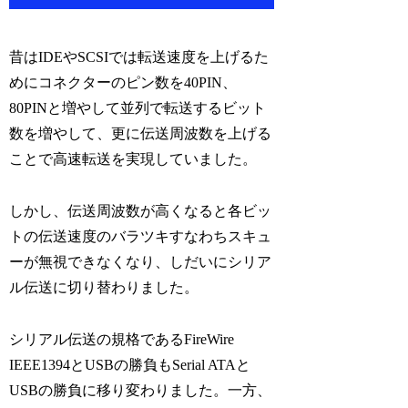
昔はIDEやSCSIでは転送速度を上げるた
めにコネクターのピン数を40PIN、
80PINと増やして並列で転送するビット
数を増やして、更に伝送周波数を上げる
ことで高速転送を実現していました。
しかし、伝送周波数が高くなると各ビッ
トの伝送速度のバラツキすなわちスキュ
ーが無視できなくなり、しだいにシリア
ル伝送に切り替わりました。
シリアル伝送の規格であるFireWire
IEEE1394とUSBの勝負もSerial ATAと
USBの勝負に移り変わりました。一方、