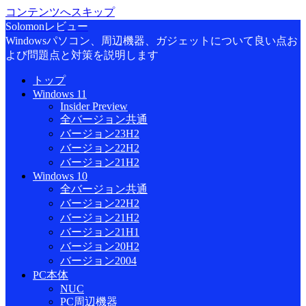
コンテンツへスキップ
Solomonレビュー
Windowsパソコン、周辺機器、ガジェットについて良い点お
よび問題点と対策を説明します
トップ
Windows 11
Insider Preview
全バージョン共通
バージョン23H2
バージョン22H2
バージョン21H2
Windows 10
全バージョン共通
バージョン22H2
バージョン21H2
バージョン21H1
バージョン20H2
バージョン2004
PC本体
NUC
PC周辺機器