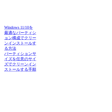
Windows 11/10を
最適なパーティシ
ョン構成でクリー
ンインストールす
る方法
パーティションサ
イズを任意のサイ
ズでクリーンイン
ストールする手順