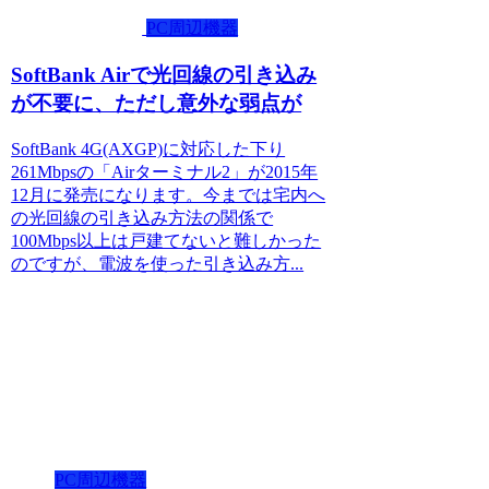
PC周辺機器
SoftBank Airで光回線の引き込み
が不要に、ただし意外な弱点が
SoftBank 4G(AXGP)に対応した下り
261Mbpsの「Airターミナル2」が2015年
12月に発売になります。今までは宅内へ
の光回線の引き込み方法の関係で
100Mbps以上は戸建てないと難しかった
のですが、電波を使った引き込み方...
PC周辺機器