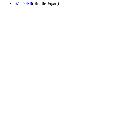
SZ170R8
(Shuttle Japan)