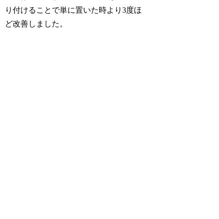
り付けることで単に置いた時より3度ほ
ど改善しました。