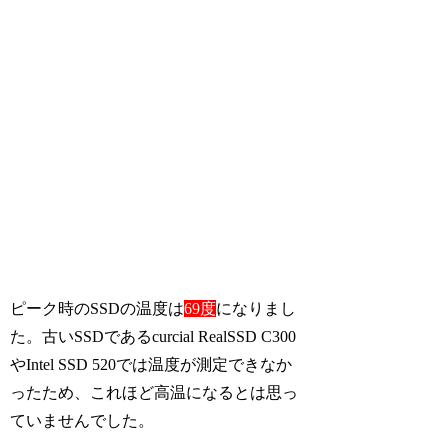
ピーク時のSSDの温度は
69度
になりまし
た。古いSSDであるcurcial RealSSD C300
やIntel SSD 520では温度が測定できなか
ったため、これほど高温になるとは思っ
ていませんでした。