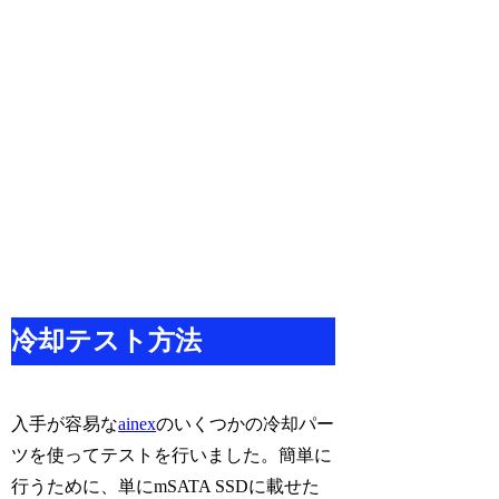
冷却テスト方法
入手が容易な
ainex
のいくつかの冷却パー
ツを使ってテストを行いました。簡単に
行うために、単にmSATA SSDに載せた