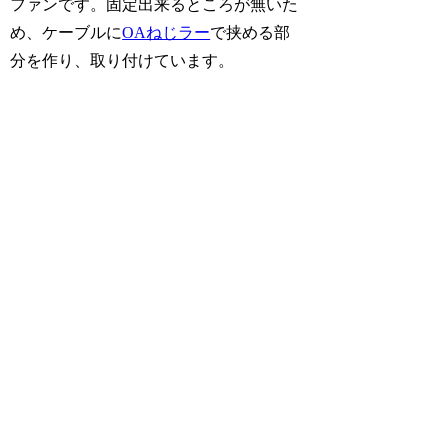
ファンです。固定出来るところが無いた
め、ケーブルに
OAねじラー
で挟める部
分を作り、取り付けています。