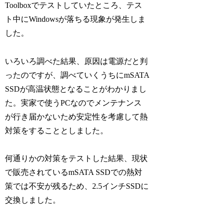
Toolboxでテストしていたところ、テス
ト中にWindowsが落ちる現象が発生しま
した。
いろいろ調べた結果、原因は電源だと判
ったのですが、調べていくうちにmSATA
SSDが高温状態となることがわかりまし
た。実家で使うPCなのでメンテナンス
が行き届かないため安定性を考慮して熱
対策をすることとしました。
何通りかの対策をテストした結果、現状
で販売されているmSATA SSDでの熱対
策では不安が残るため、2.5インチSSDに
交換しました。