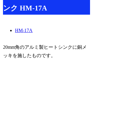
ンク HM-17A
HM-17A
20mm角のアルミ製ヒートシンクに銅メ
ッキを施したものです。