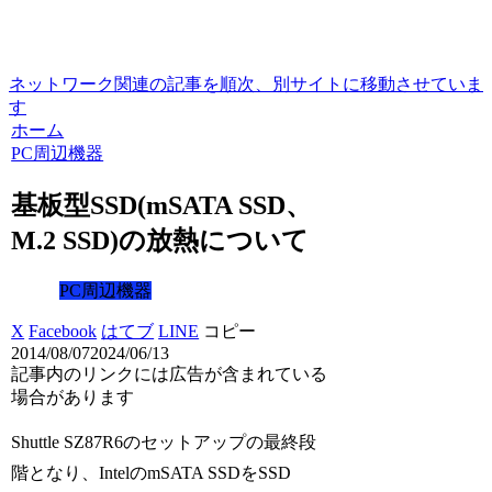
ネットワーク関連の記事を順次、別サイトに移動させていま
す
ホーム
PC周辺機器
基板型SSD(mSATA SSD、
M.2 SSD)の放熱について
PC周辺機器
X
Facebook
はてブ
LINE
コピー
2014/08/07
2024/06/13
記事内のリンクには広告が含まれている
場合があります
Shuttle SZ87R6のセットアップの最終段
階となり、IntelのmSATA SSDをSSD