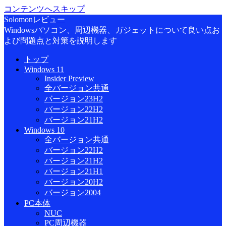
コンテンツへスキップ
Solomonレビュー
Windowsパソコン、周辺機器、ガジェットについて良い点お
よび問題点と対策を説明します
トップ
Windows 11
Insider Preview
全バージョン共通
バージョン23H2
バージョン22H2
バージョン21H2
Windows 10
全バージョン共通
バージョン22H2
バージョン21H2
バージョン21H1
バージョン20H2
バージョン2004
PC本体
NUC
PC周辺機器