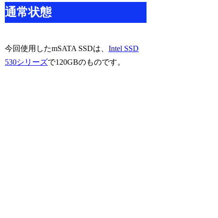
通常状態
今回使用したmSATA SSDは、
Intel SSD
530シリーズ
で120GBのものです。