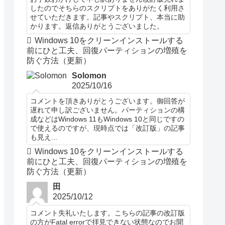
したのでそちらのスクリプトをありがたく利用さ
せていただきます。記事やスクリプト、本当に助
かります。返信ありがとうございました。
Windows 10をクリーンインストールする
前にひと工夫、回復パーティションの増殖を
防ぐ方法（更新）
Solomon
2025/10/16
コメントを頂きありがとうございます。御回答が
遅れて申し訳ございません。パーティションの構
成などはWindows 11もWindows 10と同じですの
で使えるのですが、現時点では「改訂版」の記事
も見え...
Windows 10をクリーンインストールする
前にひと工夫、回復パーティションの増殖を
防ぐ方法（更新）
田
2025/10/12
コメント失礼いたします。こちらの記事の改訂版
の方がFatal errorで拝見できない状態なのでお聞