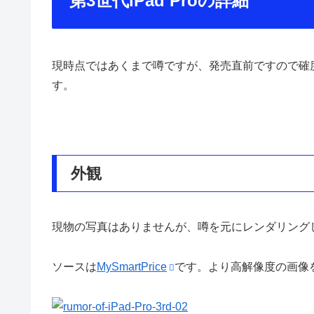
第3世代iPad Proの詳細
現時点ではあくまで噂ですが、発売直前ですので確度
す。
外観
現物の写真はありませんが、噂を元にレンダリング
ソースは
MySmartPrice
です。より高解像度の画像