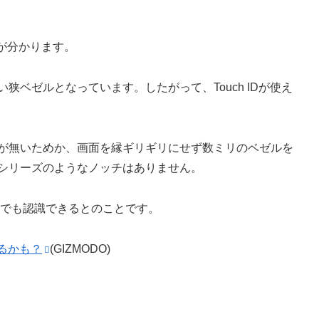
が分かります。
い狭ベゼルとなっています。したがって、Touch IDが使え
。
必要が無いためか、画面を縁ギリギリにせず数ミリのベゼルを
 Xシリーズのようなノッチはありません。
どちらでも認識できるとのことです。
されるかも？
(GIZMODO)