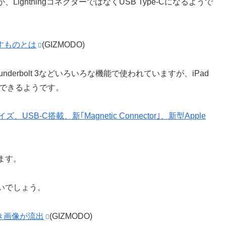
ghtningコネクターではなくUSB Type-Cになるようで
が示すものとは
(GIZMODO)
t、Thunderbolt 3などいろいろな機能で使われていますが、iPad
も利用できるようです。
SB-C搭載、新｢Magnetic Connector｣、新型Apple
ます。
いでしょう。
しき画像が流出
(GIZMODO)