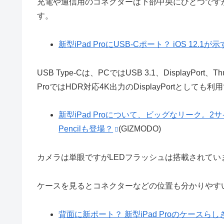
充電や通信用のコネクターは下部中央にひとつですが、Li
す。
新型iPad ProにUSB-Cポート？ iOS 12.1
USB Type-Cは、PCではUSB 3.1、DisplayPor
ProではHDR対応4K出力のDisplayPortとして
新型iPad Proについて、ビッグなリーク。2サイズ、U
Pencilも登場？
(GIZMODO)
カメラは単眼ですがLEDフラッシュは搭載されてい
ケースを見るとコネクターなどの位置も分かりやす
背面に新ポート？ 新型iPad Proのケースら