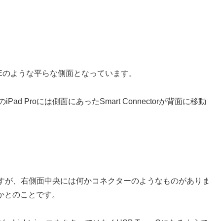
e SEのような平らな側面となっています。
 Proには側面にあったSmart Connectorが背面に移動
すが、右側面中央には何かコネクターのようなものがありま
ないかとのことです。