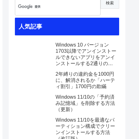
人気記事
Windows 10 バージョン
1703以降でアンインストー
ルできないアプリをアンイ
ンストールする2通りの方
法
2年縛りの違約金を1000円
に、解消されるか「ハーテ
ィ割引」1700円の欺瞞
Windows 11/10の「予約済
み記憶域」を削除する方法
（更新）
Windows 11/10を最適なパ
ーティション構成でクリー
ンインストールする方法
（改訂版）