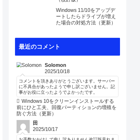
Windows 11/10をアップデ
ートしたらドライブが増え
た場合の対処方法（更新）
最近のコメント
Solomon
2025/10/18
コメントを頂きありがとうございます。サーバー
に不具合があったようで申し訳ございません。記
事がお役に立ったようでよかったです。
Windows 10をクリーンインストールする
前にひと工夫、回復パーティションの増殖を
防ぐ方法（更新）
田
2025/10/17
お手数おかけして申し訳ありません改訂版見れま