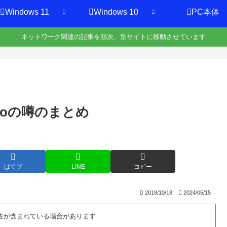
Windows 11
Windows 10
PC本体
ネットワーク関連の記事を順次、別サイトに移動させています
Proの噂のまとめ
はてブ
LINE
コピー
2018/10/18
2024/05/15
告が含まれている場合があります