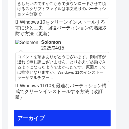
きしたいのですがこちらでダウンロードさせて頂
けるスクリプトファイルは本文通りのパーティシ
ョン４分割で...
Windows 10をクリーンインストールする
前にひと工夫、回復パーティションの増殖を
防ぐ方法（更新）
Solomon
2025/04/15
コメントを頂きありがとうございます。御回答が
遅れて申し訳ございません。とりあえず起動でき
るようになったようでよかったです。原因として
は推測となりますが、Windows 11のインストー
ラーがマルチブー...
Windows 11/10を最適なパーティション構
成でクリーンインストールする方法（改訂
版）
アーカイブ