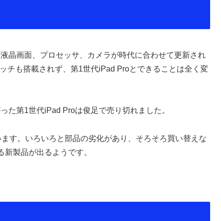
した。液晶画面、プロセッサ、カメラが時代に合わせて更新され
チも搭載されず、第1世代iPad Proとできることは全く変
った第1世代iPad Proは俊足で売り切れました。
います。いろいろと部品の劣化があり、そろそろ買い替えな
る新製品が出るようです。