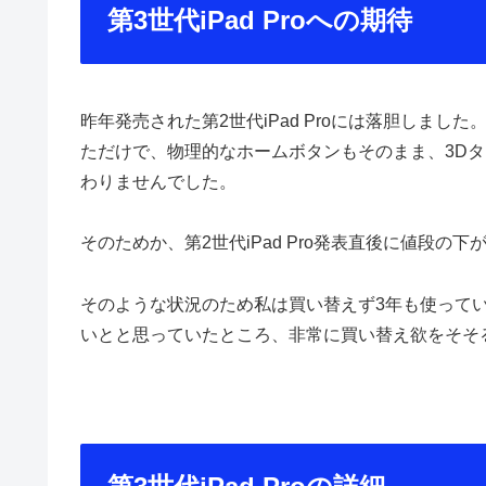
第3世代iPad Proへの期待
昨年発売された第2世代iPad Proには落胆しま
ただけで、物理的なホームボタンもそのまま、3Dタッ
わりませんでした。
そのためか、第2世代iPad Pro発表直後に値段の下が
そのような状況のため私は買い替えず3年も使って
いとと思っていたところ、非常に買い替え欲をそそ