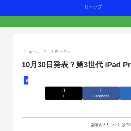
トップ
ホーム
iPad Pro
10月30日発表？第3世代 iPad 
iPad Pro
X
Facebook
記事内のリンクには広