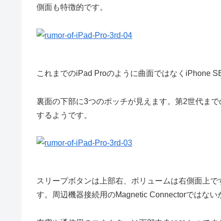
側面も特徴的です。
これまでのiPad Proのように曲面ではなくiPhon
裏面の下部に3つのポッチが見えます。第2世代までのiPad
するようです。
スリープボタンは上部右、ボリュームは右側面上で
す。周辺機器接続用のMagnetic Connectorでは