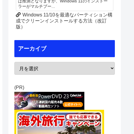
は推測となりますが、Windows 11のインストー
ラーがマルチブー...
Windows 11/10を最適なパーティション構
成でクリーンインストールする方法（改訂
版）
アーカイブ
(PR)