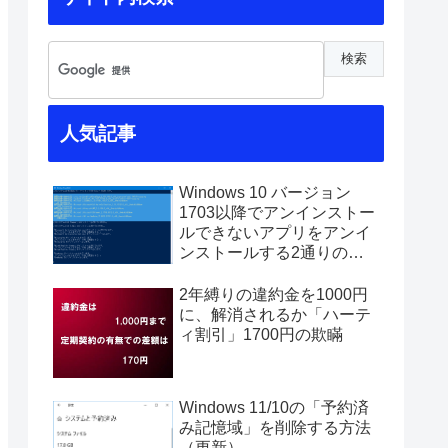
人気記事
Windows 10 バージョン
1703以降でアンインストー
ルできないアプリをアンイ
ンストールする2通りの方
法
2年縛りの違約金を1000円
に、解消されるか「ハーテ
ィ割引」1700円の欺瞞
Windows 11/10の「予約済
み記憶域」を削除する方法
（更新）