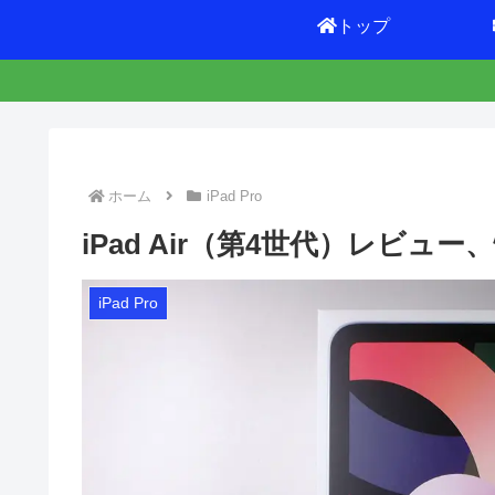
トップ
ホーム
iPad Pro
iPad Air（第4世代）レビュー
iPad Pro