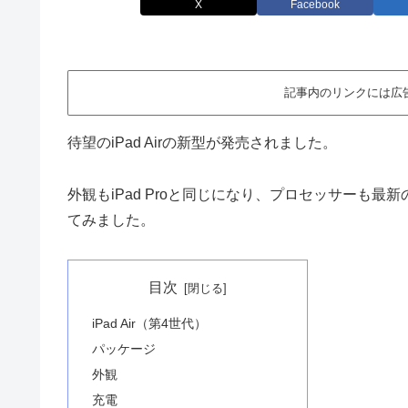
X
Facebook
記事内のリンクには広
待望のiPad Airの新型が発売されました。
外観もiPad Proと同じになり、プロセッサーも最新のA
てみました。
目次
iPad Air（第4世代）
パッケージ
外観
充電