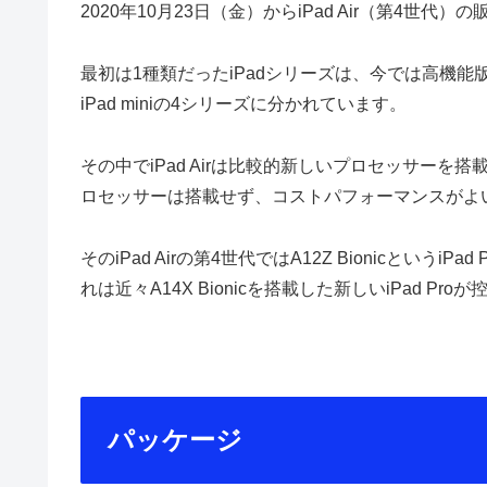
2020年10月23日（金）からiPad Air（第4世代
最初は1種類だったiPadシリーズは、今では高機能版のiP
iPad miniの4シリーズに分かれています。
その中でiPad Airは比較的新しいプロセッサーを搭
ロセッサーは搭載せず、コストパフォーマンスがよ
そのiPad Airの第4世代ではA12Z Bionicとい
れは近々A14X Bionicを搭載した新しいiPad P
パッケージ