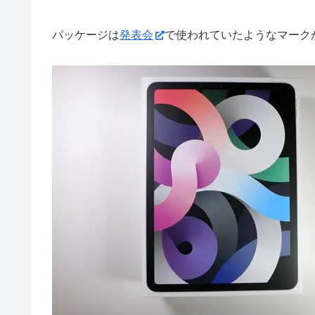
パッケージは
発表会
で使われていたようなマーク