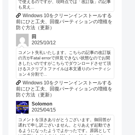
で使えるのですが、現時点では「改訂版」の記事
も見え...
Windows 10をクリーンインストールする
前にひと工夫、回復パーティションの増殖を
防ぐ方法（更新）
田
2025/10/12
コメント失礼いたします。こちらの記事の改訂版
の方がFatal errorで拝見できない状態なのでお聞
きしたいのですがこちらでダウンロードさせて頂
けるスクリプトファイルは本文通りのパーティシ
ョン４分割で...
Windows 10をクリーンインストールする
前にひと工夫、回復パーティションの増殖を
防ぐ方法（更新）
Solomon
2025/04/15
コメントを頂きありがとうございます。御回答が
遅れて申し訳ございません。とりあえず起動でき
るようになったようでよかったです。原因として