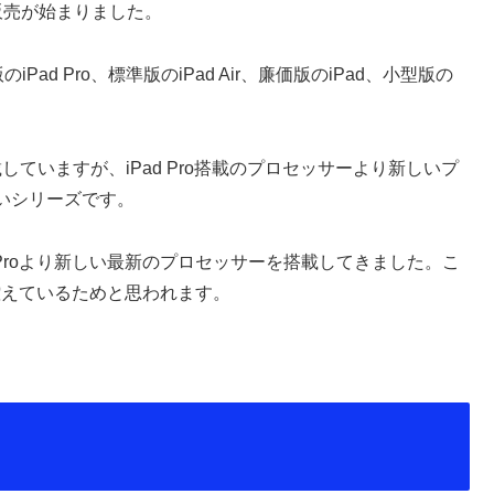
）の販売が始まりました。
ad Pro、標準版のiPad Air、廉価版のiPad、小型版の
載していますが、iPad Pro搭載のプロセッサーより新しいプ
いシリーズです。
うiPad Proより新しい最新のプロセッサーを搭載してきました。こ
roが控えているためと思われます。