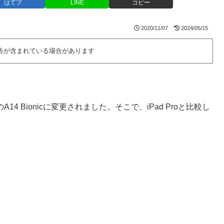
はてブ
LINE
コピー
2020/11/07
2024/05/15
告が含まれている場合があります
14 Bionicに変更されました。そこで、iPad Proと比較し