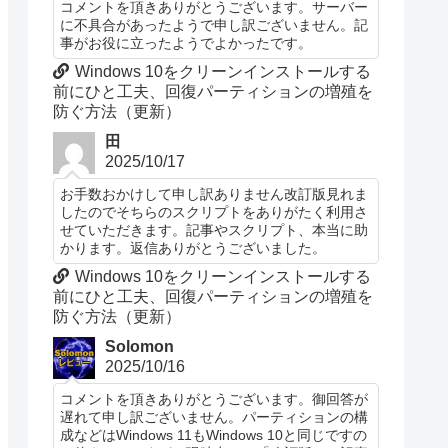
コメントを頂きありがとうございます。サーバー
に不具合があったようで申し訳ございません。記
事がお役に立ったようでよかったです。
Windows 10をクリーンインストールする
前にひと工夫、回復パーティションの増殖を
防ぐ方法（更新）
田
2025/10/17
お手数おかけして申し訳ありません改訂版見れま
したのでそちらのスクリプトをありがたく利用さ
せていただきます。記事やスクリプト、本当に助
かります。返信ありがとうございました。
Windows 10をクリーンインストールする
前にひと工夫、回復パーティションの増殖を
防ぐ方法（更新）
Solomon
2025/10/16
コメントを頂きありがとうございます。御回答が
遅れて申し訳ございません。パーティションの構
成などはWindows 11もWindows 10と同じですの