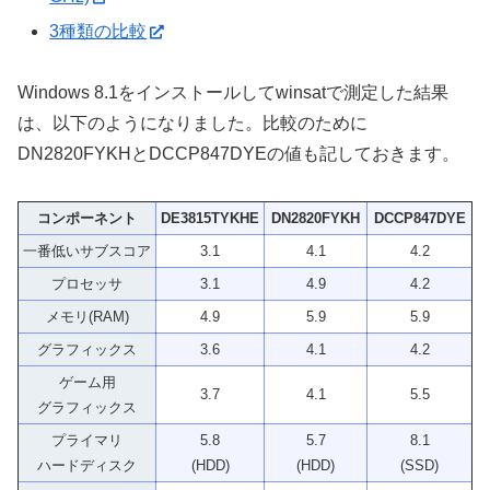
3種類の比較
Windows 8.1をインストールしてwinsatで測定した結果
は、以下のようになりました。比較のために
DN2820FYKHとDCCP847DYEの値も記しておきます。
コンポーネント
DE3815TYKHE
DN2820FYKH
DCCP847DYE
一番低いサブスコア
3.1
4.1
4.2
プロセッサ
3.1
4.9
4.2
メモリ(RAM)
4.9
5.9
5.9
グラフィックス
3.6
4.1
4.2
ゲーム用
3.7
4.1
5.5
グラフィックス
プライマリ
5.8
5.7
8.1
ハードディスク
(HDD)
(HDD)
(SSD)