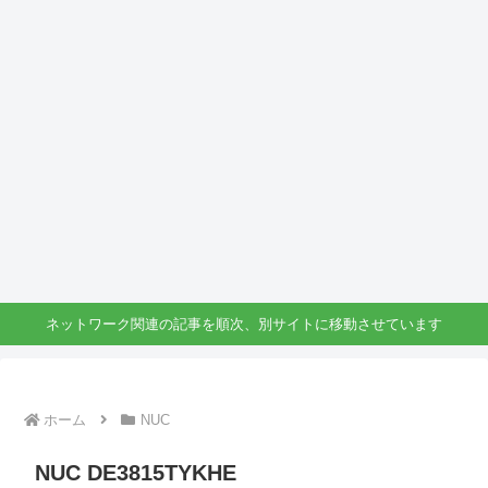
ネットワーク関連の記事を順次、別サイトに移動させています
ホーム
NUC
NUC DE3815TYKHE