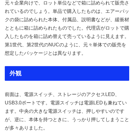
元々企業向けで、ロット単位などで箱に詰められて販売さ
れているのでしょう。単品で購入したものは、エアーパッ
クの袋に詰められた本体、付属品、説明書などが、緩衝材
とともに箱に詰められたものでした。代理店がロットで購
入したものを箱に詰め替えて売っているように見えます。
第1世代、第2世代のNUCのように、元々単体での販売を
想定したパッケージとは異なります。
外観
前面は、電源スイッチ、ストレージのアクセスLED、
USB3.0ポートです。電源スイッチは電源LEDも兼ねてい
ます。中央の大きな電源スイッチは、押しやすいのです
が、逆に、本体を持つときに、うっかり押してしまうこと
が多々ありました。