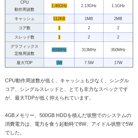
CPU
1.46GHz
2.13GHz
1.1GHz
動作周波数
キャッシュ
512KB
1MB
2MB
コア数
1
2
2
スレッド数
1
2
2
グラフィックス
400MHz
313MHz
350MHz
定格周波数
最大TDP
5W
7.5W
17W
CPU動作周波数が低く、キャッシュも少なく、シングル
コア、シングルスレッドと、とても非力なスペックです
が、最大TDPが低く抑えられています。
4GBメモリー、500GB HDDを積んだ状態でのシステムの
消費電力は、電力を食う起動時で8W、アイドル状態で5W
でした。