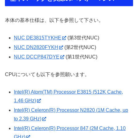
本体の基本仕様は、以下を参照して下さい。
NUC DE3815TYKHE
(第3世代NUC)
NUC DN2820FYKH
(第2世代NUC)
NUC DCCP847DYE
(第1世代NUC)
CPUについても以下を参照願います。
Intel(R) Atom(TM) Processor E3815 (512K Cache,
1.46 GHz)
Intel(R) Celeron(R) Processor N2820 (1M Cache, up
to 2.39 GHz)
Intel(R) Celeron(R) Processor 847 (2M Cache, 1.10
GHz)