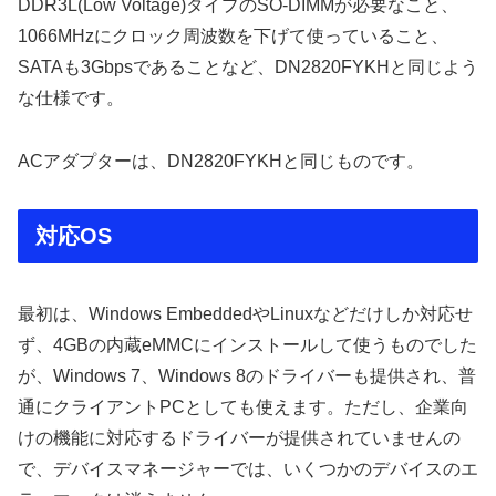
DDR3L(Low Voltage)タイプのSO-DIMMが必要なこと、
1066MHzにクロック周波数を下げて使っていること、
SATAも3Gbpsであることなど、DN2820FYKHと同じよう
な仕様です。
ACアダプターは、DN2820FYKHと同じものです。
対応OS
最初は、Windows EmbeddedやLinuxなどだけしか対応せ
ず、4GBの内蔵eMMCにインストールして使うものでした
が、Windows 7、Windows 8のドライバーも提供され、普
通にクライアントPCとしても使えます。ただし、企業向
けの機能に対応するドライバーが提供されていませんの
で、デバイスマネージャーでは、いくつかのデバイスのエ