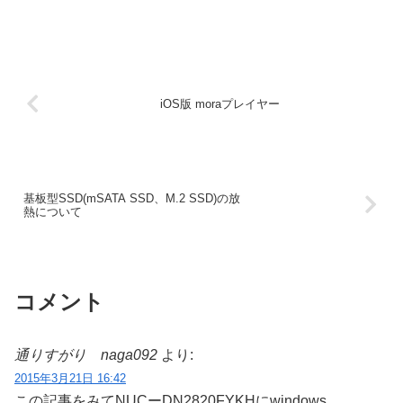
iOS版 moraプレイヤー
基板型SSD(mSATA SSD、M.2 SSD)の放
熱について
コメント
通りすがり naga092
より:
2015年3月21日 16:42
この記事をみてNUCーDN2820FYKHにwindows