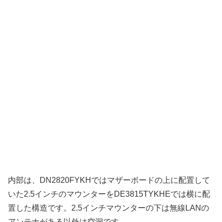
内部は、DN2820FYKHではマザーボードの上に配置して
いた2.5インチのマウンターをDE3815TYKHEでは横に配
置した構造です。2.5インチマウンターの下は無線LANの
アンテナがある以外は空洞です。