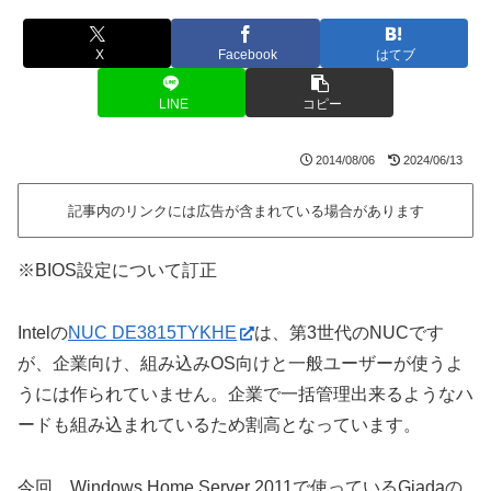
X
Facebook
はてブ
LINE
コピー
2014/08/06
2024/06/13
記事内のリンクには広告が含まれている場合があります
※BIOS設定について訂正
Intelの
NUC DE3815TYKHE
は、第3世代のNUCです
が、企業向け、組み込みOS向けと一般ユーザーが使うよ
うには作られていません。企業で一括管理出来るようなハ
ードも組み込まれているため割高となっています。
今回、Windows Home Server 2011で使っているGiadaの