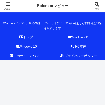
Solomonレビュー
Solomonレビュー
メニュー
検索
Windowsパソコン、周辺機器、ガジェットについて良い点および問題点と対策
を説明します
トップ
Windows 11
Windows 10
PC本体
このサイトについて
プライバシーポリシー