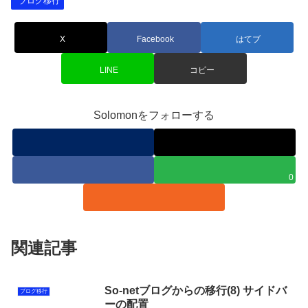
ブログ移行
X
Facebook
はてブ
LINE
コピー
Solomonをフォローする
0
関連記事
So-netブログからの移行(8) サイドバ
ブログ移行
ーの配置