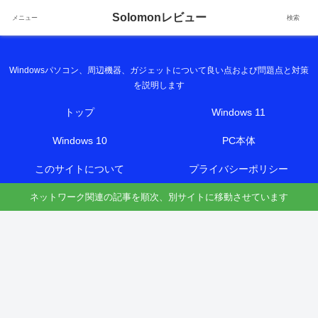
Solomonレビュー
メニュー
検索
Solomonレビュー
Windowsパソコン、周辺機器、ガジェットについて良い点および問題点と対策
を説明します
トップ
Windows 11
Windows 10
PC本体
このサイトについて
プライバシーポリシー
ネットワーク関連の記事を順次、別サイトに移動させています