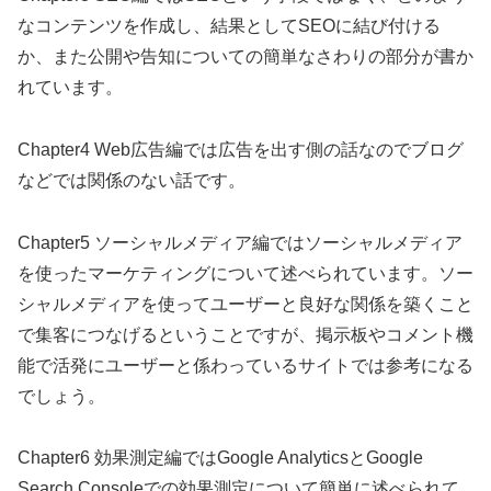
なコンテンツを作成し、結果としてSEOに結び付ける
か、また公開や告知についての簡単なさわりの部分が書か
れています。
Chapter4 Web広告編では広告を出す側の話なのでブログ
などでは関係のない話です。
Chapter5 ソーシャルメディア編ではソーシャルメディア
を使ったマーケティングについて述べられています。ソー
シャルメディアを使ってユーザーと良好な関係を築くこと
で集客につなげるということですが、掲示板やコメント機
能で活発にユーザーと係わっているサイトでは参考になる
でしょう。
Chapter6 効果測定編ではGoogle AnalyticsとGoogle
Search Consoleでの効果測定について簡単に述べられて