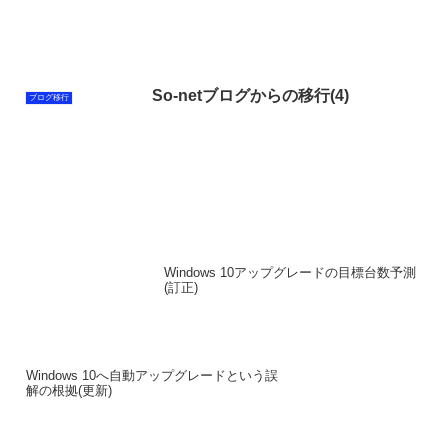
So-netブログからの移行(4)
ブログ移行
Windows 10アップグレードの目標台数予測
(訂正)
Windows 10へ自動アップグレードという誤
解の根拠(更新)