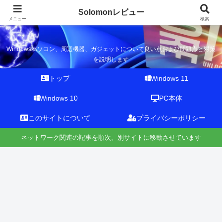
Solomonレビュー
Solomonレビュー
メニュー
検索
Windowsパソコン、周辺機器、ガジェットについて良い点および問題点と対策
を説明します
トップ
Windows 11
Windows 10
PC本体
このサイトについて
プライバシーポリシー
ネットワーク関連の記事を順次、別サイトに移動させています