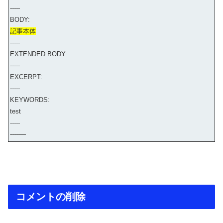
-----
BODY:
記事本体
-----
EXTENDED BODY:
-----
EXCERPT:
-----
KEYWORDS:
test
-----
--------
コメントの削除