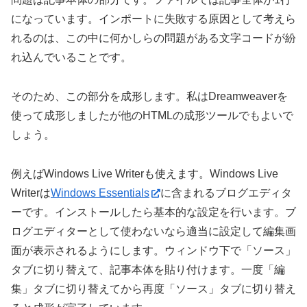
になっています。インポートに失敗する原因として考えら
れるのは、この中に何かしらの問題がある文字コードが紛
れ込んでいることです。
そのため、この部分を成形します。私はDreamweaverを
使って成形しましたが他のHTMLの成形ツールでもよいで
しょう。
例えばWindows Live Writerも使えます。Windows Live
Writerは
Windows Essentials
に含まれるブログエディタ
ーです。インストールしたら基本的な設定を行います。ブ
ログエディターとして使わないなら適当に設定して編集画
面が表示されるようにします。ウィンドウ下で「ソース」
タブに切り替えて、記事本体を貼り付けます。一度「編
集」タブに切り替えてから再度「ソース」タブに切り替え