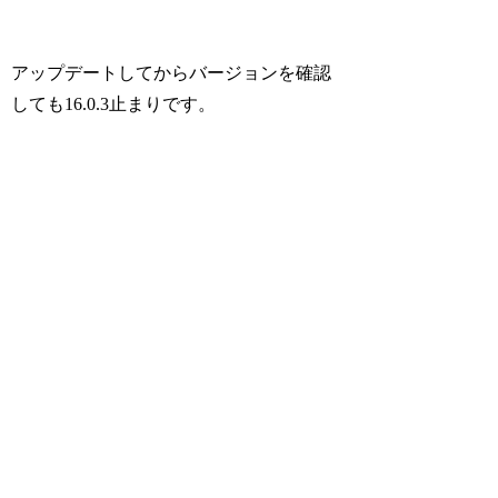
アップデートしてからバージョンを確認
しても16.0.3止まりです。