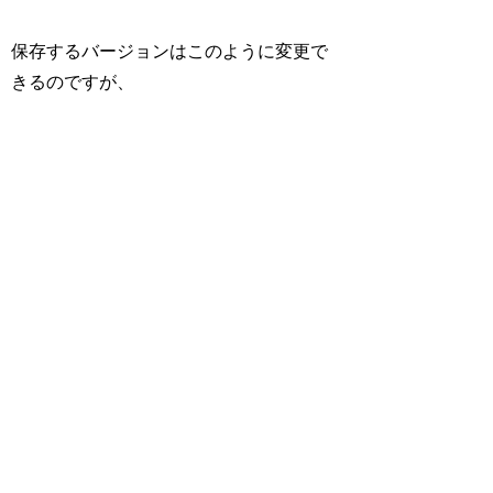
保存するバージョンはこのように変更で
きるのですが、