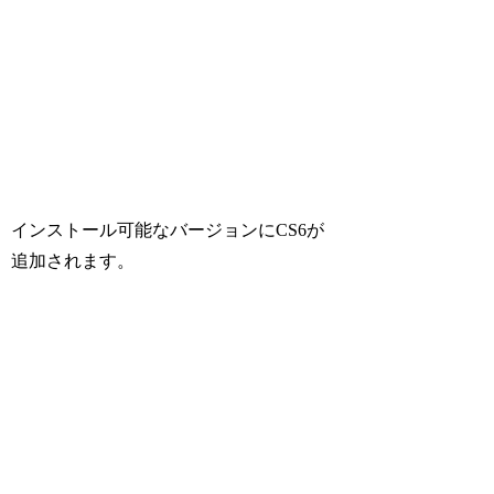
インストール可能なバージョンにCS6が
追加されます。