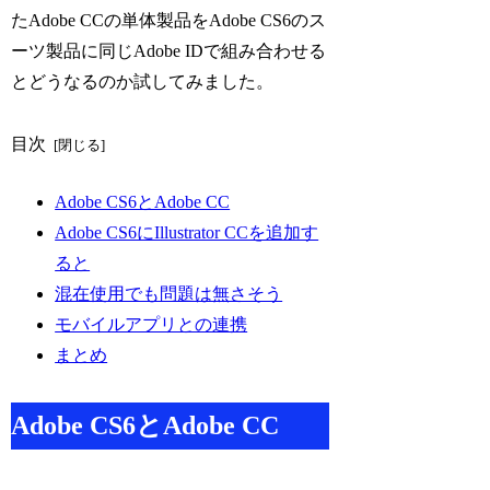
たAdobe CCの単体製品をAdobe CS6のス
ーツ製品に同じAdobe IDで組み合わせる
とどうなるのか試してみました。
目次
Adobe CS6とAdobe CC
Adobe CS6にIllustrator CCを追加す
ると
混在使用でも問題は無さそう
モバイルアプリとの連携
まとめ
Adobe CS6とAdobe CC