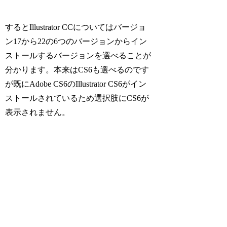
するとIllustrator CCについてはバージョ
ン17から22の6つのバージョンからイン
ストールするバージョンを選べることが
分かります。本来はCS6も選べるのです
が既にAdobe CS6のIllustrator CS6がイン
ストールされているため選択肢にCS6が
表示されません。