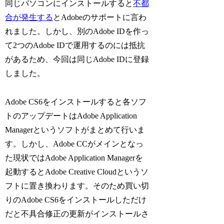
同じパソコンにインストールすると
不都
合が発生する
とAdobeのサポートに言わ
れました。しかし、別のAdobe IDを作っ
て2つのAdobe IDで運用するのには抵抗
があるため、今回は同じAdobe IDに登録
しました。
Adobe CS6をインストールすると各ソフ
トのアップデートはAdobe Application
Managerというソフトがまとめて行いま
す。しかし、Adobe CCがメインとなっ
た現状ではAdobe Application Managerを
起動するとAdobe Creative Cloudというソ
フトに置き換わります。そのため買い切
りのAdobe CS6をインストールしただけ
だと不具合修正の更新がインストールさ