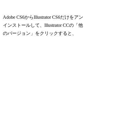
Adobe CS6からIllustrator CS6だけをアン
インストールして、Illustrator CCの「他
のバージョン」をクリックすると、