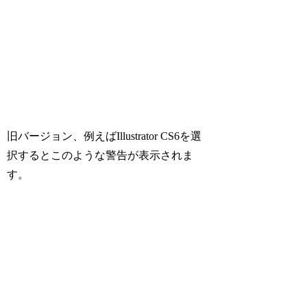
旧バージョン、例えばIllustrator CS6を選
択するとこのような警告が表示されま
す。