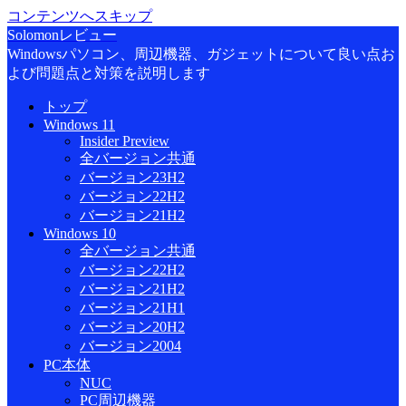
コンテンツへスキップ
Solomonレビュー
Windowsパソコン、周辺機器、ガジェットについて良い点お
よび問題点と対策を説明します
トップ
Windows 11
Insider Preview
全バージョン共通
バージョン23H2
バージョン22H2
バージョン21H2
Windows 10
全バージョン共通
バージョン22H2
バージョン21H2
バージョン21H1
バージョン20H2
バージョン2004
PC本体
NUC
PC周辺機器