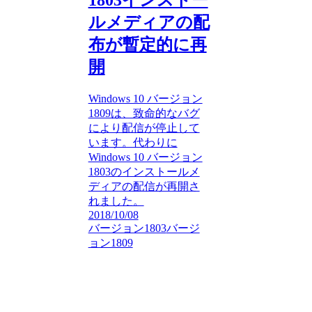
1803インストー
ルメディアの配
布が暫定的に再
開
Windows 10 バージョン
1809は、致命的なバグ
により配信が停止して
います。代わりに
Windows 10 バージョン
1803のインストールメ
ディアの配信が再開さ
れました。
2018/10/08
バージョン1803
バージ
ョン1809