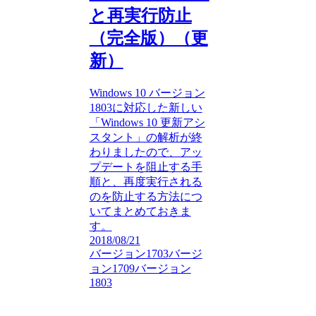
と再実行防止
（完全版）（更
新）
Windows 10 バージョン
1803に対応した新しい
「Windows 10 更新アシ
スタント」の解析が終
わりましたので、アッ
プデートを阻止する手
順と、再度実行される
のを防止する方法につ
いてまとめておきま
す。
2018/08/21
バージョン1703
バージ
ョン1709
バージョン
1803