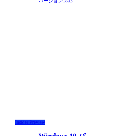
バージョン1803
Insider Preview