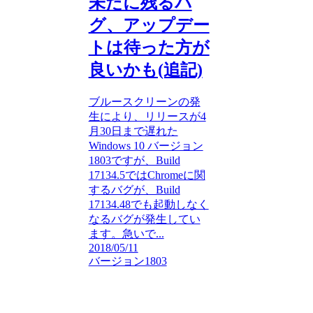
未だに残るバ
グ、アップデー
トは待った方が
良いかも(追記)
ブルースクリーンの発
生により、リリースが4
月30日まで遅れた
Windows 10 バージョン
1803ですが、Build
17134.5ではChromeに関
するバグが、Build
17134.48でも起動しなく
なるバグが発生してい
ます。急いで...
2018/05/11
バージョン1803