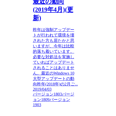
最近の動向
(2019年4月)(更
新)
昨年は強制アップデー
トが行われて環境を壊
された方も居たかと思
いますが、今年は比較
的落ち着いています。
必要な対処法を実施し
ていればアップデート
されることはありませ
ん。最近のWindows 10
大型アップデートの動
向昨年(2018年)の2月ご...
2019/04/03
バージョン1803
バージ
ョン1809
バージョン
1903