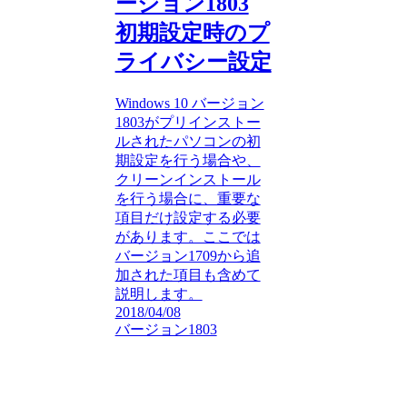
ージョン1803
初期設定時のプ
ライバシー設定
Windows 10 バージョン
1803がプリインストー
ルされたパソコンの初
期設定を行う場合や、
クリーンインストール
を行う場合に、重要な
項目だけ設定する必要
があります。ここでは
バージョン1709から追
加された項目も含めて
説明します。
2018/04/08
バージョン1803