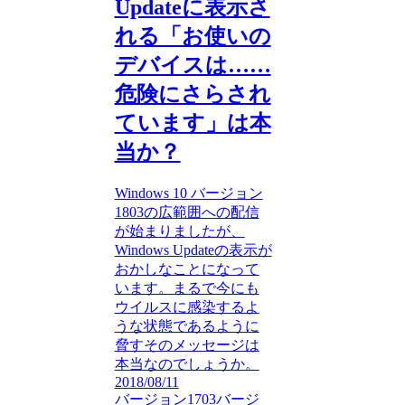
Updateに表示さ
れる「お使いの
デバイスは……
危険にさらされ
ています」は本
当か？
Windows 10 バージョン
1803の広範囲への配信
が始まりましたが、
Windows Updateの表示が
おかしなことになって
います。まるで今にも
ウイルスに感染するよ
うな状態であるように
脅すそのメッセージは
本当なのでしょうか。
2018/08/11
バージョン1703
バージ