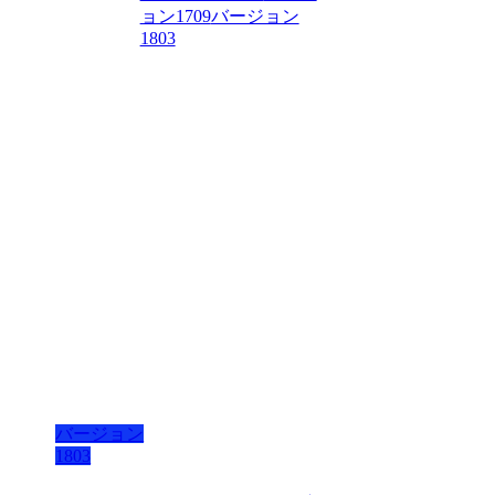
ョン1709
バージョン
1803
バージョン
1803