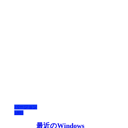
バージョン
1803
最近のWindows