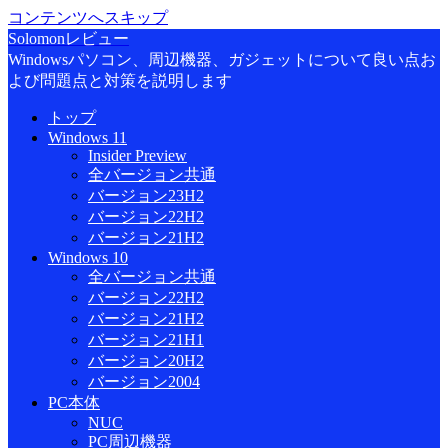
コンテンツへスキップ
Solomonレビュー
Windowsパソコン、周辺機器、ガジェットについて良い点お
よび問題点と対策を説明します
トップ
Windows 11
Insider Preview
全バージョン共通
バージョン23H2
バージョン22H2
バージョン21H2
Windows 10
全バージョン共通
バージョン22H2
バージョン21H2
バージョン21H1
バージョン20H2
バージョン2004
PC本体
NUC
PC周辺機器