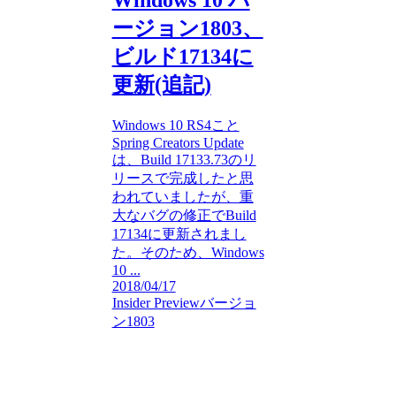
Windows 10 バ
ージョン1803、
ビルド17134に
更新(追記)
Windows 10 RS4こと
Spring Creators Update
は、Build 17133.73のリ
リースで完成したと思
われていましたが、重
大なバグの修正でBuild
17134に更新されまし
た。そのため、Windows
10 ...
2018/04/17
Insider Preview
バージョ
ン1803