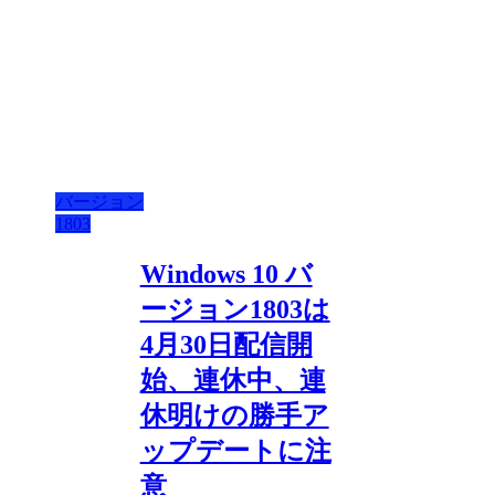
バージョン
1803
Windows 10 バ
ージョン1803は
4月30日配信開
始、連休中、連
休明けの勝手ア
ップデートに注
意