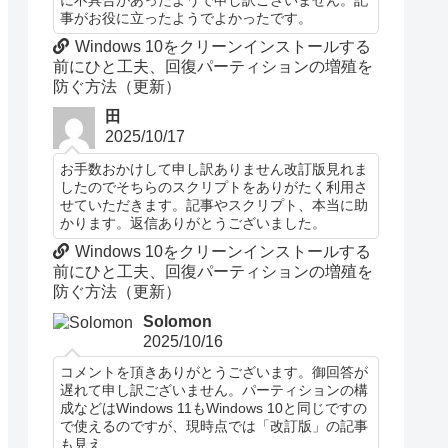
に不具合があったようで申し訳ございません。記
事がお役に立ったようでよかったです。
Windows 10をクリーンインストールする
前にひと工夫、回復パーティションの増殖を
防ぐ方法（更新）
田
2025/10/17
お手数おかけして申し訳ありません改訂版見れま
したのでそちらのスクリプトをありがたく利用さ
せていただきます。記事やスクリプト、本当に助
かります。返信ありがとうございました。
Windows 10をクリーンインストールする
前にひと工夫、回復パーティションの増殖を
防ぐ方法（更新）
Solomon
2025/10/16
コメントを頂きありがとうございます。御回答が
遅れて申し訳ございません。パーティションの構
成などはWindows 11もWindows 10と同じですの
で使えるのですが、現時点では「改訂版」の記事
も見え...