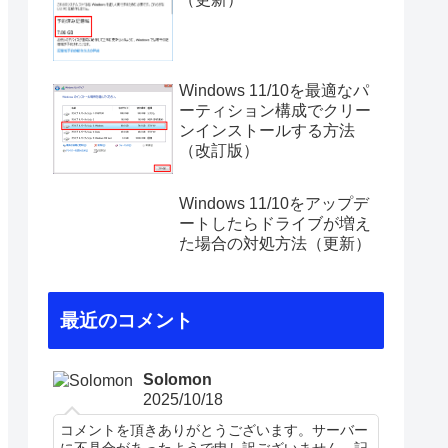
Windows 11/10を最適なパ
ーティション構成でクリー
ンインストールする方法
（改訂版）
Windows 11/10をアップデ
ートしたらドライブが増え
た場合の対処方法（更新）
最近のコメント
Solomon
2025/10/18
コメントを頂きありがとうございます。サーバー