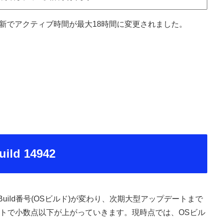
14942での機能更新でアクティブ時間が最大18時間に変更されました。
uild 14942
でBuild番号(OSビルド)が変わり、次期大型アップデートまで
デートで小数点以下が上がっていきます。現時点では、OSビル