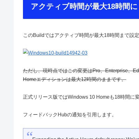
アクティブ時間が最大18時間に
このBuildではアクティブ時間が最大18時間まで
ただし、現時点ではこの変更はPro、Enterprise
Homeエディションは最大12時間のままです。
正式リリース版ではWindows 10 Homeも18時間に変
フィードバックHubの通知を引用します。