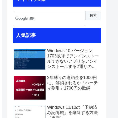
人気記事
Windows 10 バージョン
1703以降でアンインストー
ルできないアプリをアンイ
ンストールする2通りの方
法
2年縛りの違約金を1000円
に、解消されるか「ハーテ
ィ割引」1700円の欺瞞
Windows 11/10の「予約済
み記憶域」を削除する方法
（更新）