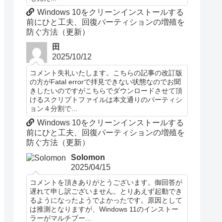
Windows 10をクリーンインストールする
前にひと工夫、回復パーティションの増殖を
防ぐ方法（更新）
田
2025/10/12
コメント失礼いたします。こちらの記事の改訂版
の方がFatal errorで拝見できない状態なのでお聞
きしたいのですがこちらでダウンロードさせて頂
けるスクリプトファイルは本文通りのパーティシ
ョン４分割で...
Windows 10をクリーンインストールする
前にひと工夫、回復パーティションの増殖を
防ぐ方法（更新）
Solomon
2025/04/15
コメントを頂きありがとうございます。御回答が
遅れて申し訳ございません。とりあえず起動でき
るようになったようでよかったです。原因として
は推測となりますが、Windows 11のインストー
ラーがマルチブー...