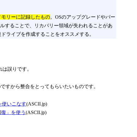
メモリーに記録したもの
。OSのアップグレードやパー
ルすることで、リカバリー領域が失われることがあ
復ドライブを作成することをオススメする。
これは誤りです。
なのですから整合をとってもらいたいものです。
t」を使いこなす
(ASCII.jp)
ル回復」を使う
(ASCII.jp)