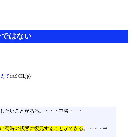
ーではない
教えて
(ASCII.jp)
環境にしたいことがある。・・・中略・・・
出荷時の状態に復元することができる
。・・・中