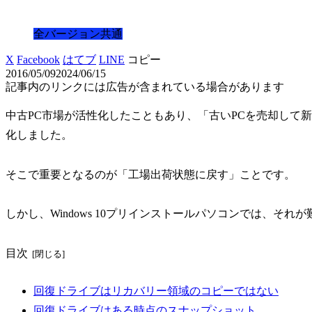
全バージョン共通
X
Facebook
はてブ
LINE
コピー
2016/05/09
2024/06/15
記事内のリンクには広告が含まれている場合があります
中古PC市場が活性化したこともあり、「古いPCを売却して
化しました。
そこで重要となるのが「工場出荷状態に戻す」ことです。
しかし、Windows 10プリインストールパソコンでは、それ
目次
回復ドライブはリカバリー領域のコピーではない
回復ドライブはある時点のスナップショット