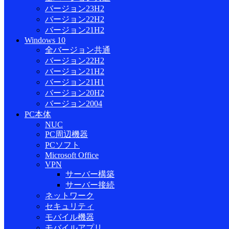
バージョン23H2
バージョン22H2
バージョン21H2
Windows 10
全バージョン共通
バージョン22H2
バージョン21H2
バージョン21H1
バージョン20H2
バージョン2004
PC本体
NUC
PC周辺機器
PCソフト
Microsoft Office
VPN
サーバー構築
サーバー接続
ネットワーク
セキュリティ
モバイル機器
モバイルアプリ