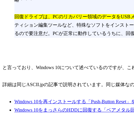
回復ドライブは、PCのリカバリー領域のデータをUSB
ティション編集ツールなど、特殊なソフトをインストー
るので要注意だ。PCが正常に動作しているうちに、回
と言っており、Windows 10について述べているのですが、
詳細は同じASCII.jpの記事で説明されています。同じ媒体
Windows 10を再インストールする「Push-Button Rese
Windows 10をまっさらのHDDに回復する「ベアメタ