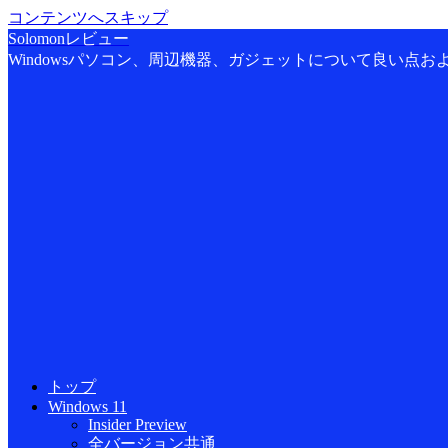
コンテンツへスキップ
Solomonレビュー
Windowsパソコン、周辺機器、ガジェットについて良い点
トップ
Windows 11
Insider Preview
全バージョン共通