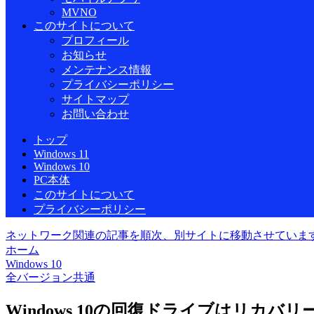
MVNO
このサイトについて
プロフィール
お知らせ
メンテナンス情報
プライバシーポリシー
サイトマップ
お問い合わせ
トップ
Windows 11
Windows 10
PC本体
このサイトについて
プライバシーポリシー
ネットワーク関連の記事を順次、別サイトに移動させていま
ホーム
Windows 10
全バージョン共通
Windows 10の回復ドライブはリカ