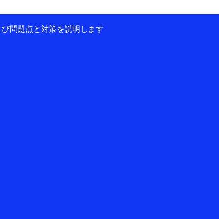
および問題点と対策を説明します