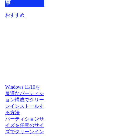
事
おすすめ
Windows 11/10を
最適なパーティシ
ョン構成でクリー
ンインストールす
る方法
パーティションサ
イズを任意のサイ
ズでクリーンイン