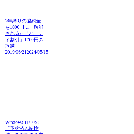
2年縛りの違約金
を1000円に、解消
されるか「ハーテ
ィ割引」1700円の
欺瞞
2019/06/21
2024/05/15
Windows 11/10の
「予約済み記憶