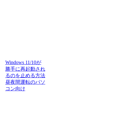
Windows 11/10が
勝手に再起動され
るのを止める方法
昼夜間運転のパソ
コン向け