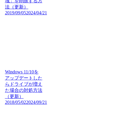
域」を削除する方
法（更新）
2019/09/05
2024/04/21
Windows 11/10を
アップデートした
らドライブが増え
た場合の対処方法
（更新）
2018/05/02
2024/09/21