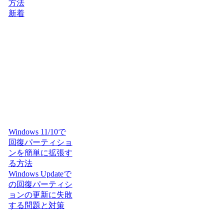
方法
新着
Windows 11/10で
回復パーティショ
ンを簡単に拡張す
る方法
Windows Updateで
の回復パーティシ
ョンの更新に失敗
する問題と対策