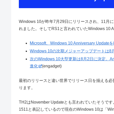
Windows 10が昨年7月29日にリリースされ、11月に
れました。そしてRS1と言われていたWindows 10 An
Microsoft、Windows 10 Anniversary U
Windows 10の次期メジャーアップデートは8月2日
次のWindows 10大型更新は8月2日に決定。Ann
進化
(engadget)
最初のリリースと違い世界でリリース日を揃える必
ります。
TH2はNovember Updateとも言われていたそうです。
1511と表記しているので現在のWindows 10は「W