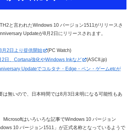
TH2と言われたWindows 10 バージョン1511がリリースさ
niversary Updateが8月2日にリリースされます。
pdateを8月2日より提供開始
(PC Watch)
、Cortana強化やWindows Inkなど
(ASCII.jp)
iversary Updateでコルタナ・Edge・ペン・ゲームetcが
要は無いので、日本時間では8月3日未明になる可能性もあ
Microsoftはいろいろな記事でWindows 10 バージョン
indows 10 バージョン1511」が正式名称となっているようで