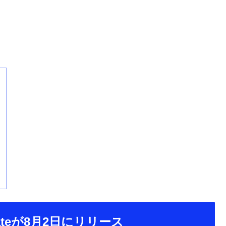
 Updateが8月2日にリリース