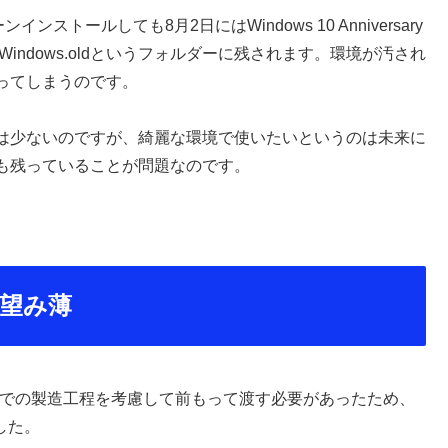
ンインストールしても8月2日にはWindows 10 Anniversary
11はWindows.oldというフォルダーに残されます。環境が汚され
ってしまうのです。
は少ないのですが、綺麗な環境で使いたいというのは未来に
も残っていることが問題なのです。
ewも望み薄
PCメーカーでの製造工程を考慮して前もって渡す必要があったため、
した。