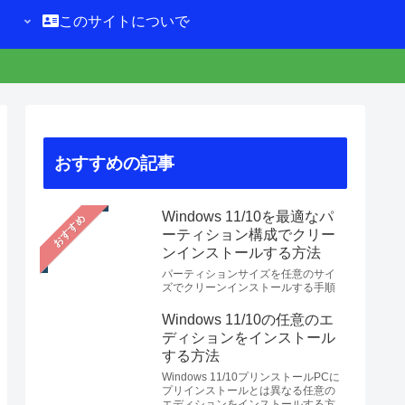
このサイトについて
おすすめの記事
Windows 11/10を最適なパ
おすすめ
ーティション構成でクリー
ンインストールする方法
パーティションサイズを任意のサイ
ズでクリーンインストールする手順
Windows 11/10の任意のエ
ディションをインストール
する方法
Windows 11/10プリンストールPCに
プリインストールとは異なる任意の
エディションをインストールする方