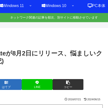
Windows 11
Windows 10
PC本体
ネットワーク関連の記事を順次、別サイトに移動させています
y Updateが8月2日にリリース、悩ましいク
)
はてブ
LINE
コピー
2016/07/21
2024/06/15