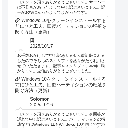
コメントを頂きありがとうございます。サーバー
に不具合があったようで申し訳ございません。記
事がお役に立ったようでよかったです。
Windows 10をクリーンインストールする
前にひと工夫、回復パーティションの増殖を
防ぐ方法（更新）
田
2025/10/17
お手数おかけして申し訳ありません改訂版見れま
したのでそちらのスクリプトをありがたく利用さ
せていただきます。記事やスクリプト、本当に助
かります。返信ありがとうございました。
Windows 10をクリーンインストールする
前にひと工夫、回復パーティションの増殖を
防ぐ方法（更新）
Solomon
2025/10/16
コメントを頂きありがとうございます。御回答が
遅れて申し訳ございません。パーティションの構
成などはWindows 11もWindows 10と同じですの