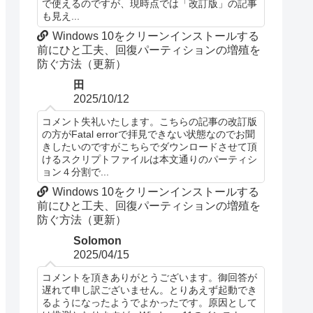
で使えるのですが、現時点では「改訂版」の記事
も見え...
Windows 10をクリーンインストールする
前にひと工夫、回復パーティションの増殖を
防ぐ方法（更新）
田
2025/10/12
コメント失礼いたします。こちらの記事の改訂版
の方がFatal errorで拝見できない状態なのでお聞
きしたいのですがこちらでダウンロードさせて頂
けるスクリプトファイルは本文通りのパーティシ
ョン４分割で...
Windows 10をクリーンインストールする
前にひと工夫、回復パーティションの増殖を
防ぐ方法（更新）
Solomon
2025/04/15
コメントを頂きありがとうございます。御回答が
遅れて申し訳ございません。とりあえず起動でき
るようになったようでよかったです。原因として