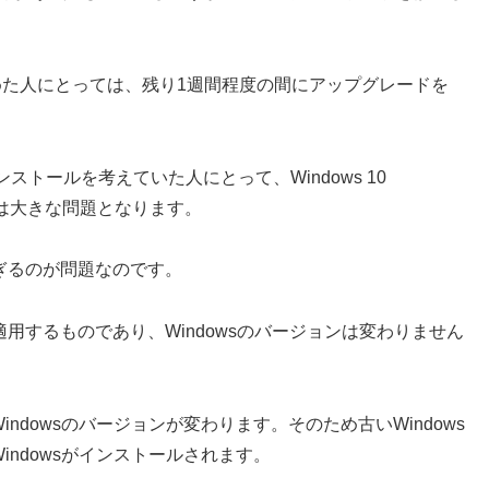
と決めた人にとっては、残り1週間程度の間にアップグレードを
トールを考えていた人にとって、Windows 10
ることは大きな問題となります。
すぎるのが問題なのです。
まとめて適用するものであり、Windowsのバージョンは変わりません
Windowsのバージョンが変わります。そのため古いWindows
Windowsがインストールされます。