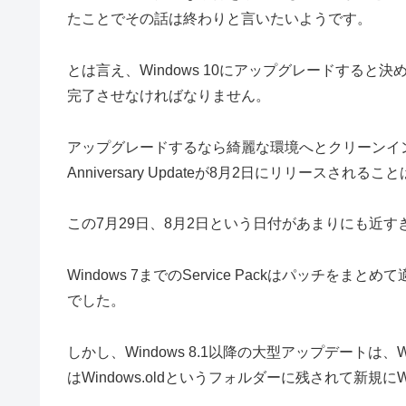
たことでその話は終わりと言いたいようです。
とは言え、Windows 10にアップグレードする
完了させなければなりません。
アップグレードするなら綺麗な環境へとクリーンインス
Anniversary Updateが8月2日にリリースされ
この7月29日、8月2日という日付があまりにも近
Windows 7までのService Packはパッチを
でした。
しかし、Windows 8.1以降の大型アップデートは、
はWindows.oldというフォルダーに残されて新規に