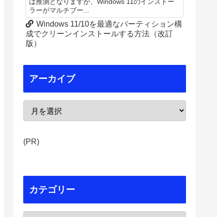
は推測となりますが、Windows 11のインストー
ラーがマルチブー...
Windows 11/10を最適なパーティション構
成でクリーンインストールする方法（改訂
版）
アーカイブ
(PR)
カテゴリー