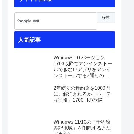
人気記事
Windows 10 バージョン
1703以降でアンインストー
ルできないアプリをアンイ
ンストールする2通りの方
法
2年縛りの違約金を1000円
に、解消されるか「ハーテ
ィ割引」1700円の欺瞞
Windows 11/10の「予約済
み記憶域」を削除する方法
（更新）