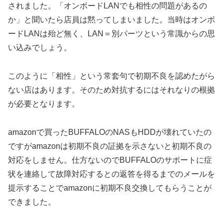
されました。「オンボードLANでも相性の問題があるの
か」と聞いたら店員は黙ってしまいました。当時はオンボ
ードLANは殆ど無く、LAN＝別パーツという常識からの思
い込みでしょう。
このように「相性」という常套句で初期不良を認めたがら
ない店はあります。そのため対抗するにはそれなりの根拠
が必要となります。
amazonで買ったBUFFALOのNASもHDDが壊れていたの
ですがamazonは初期不良の証拠を示さないと初期不良の
対応をしません。仕方ないのでBUFFALOのサポートに症
状を連絡して故障対応するとの返答を得るまでのメールを
提示することでamazonに初期不良交換してもらうことが
できました。