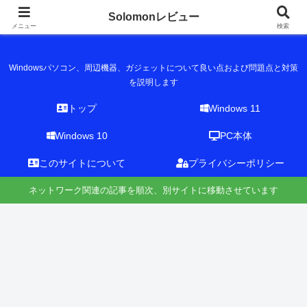
Solomonレビュー
Solomonレビュー
メニュー
検索
Windowsパソコン、周辺機器、ガジェットについて良い点および問題点と対策
を説明します
トップ
Windows 11
Windows 10
PC本体
このサイトについて
プライバシーポリシー
ネットワーク関連の記事を順次、別サイトに移動させています