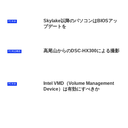
Skylake以降のパソコンはBIOSアッ
PC本体
プデートを
高尾山からのDSC-HX300による撮影
PC周辺機器
Intel VMD（Volume Management
PC本体
Device）は有効にすべきか