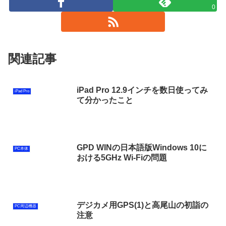
0
関連記事
iPad Pro 12.9インチを数日使ってみ
iPad Pro
て分かったこと
GPD WINの日本語版Windows 10に
PC本体
おける5GHz Wi-Fiの問題
デジカメ用GPS(1)と高尾山の初詣の
PC周辺機器
注意