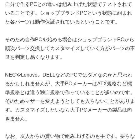
自分で作るPCとの違いは組み上げた状態でテストされて
いることです。ショップブランドPCという状態に組まれ
た各パーツは動作保証されているということです。
そのため自作PCを始める場合はショップブランドPCから
順次パーツ交換してカスタマイズしていく方がパーツの不
良を判定し易くなります。
NECやLenovo、DELLなどのPCではダメなのかと思われ
るかもしれませんが、大手PCメーカーはATX規格など標
準規格とは違う独自規格で作っていることが多いのです。
そのためマザーを変えようとしても入らないことがありま
す。カスタマイズしたいなら大手PCメーカーの製品は向
きません。
なお、友人からの貰い物で組み上げるのも手です。要らな