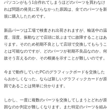
パソコンがもう1台作れてしまうほどのパーツを買わなけ
れば問題の発見に至らなかった原因は、全てのパーツを新
規に購入したためです。
新品パーツは工場で検査され出荷されますが、輸送中の温
度、湿度、振動などで店頭に並ぶまでに故障することはあ
ります。そのため初期不良として店頭で交換してもらうこ
とは可能なのですが、どのパーツが初期不良品なのか、何
故そう言えるのか、その根拠を示すことが難しいのです。
今まで動作していたPCのグラフィックボードを交換した
らおかしくなった。ならば新しいグラフィックカードが原
因であることは簡単に分かります。
しかし、一度に複数のパーツを交換してしまうとどれが原
因なのか判定が難しくなります。また特定のパーツを組み