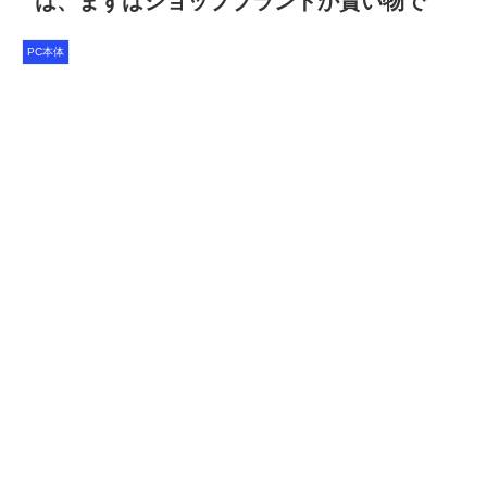
は、まずはショップブランドか貰い物で
PC本体