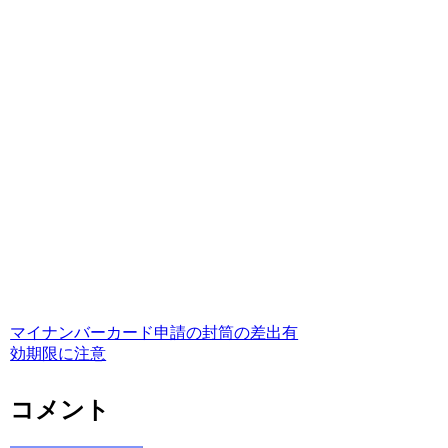
マイナンバーカード申請の封筒の差出有
効期限に注意
コメント