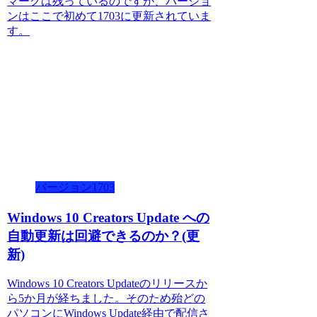
マークは残っているのですが、バージョ
ンはここで初めて1703に更新されていま
す。
バージョン1703
Windows 10 Creators Update への
自動更新は回避できるのか？(更
新)
Windows 10 Creators Updateのリリースか
ら5か月が経ちました。そのため殆どの
パソコンにWindows Update経由で配信さ