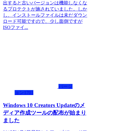
出すると古いバージョンは機能しなくな
るプロテクトが施されていました。しか
し、インストールファイルは未だダウン
ロード可能ですので、少し面倒ですが
ISOファイ...
バージ
ョン1703
Windows 10 Creators Updateのメ
ディア作成ツールの配布が始まり
ました