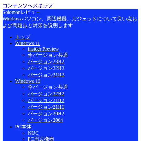
コンテンツへスキップ
Solomonレビュー
Windowsパソコン、周辺機器、ガジェットについて良い点お
よび問題点と対策を説明します
トップ
Windows 11
Insider Preview
全バージョン共通
バージョン23H2
バージョン22H2
バージョン21H2
Windows 10
全バージョン共通
バージョン22H2
バージョン21H2
バージョン21H1
バージョン20H2
バージョン2004
PC本体
NUC
PC周辺機器