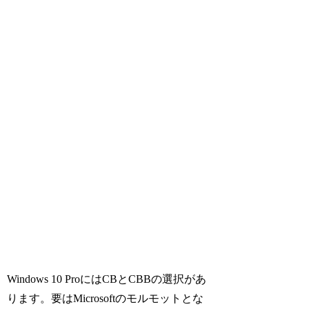
Windows 10 ProにはCBとCBBの選択があ
ります。要はMicrosoftのモルモットとな