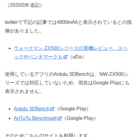
（2020/2/6 追記）
twitterで下記の記事では4800mAhと表示されているとの指
摘がありました。
ウォークマン ZX500シリーズの実機レビュー、スペ
ックやベンチマークも
（uDa）
使用しているアプリのAntutu 3DBenchは、NW-ZX500シ
リーズでは対応していないため、現在はGoogle Playにも
表示されません。
Antutu 3DBench
（Google Play）
AnTuTu Benchmark
（Google Play）
そのためこちらのサイトを利用します。