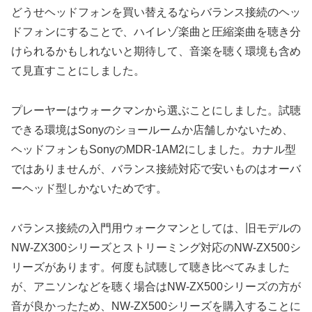
どうせヘッドフォンを買い替えるならバランス接続のヘッ
ドフォンにすることで、ハイレゾ楽曲と圧縮楽曲を聴き分
けられるかもしれないと期待して、音楽を聴く環境も含め
て見直すことにしました。
プレーヤーはウォークマンから選ぶことにしました。試聴
できる環境はSonyのショールームか店舗しかないため、
ヘッドフォンもSonyのMDR-1AM2にしました。カナル型
ではありませんが、バランス接続対応で安いものはオーバ
ーヘッド型しかないためです。
バランス接続の入門用ウォークマンとしては、旧モデルの
NW-ZX300シリーズとストリーミング対応のNW-ZX500シ
リーズがあります。何度も試聴して聴き比べてみました
が、アニソンなどを聴く場合はNW-ZX500シリーズの方が
音が良かったため、NW-ZX500シリーズを購入することに