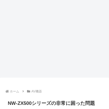
ホーム
AV機器
NW-ZX500シリーズの非常に困った問題