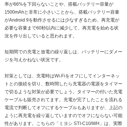
率が66%を下回らないことや、搭載バッテリー容量が
1500mAhと非常に小さいことから、搭載バッテリー容量
がAndroid 9を動作させるには少なすぎるため、再充電が
必要な容量まで60秒以内に減少して、再充電を始める状
況を作り出していると思われます。
短期間での充電と放電の繰り返しは、バッテリーにダメー
ジを与えかねない状況です。
対策としては、充電時はWi-Fiをオフにしてインターネッ
トとの接続を切り、数時間したら充電器の電源をタイマー
で切るような対策が必要でしょう。タイマーの付いた充電
ケーブルも販売されてます。充電が完了したことを流れる
電流で判断してオフにするケーブルもありますが、上記の
ように再充電を繰り返していますのでオフにならない可能
性があります。こちらの「ミヨシ STI-C10/WH」は、実際