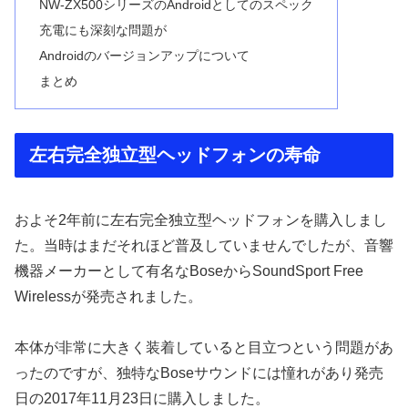
NW-ZX500シリーズのAndroidとしてのスペック
充電にも深刻な問題が
Androidのバージョンアップについて
まとめ
左右完全独立型ヘッドフォンの寿命
およそ2年前に左右完全独立型ヘッドフォンを購入しまし
た。当時はまだそれほど普及していませんでしたが、音響
機器メーカーとして有名なBoseからSoundSport Free
Wirelessが発売されました。
本体が非常に大きく装着していると目立つという問題があ
ったのですが、独特なBoseサウンドには憧れがあり発売
日の2017年11月23日に購入しました。