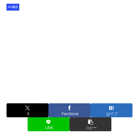
AV機器
X
Facebook
はてブ
LINE
コピー