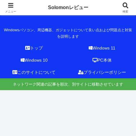
Solomonレビュー
Solomonレビュー
メニュー
検索
Windowsパソコン、周辺機器、ガジェットについて良い点および問題点と対策
を説明します
トップ
Windows 11
Windows 10
PC本体
このサイトについて
プライバシーポリシー
ネットワーク関連の記事を順次、別サイトに移動させています