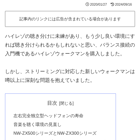
2020/01/27
2024/09/16
記事内のリンクには広告が含まれている場合があります
ハイレゾの聴き分けに未練があり、もう少し良い環境にす
れば聴き分けられるかもしれないと思い、バランス接続の
入門機であるハイレゾウォークマンを購入しました。
しかし、ストリーミングに対応した新しいウォークマンは
噂以上に深刻な問題を抱えていました。
目次
左右完全独立型ヘッドフォンの寿命
音楽を聴く環境の見直し
NW-ZX500シリーズとNW-ZX300シリーズ