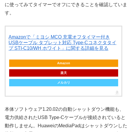
に使ってみてタイマーでオフにできることを確認していま
す。
Amazonで「ミヨシ MCO 充電オフタイマー付き
USBケーブル タブレット対応 Type-Cコネクタタイ
プ STI-C10/WH ホワイト」に関する詳細を見る
Amazon
楽天
メルカリ
本体ソフトウェア1.20.02の自動シャットダウン機能も、
電力供給されたUSB Type-Cケーブルが接続されていると
動作しません。HuaweiのMediaPadはシャットダウンした