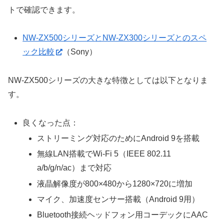
トで確認できます。
NW-ZX500シリーズとNW-ZX300シリーズとのスペ
ック比較
（Sony）
NW-ZX500シリーズの大きな特徴としては以下となりま
す。
良くなった点：
ストリーミング対応のためにAndroid 9を搭載
無線LAN搭載でWi-Fi 5（IEEE 802.11
a/b/g/n/ac）まで対応
液晶解像度が800×480から1280×720に増加
マイク、加速度センサー搭載（Android 9用）
Bluetooth接続ヘッドフォン用コーデックにAAC