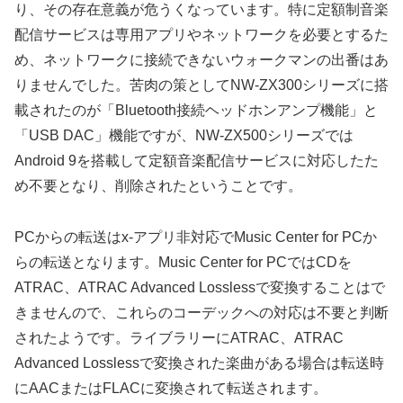
り、その存在意義が危うくなっています。特に定額制音楽
配信サービスは専用アプリやネットワークを必要とするた
め、ネットワークに接続できないウォークマンの出番はあ
りませんでした。苦肉の策としてNW-ZX300シリーズに搭
載されたのが「Bluetooth接続ヘッドホンアンプ機能」と
「USB DAC」機能ですが、NW-ZX500シリーズでは
Android 9を搭載して定額音楽配信サービスに対応したた
め不要となり、削除されたということです。
PCからの転送はx-アプリ非対応でMusic Center for PCか
らの転送となります。Music Center for PCではCDを
ATRAC、ATRAC Advanced Losslessで変換することはで
きませんので、これらのコーデックへの対応は不要と判断
されたようです。ライブラリーにATRAC、ATRAC
Advanced Losslessで変換された楽曲がある場合は転送時
にAACまたはFLACに変換されて転送されます。