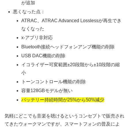
が追加
悪くなった点：
ATRAC、ATRAC Advanced Losslessが再生でき
なくなった
x-アプリ非対応
Bluetooth接続ヘッドフォンアンプ機能の削除
USB DAC機能の削除
イコライザー可変範囲±20段階から±10段階の縮
小
トーンコントロール機能の削除
容量128GBモデルが無い
バッテリー持続時間が25%から50%減少
気軽にどこでも音楽を聴けるというコンセプトで販売され
てきたウォークマンですが、スマートフォンの普及によ