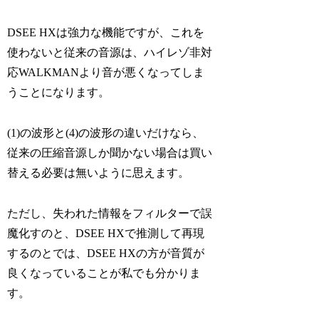
DSEE HXは強力な機能ですが、これを
使わないと従来の音源は、ハイレゾ非対
応WALKMANより音が悪くなってしま
うことになります。
(1)の波形と(4)の波形の違いだけなら、
従来の圧縮音源しか聞かない場合は買い
替える必要は無いように思えます。
ただし、失われた情報をフィルターで誤
魔化すのと、DSEE HXで推測して再現
するのとでは、DSEE HXの方が音質が
良くなっていることが私でも分かりま
す。