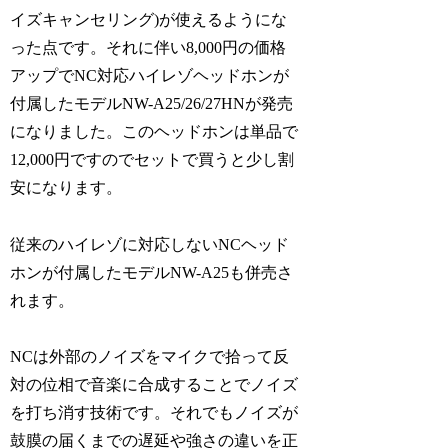
イズキャンセリング)が使えるようにな
った点です。それに伴い8,000円の価格
アップでNC対応ハイレゾヘッドホンが
付属したモデルNW-A25/26/27HNが発売
になりました。このヘッドホンは単品で
12,000円ですのでセットで買うと少し割
安になります。
従来のハイレゾに対応しないNCヘッド
ホンが付属したモデルNW-A25も併売さ
れます。
NCは外部のノイズをマイクで拾って反
対の位相で音楽に合成することでノイズ
を打ち消す技術です。それでもノイズが
鼓膜の届くまでの遅延や強さの違いを正