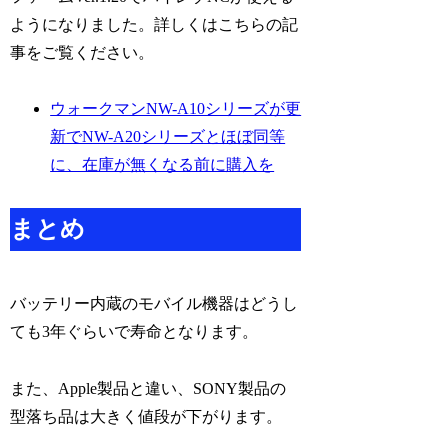
ようになりました。詳しくはこちらの記
事をご覧ください。
ウォークマンNW-A10シリーズが更
新でNW-A20シリーズとほぼ同等
に、在庫が無くなる前に購入を
まとめ
バッテリー内蔵のモバイル機器はどうし
ても3年ぐらいで寿命となります。
また、Apple製品と違い、SONY製品の
型落ち品は大きく値段が下がります。