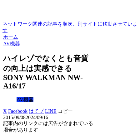
ネットワーク関連の記事を順次、別サイトに移動させていま
す
ホーム
AV機器
ハイレゾでなくとも音質
の向上は実感できる
SONY WALKMAN NW-
A16/17
AV機器
X
Facebook
はてブ
LINE
コピー
2015/09/08
2024/09/16
記事内のリンクには広告が含まれている
場合があります