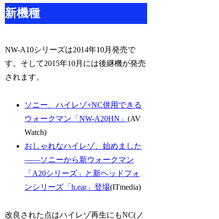
新機種
NW-A10シリーズは2014年10月発売で
す。そして2015年10月には後継機が発売
されます。
ソニー、ハイレゾ+NC併用できる
ウォークマン「NW-A20HN」
(AV
Watch)
おしゃれなハイレゾ、始めました
――ソニーから新ウォークマン
「A20シリーズ」と新ヘッドフォ
ンシリーズ「h.ear」登場
(ITmedia)
改良された点はハイレゾ再生にもNC(ノ