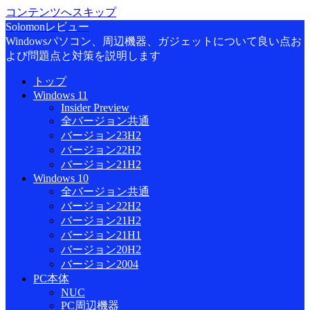
コンテンツへスキップ
Solomonレビュー
Windowsパソコン、周辺機器、ガジェットについて良い点お
よび問題点と対策を説明します
トップ
Windows 11
Insider Preview
全バージョン共通
バージョン23H2
バージョン22H2
バージョン21H2
Windows 10
全バージョン共通
バージョン22H2
バージョン21H2
バージョン21H1
バージョン20H2
バージョン2004
PC本体
NUC
PC周辺機器