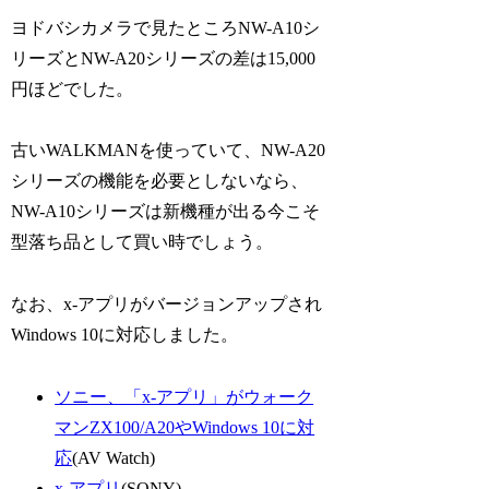
ヨドバシカメラで見たところNW-A10シ
リーズとNW-A20シリーズの差は15,000
円ほどでした。
古いWALKMANを使っていて、NW-A20
シリーズの機能を必要としないなら、
NW-A10シリーズは新機種が出る今こそ
型落ち品として買い時でしょう。
なお、x-アプリがバージョンアップされ
Windows 10に対応しました。
ソニー、「x-アプリ」がウォーク
マンZX100/A20やWindows 10に対
応
(AV Watch)
x-アプリ
(SONY)