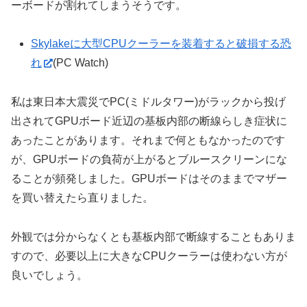
ーボードが割れてしまうそうです。
Skylakeに大型CPUクーラーを装着すると破損する恐
れ
(PC Watch)
私は東日本大震災でPC(ミドルタワー)がラックから投げ
出されてGPUボード近辺の基板内部の断線らしき症状に
あったことがあります。それまで何ともなかったのです
が、GPUボードの負荷が上がるとブルースクリーンにな
ることが頻発しました。GPUボードはそのままでマザー
を買い替えたら直りました。
外観では分からなくとも基板内部で断線することもありま
すので、必要以上に大きなCPUクーラーは使わない方が
良いでしょう。