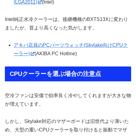
(LGA2011)
(Intel)
Intel純正水冷クーラーは、後継機種のBXTS13Xに変わり
ましたが、昔より高くなった気がします。
アキバ店員のPCパーツウォッチ(Skylake向けCPUク
ーラー)
(AKIBA PC Hotline)
CPUクーラーを選ぶ場合の注意点
空冷ファンは安価で効率良く冷やしてくれますが大きな物
が増えています。
しかし、Skylake対応のマザーボードは旧世代より薄いた
め、大型の重いCPUクーラーを取り付けると振動でマザ