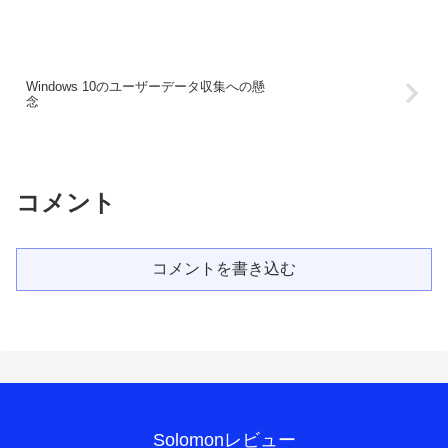
Windows 10のユーザーデータ収集への懸
念
コメント
コメントを書き込む
Solomonレビュー