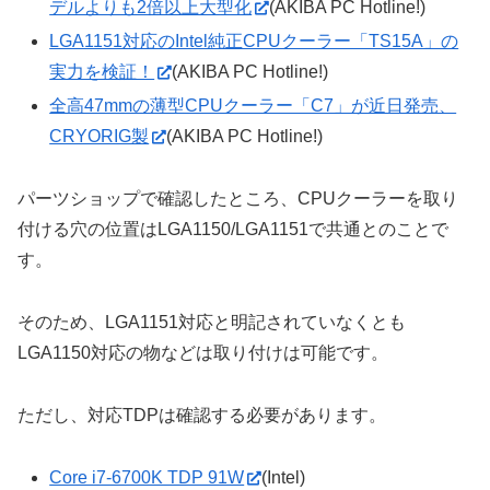
デルよりも2倍以上大型化
(AKIBA PC Hotline!)
LGA1151対応のIntel純正CPUクーラー「TS15A」の
実力を検証！
(AKIBA PC Hotline!)
全高47mmの薄型CPUクーラー「C7」が近日発売、
CRYORIG製
(AKIBA PC Hotline!)
パーツショップで確認したところ、CPUクーラーを取り
付ける穴の位置はLGA1150/LGA1151で共通とのことで
す。
そのため、LGA1151対応と明記されていなくとも
LGA1150対応の物などは取り付けは可能です。
ただし、対応TDPは確認する必要があります。
Core i7-6700K TDP 91W
(Intel)