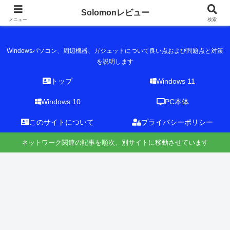
Solomonレビュー
Solomonレビュー
メニュー
検索
Windowsパソコン、周辺機器、ガジェットについて良い点および問題点と対策
を説明します
トップ
Windows 11
Windows 10
PC本体
このサイトについて
プライバシーポリシー
ネットワーク関連の記事を順次、別サイトに移動させています