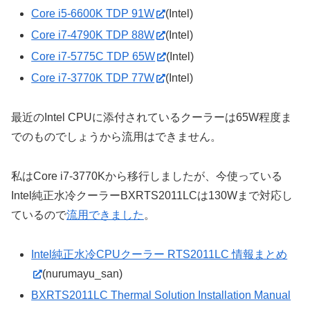
Core i5-6600K TDP 91W
(Intel)
Core i7-4790K TDP 88W
(Intel)
Core i7-5775C TDP 65W
(Intel)
Core i7-3770K TDP 77W
(Intel)
最近のIntel CPUに添付されているクーラーは65W程度ま
でのものでしょうから流用はできません。
私はCore i7-3770Kから移行しましたが、今使っている
Intel純正水冷クーラーBXRTS2011LCは130Wまで対応し
ているので
流用できました
。
Intel純正水冷CPUクーラー RTS2011LC 情報まとめ
(nurumayu_san)
BXRTS2011LC Thermal Solution Installation Manual