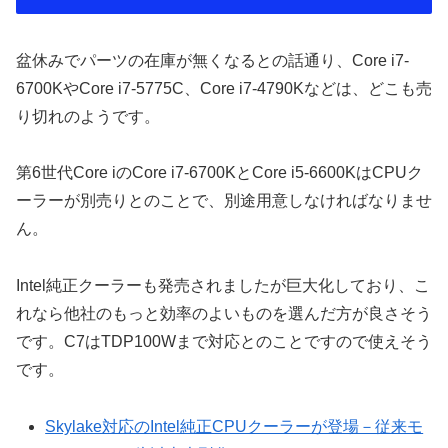
盆休みでパーツの在庫が無くなるとの話通り、Core i7-
6700KやCore i7-5775C、Core i7-4790Kなどは、どこも売
り切れのようです。
第6世代Core iのCore i7-6700KとCore i5-6600KはCPUク
ーラーが別売りとのことで、別途用意しなければなりませ
ん。
Intel純正クーラーも発売されましたが巨大化しており、こ
れなら他社のもっと効率のよいものを選んだ方が良さそう
です。C7はTDP100Wまで対応とのことですので使えそう
です。
Skylake対応のIntel純正CPUクーラーが登場－従来モ