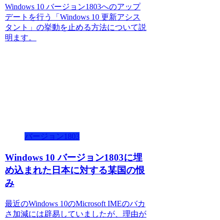
Windows 10 バージョン1803へのアップ
デートを行う「Windows 10 更新アシス
タント」の挙動を止める方法について説
明ます。
バージョン1803
Windows 10 バージョン1803に埋
め込まれた日本に対する某国の恨
み
最近のWindows 10のMicrosoft IMEのバカ
さ加減には辟易していましたが、理由が