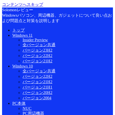
コンテンツへスキップ
Solomonレビュー
Windowsパソコン、周辺機器、ガジェットについて良い点お
よび問題点と対策を説明します
トップ
Windows 11
Insider Preview
全バージョン共通
バージョン23H2
バージョン22H2
バージョン21H2
Windows 10
全バージョン共通
バージョン22H2
バージョン21H2
バージョン21H1
バージョン20H2
バージョン2004
PC本体
NUC
PC周辺機器