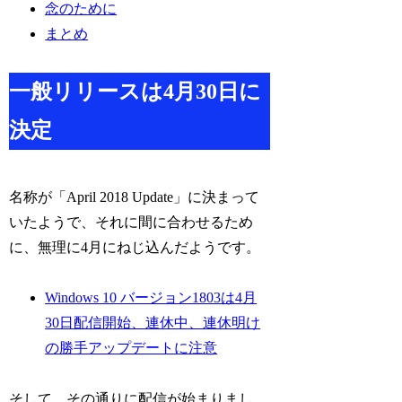
念のために
まとめ
一般リリースは4月30日に
決定
名称が「April 2018 Update」に決まって
いたようで、それに間に合わせるため
に、無理に4月にねじ込んだようです。
Windows 10 バージョン1803は4月
30日配信開始、連休中、連休明け
の勝手アップデートに注意
そして、その通りに配信が始まりまし