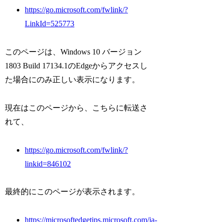
https://go.microsoft.com/fwlink/?
LinkId=525773
このページは、Windows 10 バージョン
1803 Build 17134.1のEdgeからアクセスし
た場合にのみ正しい表示になります。
現在はこのページから、こちらに転送さ
れて、
https://go.microsoft.com/fwlink/?
linkid=846102
最終的にこのページが表示されます。
https://microsoftedgetips.microsoft.com/ja-