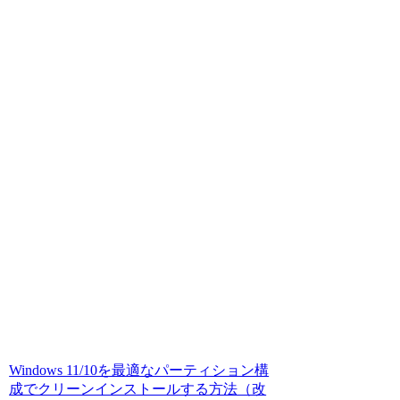
Windows 11/10を最適なパーティション構
成でクリーンインストールする方法（改