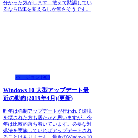
分かった気がします。敢えて黙認してい
るならIMEを変えるしか無さそうです。
バージョン1903
Windows 10 大型アップデート最
近の動向(2019年4月)(更新)
昨年は強制アップデートが行われて環境
を壊された方も居たかと思いますが、今
年は比較的落ち着いています。必要な対
処法を実施していればアップデートされ
ることはありません。最近のWindows 10