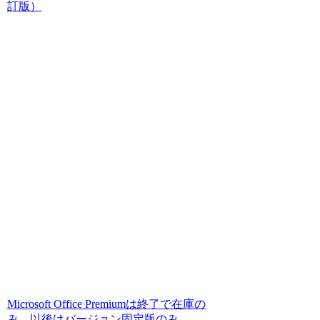
訂版）
Microsoft Office Premiumは終了で在庫の
み、以後はバージョン固定版のみ