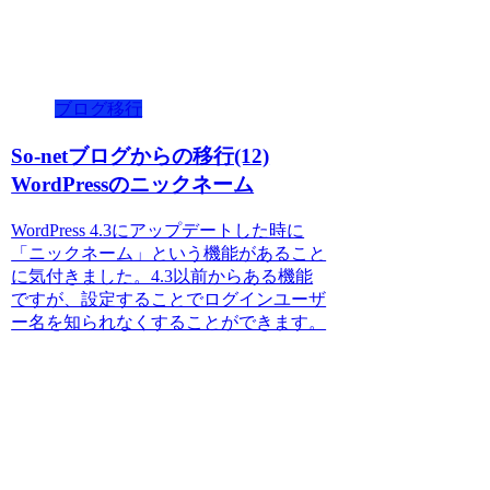
ブログ移行
So-netブログからの移行(12)
WordPressのニックネーム
WordPress 4.3にアップデートした時に
「ニックネーム」という機能があること
に気付きました。4.3以前からある機能
ですが、設定することでログインユーザ
ー名を知られなくすることができます。