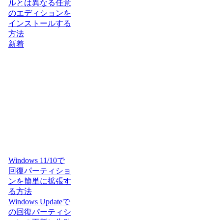
ルとは異なる任意
のエディションを
インストールする
方法
新着
Windows 11/10で
回復パーティショ
ンを簡単に拡張す
る方法
Windows Updateで
の回復パーティシ