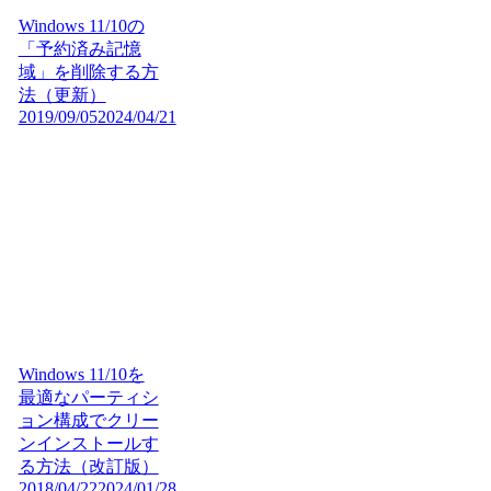
Windows 11/10の
「予約済み記憶
域」を削除する方
法（更新）
2019/09/05
2024/04/21
Windows 11/10を
最適なパーティシ
ョン構成でクリー
ンインストールす
る方法（改訂版）
2018/04/22
2024/01/28