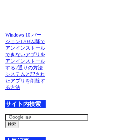
Windows 10 バー
ジョン1703以降で
アンインストール
できないアプリを
アンインストール
する2通りの方法
システムと記され
たアプリを削除す
る方法
サイト内検索