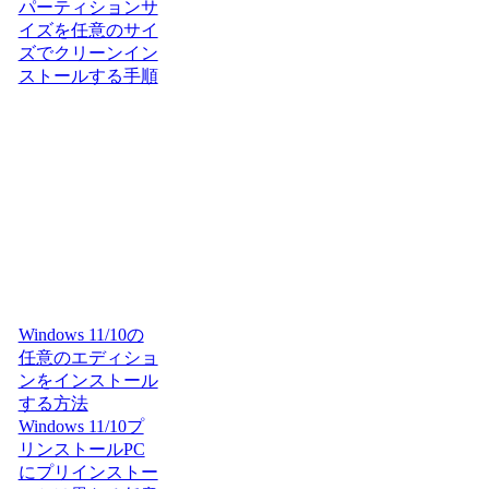
パーティションサ
イズを任意のサイ
ズでクリーンイン
ストールする手順
Windows 11/10の
任意のエディショ
ンをインストール
する方法
Windows 11/10プ
リンストールPC
にプリインストー