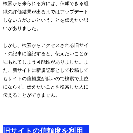
検索から来られる方には、信頼できる組
織の評価結果が出るまではアップデート
しない方がよいということを伝えたい思
いがありました。
しかし、検索からアクセスされる旧サイ
トの記事に追記すると、伝えたいことが
埋もれてしまう可能性がありました。ま
た、新サイトに新規記事として投稿して
もサイトの信頼度が低いので検索で上位
にならず、伝えたいことを検索した人に
伝えることができません。
旧サイトの信頼度を利用