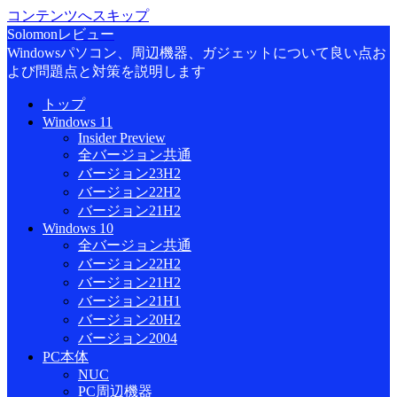
コンテンツへスキップ
Solomonレビュー
Windowsパソコン、周辺機器、ガジェットについて良い点お
よび問題点と対策を説明します
トップ
Windows 11
Insider Preview
全バージョン共通
バージョン23H2
バージョン22H2
バージョン21H2
Windows 10
全バージョン共通
バージョン22H2
バージョン21H2
バージョン21H1
バージョン20H2
バージョン2004
PC本体
NUC
PC周辺機器