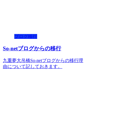
ブログ移行
So-netブログからの移行
九重夢大吊橋So-netブログからの移行理
由について記しておきます。