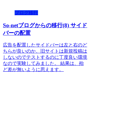
ブログ移行
So-netブログからの移行(8) サイド
バーの配置
広告を配置したサイドバーは左と右のど
ちらが良いのか、旧サイトは新規投稿は
しないのでテストするのに丁度良い環境
なので実験してみました。 結果は、殆
ど差が無いように思えます。