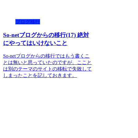
ブログ移行
So-netブログからの移行(17) 絶対
にやってはいけないこと
So-netブログからの移行ではもう書くこ
とは無いと思っていたのですが、ここと
は別のテーマのサイトの移転で失敗して
しまったことを記しておきます。