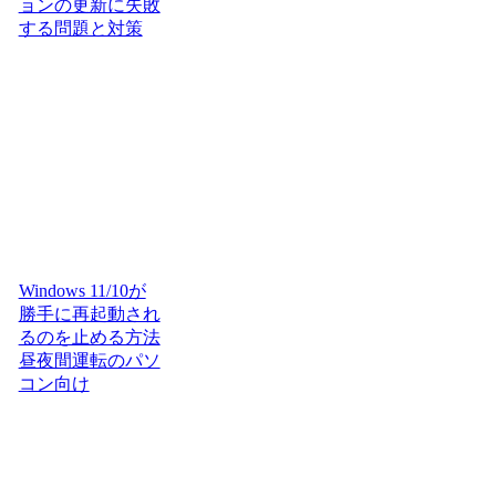
ョンの更新に失敗
する問題と対策
Windows 11/10が
勝手に再起動され
るのを止める方法
昼夜間運転のパソ
コン向け