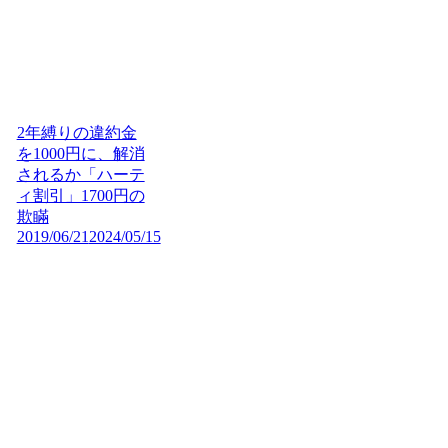
2年縛りの違約金
を1000円に、解消
されるか「ハーテ
ィ割引」1700円の
欺瞞
2019/06/21
2024/05/15