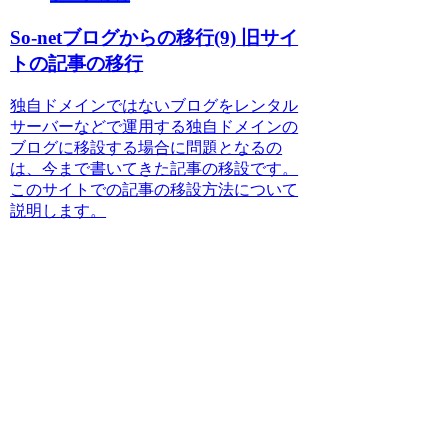
So-netブログからの移行(9) 旧サイ
トの記事の移行
独自ドメインではないブログをレンタル
サーバーなどで運用する独自ドメインの
ブログに移設する場合に問題となるの
は、今まで書いてきた記事の移設です。
このサイトでの記事の移設方法について
説明します。