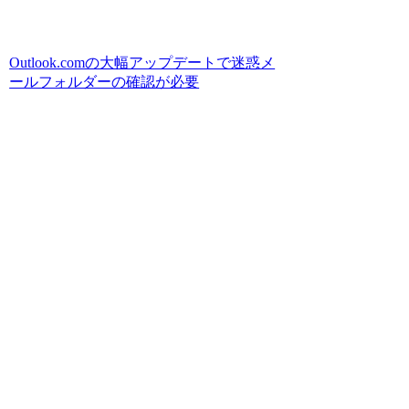
Outlook.comの大幅アップデートで迷惑メ
ールフォルダーの確認が必要