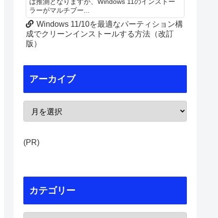
は推測となりますが、Windows 11のインストー
ラーがマルチブー...
Windows 11/10を最適なパーティション構
成でクリーンインストールする方法（改訂
版）
アーカイブ
(PR)
カテゴリー