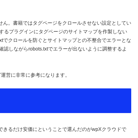
。
せん。書籍ではタグページをクロールさせない設定としてい
pを作成するプラグインにタグページのサイトマップを作製しない
.txtでクロールを防ぐとサイトマップとの不整合でエラーとな
olで確認しながらrobots.txtでエラーが出ないように調整するよ
グ運営に非常に参考になります。
できるだけ安価にということで選んだのがwpXクラウドで