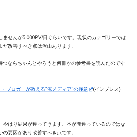
せんが5,000PV/日ぐらいです。現状のカテゴリーでは
まだ改善すべき点は沢山あります。
ンを持つならちゃんとやろうと何冊かの参考書を読んだのです
ロ・ブロガーが教える"俺メディア"の極意
(インプレス)
、やはり結果が違ってきます。本が間違っているのではな
かの要因があり改善すべき点です。