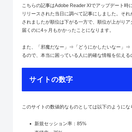
こちらの記事はAdobe Reader XIでアップ
リリースされた当日に調べて記事にしました。それが2
されましたが順位は下がる一方で、順位が上がりア
届くのに4ヶ月もかかったことになります。
また、「邪魔だなー」⇒「どうにかしたいなー」⇒
るので、本当に困っている人に的確な情報を伝える
サイトの数字
このサイトの数値的なものとしては以下のようにな
新規セッション率：85%