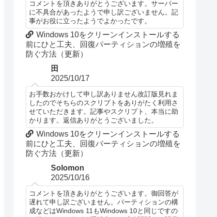
コメントを頂きありがとうございます。サーバー
に不具合があったようで申し訳ございません。記
事がお役に立ったようでよかったです。
Windows 10をクリーンインストールする
前にひと工夫、回復パーティションの増殖を
防ぐ方法（更新）
田
2025/10/17
お手数おかけして申し訳ありません改訂版見れま
したのでそちらのスクリプトをありがたく利用さ
せていただきます。記事やスクリプト、本当に助
かります。返信ありがとうございました。
Windows 10をクリーンインストールする
前にひと工夫、回復パーティションの増殖を
防ぐ方法（更新）
Solomon
2025/10/16
コメントを頂きありがとうございます。御回答が
遅れて申し訳ございません。パーティションの構
成などはWindows 11もWindows 10と同じですの