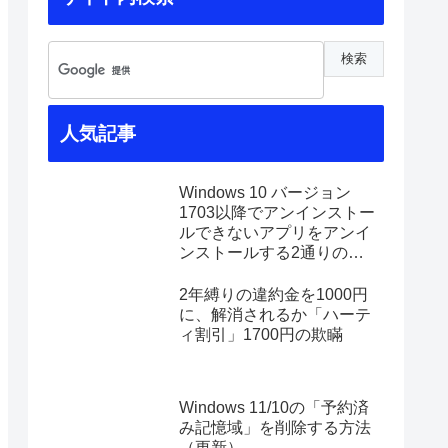
人気記事
Windows 10 バージョン
1703以降でアンインストー
ルできないアプリをアンイ
ンストールする2通りの方
法
2年縛りの違約金を1000円
に、解消されるか「ハーテ
ィ割引」1700円の欺瞞
Windows 11/10の「予約済
み記憶域」を削除する方法
（更新）