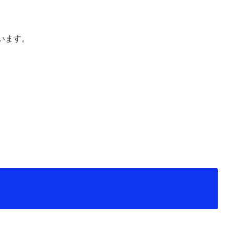
。
います。