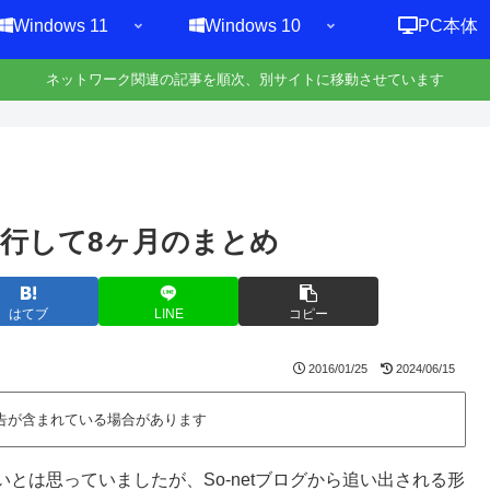
Windows 11
Windows 10
PC本体
ネットワーク関連の記事を順次、別サイトに移動させています
) 移行して8ヶ月のまとめ
はてブ
LINE
コピー
2016/01/25
2024/06/15
告が含まれている場合があります
とは思っていましたが、So-netブログから追い出される形