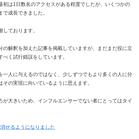
最初は1日数名のアクセスがある程度でしたが、いくつかの
まで成長できました。
謝しております。
分の解釈を加えた記事を掲載していますが、まだまだ役に立
すべく試行錯誤をしています。
を一人に与えるのではなく、少しずつでもより多くの人に分
はその実現に向いているように思えます。
ろが大きいため、インフルエンサーでない者にとってはタイ
設定で消せるようになりました