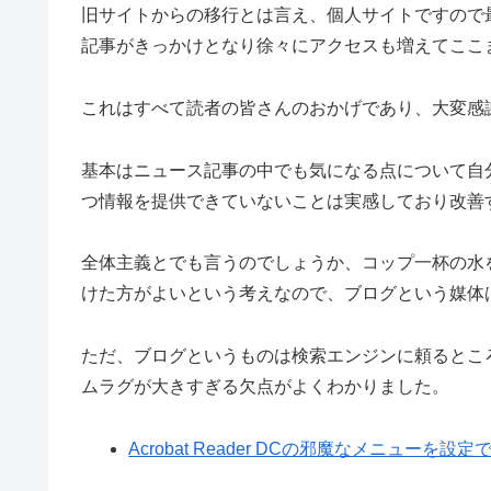
旧サイトからの移行とは言え、個人サイトですので
記事がきっかけとなり徐々にアクセスも増えてここ
これはすべて読者の皆さんのおかげであり、大変感
基本はニュース記事の中でも気になる点について自
つ情報を提供できていないことは実感しており改善
全体主義とでも言うのでしょうか、コップ一杯の水
けた方がよいという考えなので、ブログという媒体
ただ、ブログというものは検索エンジンに頼るとこ
ムラグが大きすぎる欠点がよくわかりました。
Acrobat Reader DCの邪魔なメニューを