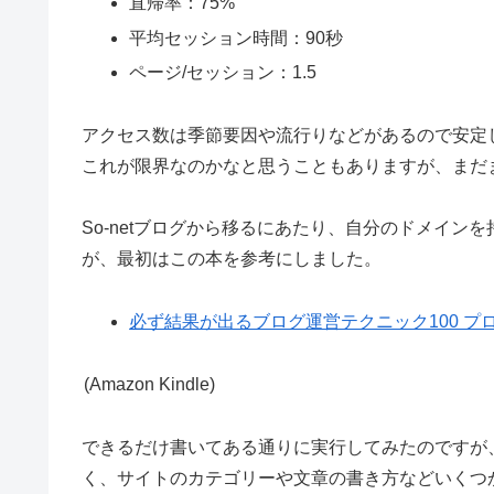
直帰率：75%
平均セッション時間：90秒
ページ/セッション：1.5
アクセス数は季節要因や流行りなどがあるので安定しま
これが限界なのかなと思うこともありますが、まだ
So-netブログから移るにあたり、自分のドメイ
が、最初はこの本を参考にしました。
必ず結果が出るブログ運営テクニック100 プ
(Amazon Kindle)
できるだけ書いてある通りに実行してみたのですが
く、サイトのカテゴリーや文章の書き方などいくつ