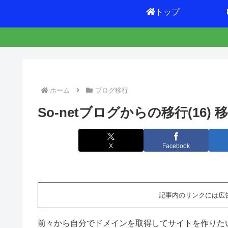
トップ
ホーム
ブログ移行
So-netブログからの移行(16
X
Facebook
記事内のリンクには広
前々から自分でドメインを取得してサイトを作りたい