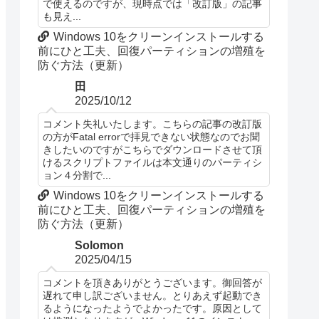
で使えるのですが、現時点では「改訂版」の記事
も見え...
Windows 10をクリーンインストールする
前にひと工夫、回復パーティションの増殖を
防ぐ方法（更新）
田
2025/10/12
コメント失礼いたします。こちらの記事の改訂版
の方がFatal errorで拝見できない状態なのでお聞
きしたいのですがこちらでダウンロードさせて頂
けるスクリプトファイルは本文通りのパーティシ
ョン４分割で...
Windows 10をクリーンインストールする
前にひと工夫、回復パーティションの増殖を
防ぐ方法（更新）
Solomon
2025/04/15
コメントを頂きありがとうございます。御回答が
遅れて申し訳ございません。とりあえず起動でき
るようになったようでよかったです。原因として