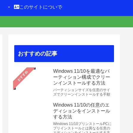
このサイトについて
おすすめの記事
Windows 11/10を最適なパ
おすすめ
ーティション構成でクリー
ンインストールする方法
パーティションサイズを任意のサイ
ズでクリーンインストールする手順
Windows 11/10の任意のエ
ディションをインストール
する方法
Windows 11/10プリンストールPCに
プリインストールとは異なる任意の
エディションをインストールする方