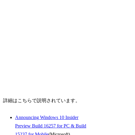
詳細はこちらで説明されています。
Announcing Windows 10 Insider
Preview Build 16257 for PC & Build
15237 for Mobile
(Microsoft)