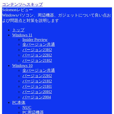
コンテンツへスキップ
Solomonレビュー
Windowsパソコン、周辺機器、ガジェットについて良い点お
よび問題点と対策を説明します
トップ
Windows 11
Insider Preview
全バージョン共通
バージョン23H2
バージョン22H2
バージョン21H2
Windows 10
全バージョン共通
バージョン22H2
バージョン21H2
バージョン21H1
バージョン20H2
バージョン2004
PC本体
NUC
PC周辺機器