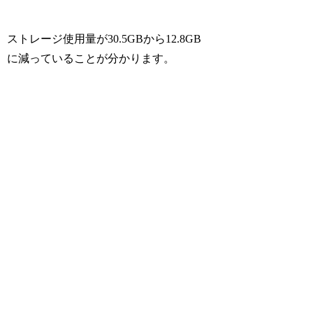
ストレージ使用量が30.5GBから12.8GB
に減っていることが分かります。