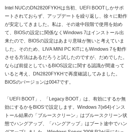
Intel NUCのDN2820FYKHは当初、UEFI BOOTしかサポ
ートされておらず、アップデートを繰り返し、徐々に動作
が安定してきました。私は、その途中段階で使用を始め
て、BIOSの設定に関係なくWindows 7はインストール出
来たので、BIOSの設定はあまり意味が無いと考えていま
した。そのため、LIVA MINI PC KITにもWindows 7を動作
させる方法はあるだろうと試したのですが、だめでした。
ならば前提としているBIOS設定に関する認識が間違って
いると考え、DN2820FYKHで再度確認してみました。
BIOSのバージョンは0047です。
「UEFI BOOT」、「Legacy BOOT」は、有効にするか無
効にするかをBIOSで設定します。Windows 7(x64)インス
トール結果の「ブルースクリーン」はブルースクリーン状
態でハングアップ、「ハングアップ」はブート途中でハン
グアップしました。Windows Server 2008 R2が元になっ