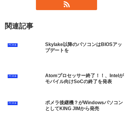
関連記事
Skylake以降のパソコンはBIOSアッ
PC本体
プデートを
Atomプロセッサー終了！！、Intelが
PC本体
モバイル向けSoCの終了を発表
ポメラ後継機？がWindowsパソコン
PC本体
としてKING JIMから発売