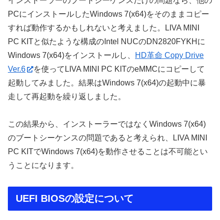
インストーラーのブートシーケンスだけの問題なら、他の
PCにインストールしたWindows 7(x64)をそのままコピー
すれば動作するかもしれないと考えました。LIVA MINI
PC KITと似たような構成のIntel NUCのDN2820FYKHに
Windows 7(x64)をインストールし、
HD革命 Copy Drive
Ver.6
を使ってLIVA MINI PC KITのeMMCにコピーして
起動してみました。結果はWindows 7(x64)の起動中に暴
走して再起動を繰り返しました。
この結果から、インストーラーではなくWindows 7(x64)
のブートシーケンスの問題であると考えられ、LIVA MINI
PC KITでWindows 7(x64)を動作させることは不可能とい
うことになります。
UEFI BIOSの設定について