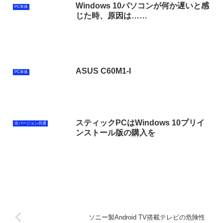
Windows 10パソコンが何か遅いと感
PC本体
じた時、原因は……
ASUS C60M1-I
PC本体
スティックPCはWindows 10プリイ
全バージョン共通
ンストール版の購入を
ソニー製Android TV搭載テレビの危険性