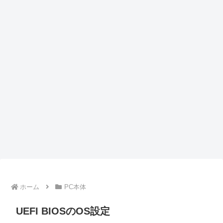
ホーム
PC本体
UEFI BIOSのOS設定