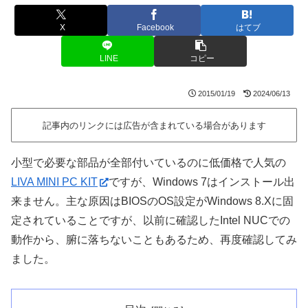
X
Facebook
はてブ
LINE
コピー
2015/01/19
2024/06/13
記事内のリンクには広告が含まれている場合があります
小型で必要な部品が全部付いているのに低価格で人気の
LIVA MINI PC KIT
ですが、Windows 7はインストール出
来ません。主な原因はBIOSのOS設定がWindows 8.Xに固
定されていることですが、以前に確認したIntel NUCでの
動作から、腑に落ちないこともあるため、再度確認してみ
ました。