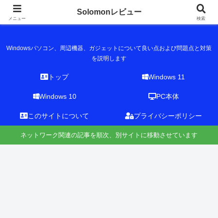
Solomonレビュー
Solomonレビュー
メニュー
検索
Windowsパソコン、周辺機器、ガジェットについて良い点および問題点と対策
を説明します
トップ
Windows 11
Windows 10
PC本体
このサイトについて
プライバシーポリシー
ネットワーク関連の記事を順次、別サイトに移動させています