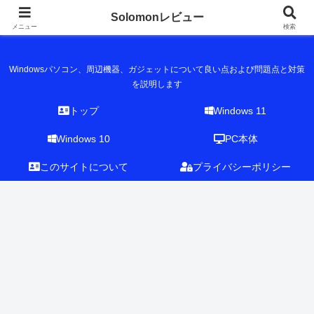
Solomonレビュー
Solomonレビュー
メニュー
検索
Windowsパソコン、周辺機器、ガジェットについて良い点および問題点と対策
を説明します
トップ
Windows 11
Windows 10
PC本体
このサイトについて
プライバシーポリシー