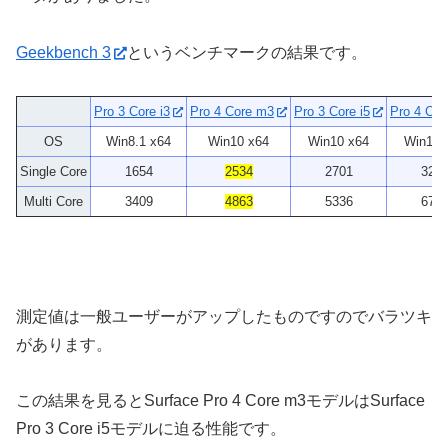
Geekbench 3
というベンチマークの結果です。
Pro 3 Core i3
Pro 4 Core m3
Pro 3 Core i5
Pro 4 Cor
OS
Win8.1 x64
Win10 x64
Win10 x64
Win10 
Single Core
1654
2534
2701
325
Multi Core
3409
4863
5336
678
測定値は一般ユーザーがアップしたものですのでバラツキ
があります。
この結果を見るとSurface Pro 4 Core m3モデルはSurface
Pro 3 Core i5モデルに迫る性能です。