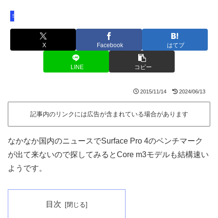
Surface Pro
X
Facebook
はてブ
LINE
コピー
2015/11/14
2024/06/13
記事内のリンクには広告が含まれている場合があります
なかなか国内のニュースでSurface Pro 4のベンチマーク
が出て来ないので探してみるとCore m3モデルも結構速い
ようです。
目次