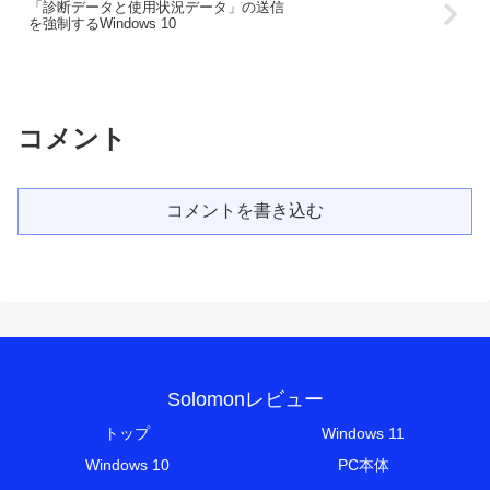
「診断データと使用状況データ」の送信
を強制するWindows 10
コメント
コメントを書き込む
Solomonレビュー
トップ
Windows 11
Windows 10
PC本体