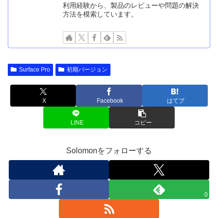
利用経験から、製品のレビューや問題の解決
方法を模索しています。
Surface Pro
初期バージョン
X
Facebook
はてブ
LINE
コピー
Solomonをフォローする
0