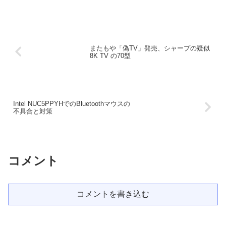
またもや「偽TV」発売、シャープの疑似
8K TV の70型
Intel NUC5PPYHでのBluetoothマウスの
不具合と対策
コメント
コメントを書き込む