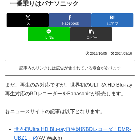
一番乗りはパナソニック
X
Facebook
はてブ
LINE
コピー
2015/10/05
2024/09/16
記事内のリンクには広告が含まれている場合があります
まだ、再生のみ対応ですが、世界初のULTRA HD Blu-ray
再生対応のBDレコーダーをPanasonicが発売します。
各ニュースサイトの記事は以下となります。
世界初Ultra HD Blu-ray再生対応BDレコーダ「DMR-
UBZ1」
(AV Watch)