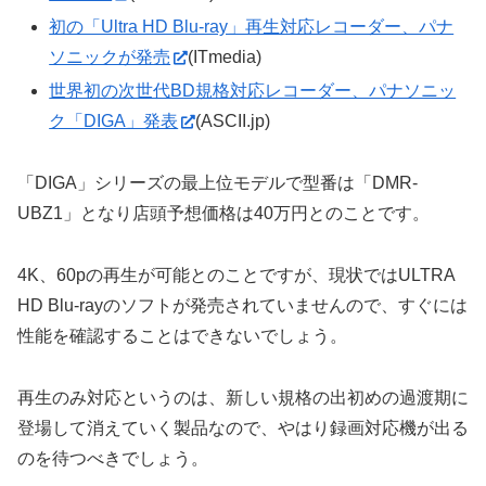
初の「Ultra HD Blu-ray」再生対応レコーダー、パナ
ソニックが発売
(ITmedia)
世界初の次世代BD規格対応レコーダー、パナソニッ
ク「DIGA」発表
(ASCII.jp)
「DIGA」シリーズの最上位モデルで型番は「DMR-
UBZ1」となり店頭予想価格は40万円とのことです。
4K、60pの再生が可能とのことですが、現状ではULTRA
HD Blu-rayのソフトが発売されていませんので、すぐには
性能を確認することはできないでしょう。
再生のみ対応というのは、新しい規格の出初めの過渡期に
登場して消えていく製品なので、やはり録画対応機が出る
のを待つべきでしょう。