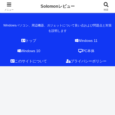
Solomonレビュー
Solomonレビュー
メニュー
検索
Windowsパソコン、周辺機器、ガジェットについて良い点および問題点と対策
を説明します
トップ
Windows 11
Windows 10
PC本体
このサイトについて
プライバシーポリシー