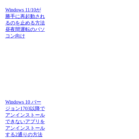
Windows 11/10が
勝手に再起動され
るのを止める方法
昼夜間運転のパソ
コン向け
Windows 10 バー
ジョン1703以降で
アンインストール
できないアプリを
アンインストール
する2通りの方法