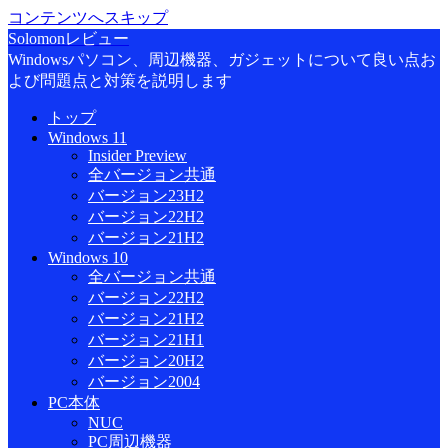
コンテンツへスキップ
Solomonレビュー
Windowsパソコン、周辺機器、ガジェットについて良い点お
よび問題点と対策を説明します
トップ
Windows 11
Insider Preview
全バージョン共通
バージョン23H2
バージョン22H2
バージョン21H2
Windows 10
全バージョン共通
バージョン22H2
バージョン21H2
バージョン21H1
バージョン20H2
バージョン2004
PC本体
NUC
PC周辺機器