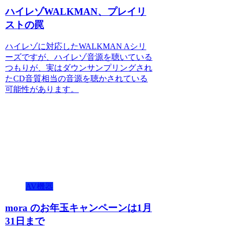
ハイレゾWALKMAN、プレイリ
ストの罠
ハイレゾに対応したWALKMAN Aシリ
ーズですが、ハイレゾ音源を聴いている
つもりが、実はダウンサンプリングされ
たCD音質相当の音源を聴かされている
可能性があります。
AV機器
mora のお年玉キャンペーンは1月
31日まで