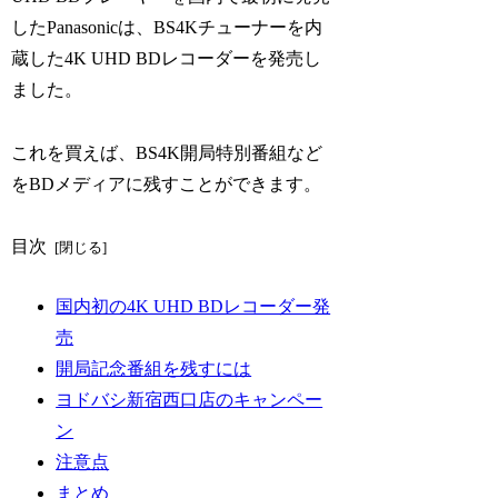
したPanasonicは、BS4Kチューナーを内
蔵した4K UHD BDレコーダーを発売し
ました。
これを買えば、BS4K開局特別番組など
をBDメディアに残すことができます。
目次
国内初の4K UHD BDレコーダー発
売
開局記念番組を残すには
ヨドバシ新宿西口店のキャンペー
ン
注意点
まとめ