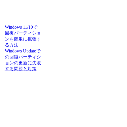
Windows 11/10で
回復パーティショ
ンを簡単に拡張す
る方法
Windows Updateで
の回復パーティシ
ョンの更新に失敗
する問題と対策