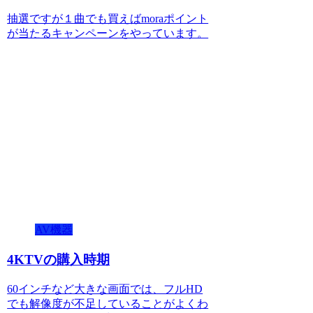
抽選ですが１曲でも買えばmoraポイント
が当たるキャンペーンをやっています。
AV機器
4KTVの購入時期
60インチなど大きな画面では、フルHD
でも解像度が不足していることがよくわ