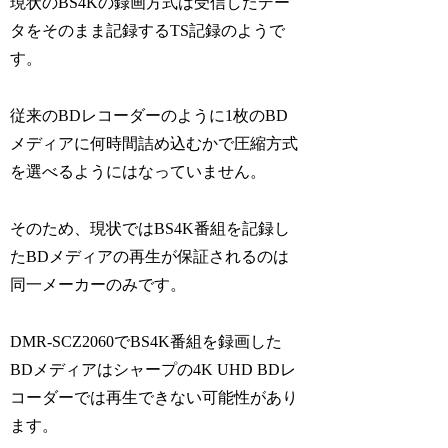
現状のBS4Kの録画方式は受信したデー
タをそのまま記録するTS記録のようで
す。
従来のBDレコーダーのように1枚のBD
メディアに何時間詰め込むかで圧縮方式
を選べるようにはなっていません。
そのため、現状ではBS4K番組を記録し
たBDメディアの再生が保証されるのは
同一メーカーのみです。
DMR-SCZ2060でBS4K番組を録画した
BDメディアはシャープの4K UHD BDレ
コーダーでは再生できない可能性があり
ます。