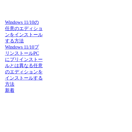
Windows 11/10の
任意のエディショ
ンをインストール
する方法
Windows 11/10プ
リンストールPC
にプリインストー
ルとは異なる任意
のエディションを
インストールする
方法
新着