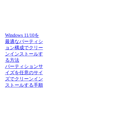
Windows 11/10を
最適なパーティシ
ョン構成でクリー
ンインストールす
る方法
パーティションサ
イズを任意のサイ
ズでクリーンイン
ストールする手順