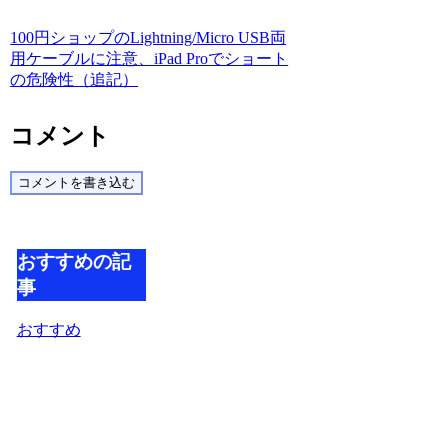
100円ショップのLightning/Micro USB両
用ケーブルに注意、iPad Proでショート
の危険性（追記）
コメント
コメントを書き込む
おすすめの記
事
おすすめ