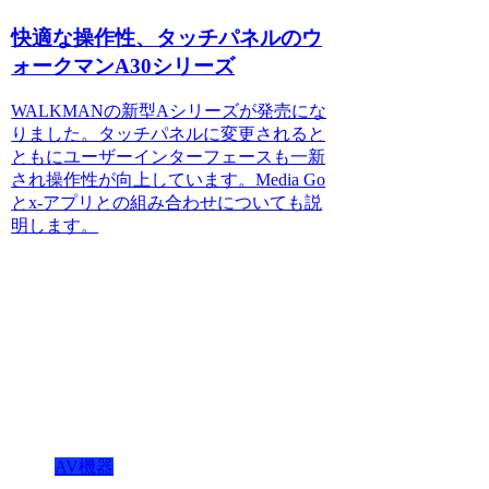
快適な操作性、タッチパネルのウ
ォークマンA30シリーズ
WALKMANの新型Aシリーズが発売にな
りました。タッチパネルに変更されると
ともにユーザーインターフェースも一新
され操作性が向上しています。Media Go
とx-アプリとの組み合わせについても説
明します。
AV機器