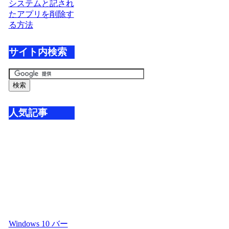
システムと記され
たアプリを削除す
る方法
サイト内検索
人気記事
Windows 10 バー