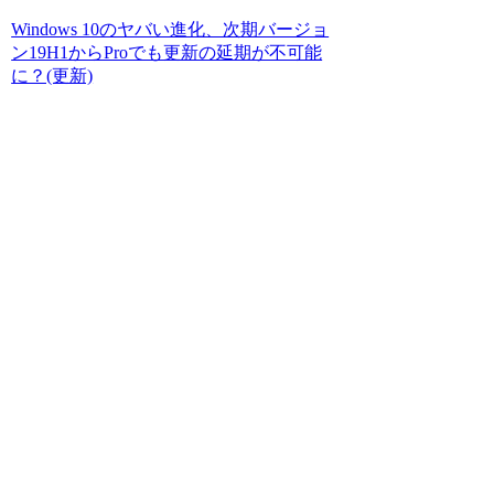
Windows 10のヤバい進化、次期バージョ
ン19H1からProでも更新の延期が不可能
に？(更新)