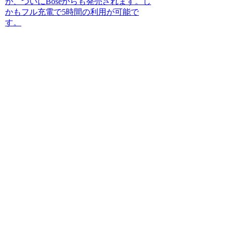
が、ついにBoseからも発売されます。し
かもフル充電で5時間の利用が可能で
す。