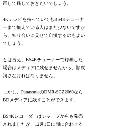
画して残しておきたいでしょう。
4Kテレビを持っていてもBS4Kチューナ
ーまで揃えている人はまだ少ないですか
ら、知り合いに見せて自慢するのもよい
でしょう。
とは言え、BS4Kチューナーで録画した
場合はメディアに残せませんから、順次
消さなければなりません。
しかし、PanasonicのDMR-SCZ2060なら
BDメディアに残すことができます。
BS4Kレコーダーはシャープからも発売
されましたが、12月1日に間に合わせる