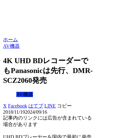
ホーム
AV機器
4K UHD BDレコーダーで
もPanasonicは先行、DMR-
SCZ2060発売
AV機器
X
Facebook
はてブ
LINE
コピー
2018/11/19
2024/09/16
記事内のリンクには広告が含まれている
場合があります
UHD BDプレーヤーを国内で最初に発売