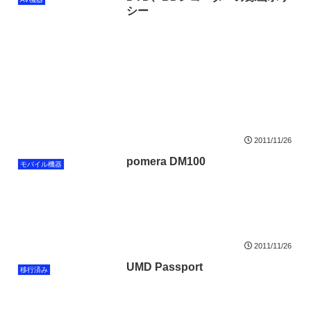
シー
2011/11/26
pomera DM100
モバイル機器
2011/11/26
UMD Passport
移行済み