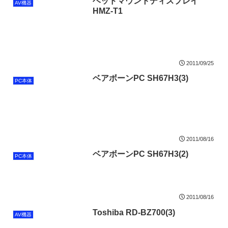
ヘッドマウントディスプレイ
AV機器
HMZ-T1
2011/09/25
ベアボーンPC SH67H3(3)
PC本体
2011/08/16
ベアボーンPC SH67H3(2)
PC本体
2011/08/16
Toshiba RD-BZ700(3)
AV機器