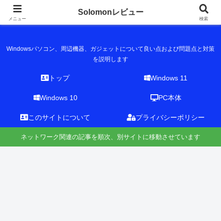
Solomonレビュー
Solomonレビュー
メニュー
検索
Windowsパソコン、周辺機器、ガジェットについて良い点および問題点と対策
を説明します
トップ
Windows 11
Windows 10
PC本体
このサイトについて
プライバシーポリシー
ネットワーク関連の記事を順次、別サイトに移動させています