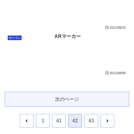
2011/08/15
ARマーカー
移行済み
2011/08/08
次のページ
前
次
1
41
42
43
へ
へ