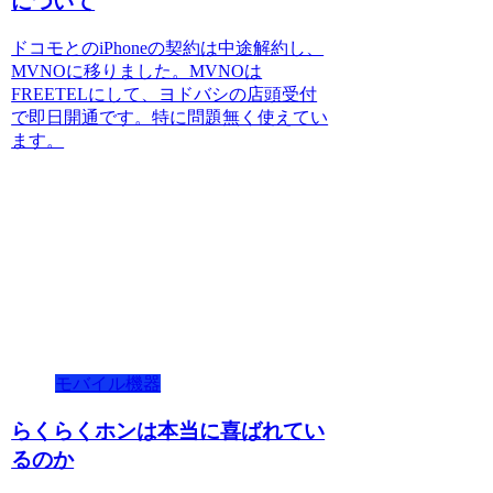
について
ドコモとのiPhoneの契約は中途解約し、
MVNOに移りました。MVNOは
FREETELにして、ヨドバシの店頭受付
で即日開通です。特に問題無く使えてい
ます。
モバイル機器
らくらくホンは本当に喜ばれてい
るのか