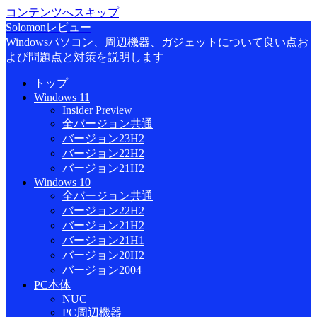
コンテンツへスキップ
Solomonレビュー
Windowsパソコン、周辺機器、ガジェットについて良い点お
よび問題点と対策を説明します
トップ
Windows 11
Insider Preview
全バージョン共通
バージョン23H2
バージョン22H2
バージョン21H2
Windows 10
全バージョン共通
バージョン22H2
バージョン21H2
バージョン21H1
バージョン20H2
バージョン2004
PC本体
NUC
PC周辺機器