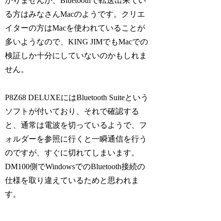
かりませんが、Bluetoothで転送出来てい
る方はみなさんMacのようです。クリエ
イターの方はMacを使われていることが
多いようなので、KING JIMでもMacでの
検証しか十分にしていないのかもしれま
せん。
P8Z68 DELUXEにはBluetooth Suiteという
ソフトが付いており、それで確認する
と、通常は電波を切っているようで、フ
ォルダーを参照に行くと一瞬通信を行う
のですが、すぐに切れてしまいます。
DM100側でWindowsでのBluetooth接続の
仕様を取り違えているためと思われま
す。