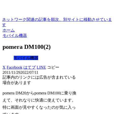
ネットワーク関連の記事を順次、別サイトに移動させていま
す
ホーム
モバイル機器
pomera DM100(2)
モバイル機器
X
Facebook
はてブ
LINE
コピー
2011/11/29
2022/07/11
記事内のリンクには広告が含まれている
場合があります
pomera DM20からpomera DM100に乗り換
えて、それなりに快適に使えています。
特に画面が見やすくなったのが気に入っ