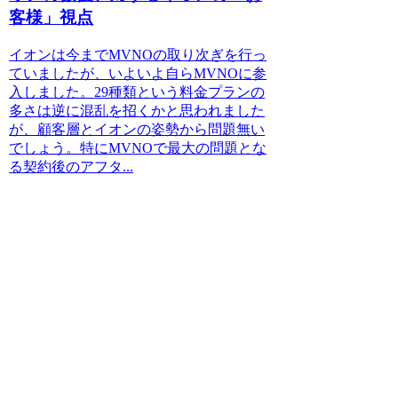
客様」視点
イオンは今までMVNOの取り次ぎを行っ
ていましたが、いよいよ自らMVNOに参
入しました。29種類という料金プランの
多さは逆に混乱を招くかと思われました
が、顧客層とイオンの姿勢から問題無い
でしょう。特にMVNOで最大の問題とな
る契約後のアフタ...