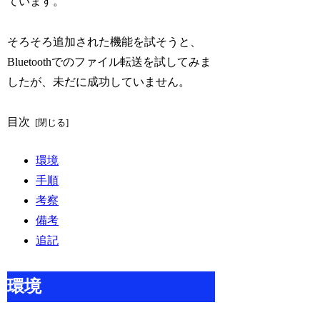
ています。
そろそろ追加された機能を試そうと、
Bluetoothでのファイル転送を試してみま
したが、未だに成功していません。
目次
環境
手順
考察
備考
追記
環境