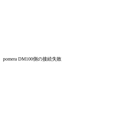
pomera DM100側の接続失敗