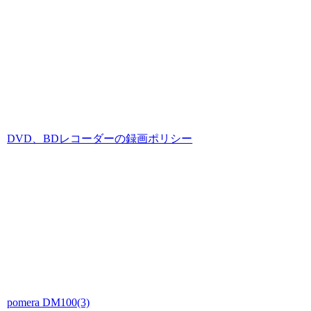
DVD、BDレコーダーの録画ポリシー
pomera DM100(3)