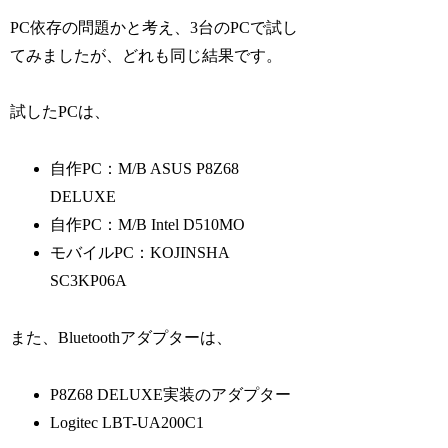
PC依存の問題かと考え、3台のPCで試し
てみましたが、どれも同じ結果です。
試したPCは、
自作PC：M/B ASUS P8Z68
DELUXE
自作PC：M/B Intel D510MO
モバイルPC：KOJINSHA
SC3KP06A
また、Bluetoothアダプターは、
P8Z68 DELUXE実装のアダプター
Logitec LBT-UA200C1