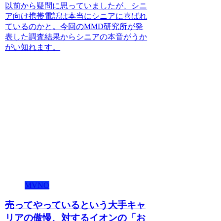
以前から疑問に思っていましたが、シニ
ア向け携帯電話は本当にシニアに喜ばれ
ているのかと。今回のMMD研究所が発
表した調査結果からシニアの本音がうか
がい知れます。
MVNO
売ってやっているという大手キャ
リアの傲慢、対するイオンの「お