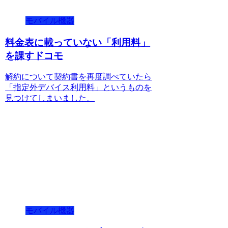
モバイル機器
料金表に載っていない「利用料」
を課すドコモ
解約について契約書を再度調べていたら
「指定外デバイス利用料」というものを
見つけてしまいました。
モバイル機器