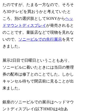
たのですが、たまる一方なので、そろそ
ろ3Dテレビを買おうかと考えていたと
ころ、別の選択肢としてSONYから
ヘッ
ドマウントディスプレイ
が発売されると
のことです。量販店などで現物を見れな
いので、
ソニービルでの先行展示
を見て
きました。
展示2日目で日曜日ということもあり、
ソニービルに着いたときには当日の整理
券の配布は修了とのことでした。しかし
キャンセル待ちで閉店前に見ることが出
来ました。
銀座のソニービルでの展示はヘッドマウ
ントディスプレイ(以下HMD)は4台あ