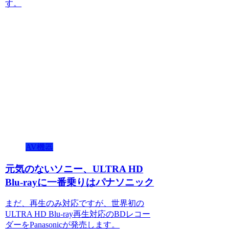
す。
AV機器
元気のないソニー、ULTRA HD
Blu-rayに一番乗りはパナソニック
まだ、再生のみ対応ですが、世界初の
ULTRA HD Blu-ray再生対応のBDレコー
ダーをPanasonicが発売します。