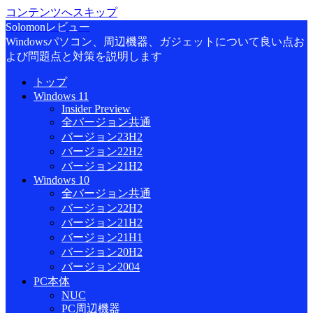
コンテンツへスキップ
Solomonレビュー
Windowsパソコン、周辺機器、ガジェットについて良い点お
よび問題点と対策を説明します
トップ
Windows 11
Insider Preview
全バージョン共通
バージョン23H2
バージョン22H2
バージョン21H2
Windows 10
全バージョン共通
バージョン22H2
バージョン21H2
バージョン21H1
バージョン20H2
バージョン2004
PC本体
NUC
PC周辺機器