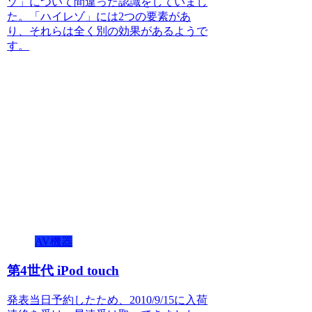
ゾ」について間違った認識をしていまし
た。「ハイレゾ」には2つの要素があ
り、それらは全く別の効果があるようで
す。
AV機器
第4世代 iPod touch
発表当日予約したため、2010/9/15に入荷