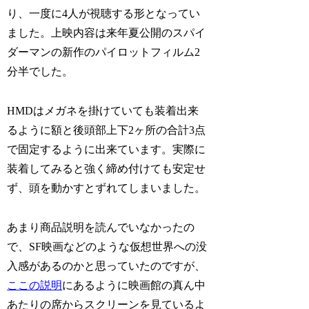
り、一度に4人が視聴する形となってい
ました。上映内容は来年夏公開のスパイ
ダーマンの新作のパイロットフィルム2
分半でした。
HMDはメガネを掛けていても装着出来
るように額と後頭部上下2ヶ所の合計3点
で固定するように出来ています。実際に
装着してみると強く締め付けても安定せ
ず、頭を動かすとずれてしまいました。
あまり商品説明を読んでいなかったの
で、SF映画などのような仮想世界への没
入感があるのかと思っていたのですが、
ここの説明
にあるように映画館の真ん中
あたりの席からスクリーンを見ているよ