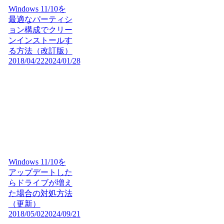
Windows 11/10を
最適なパーティシ
ョン構成でクリー
ンインストールす
る方法（改訂版）
2018/04/22
2024/01/28
Windows 11/10を
アップデートした
らドライブが増え
た場合の対処方法
（更新）
2018/05/02
2024/09/21