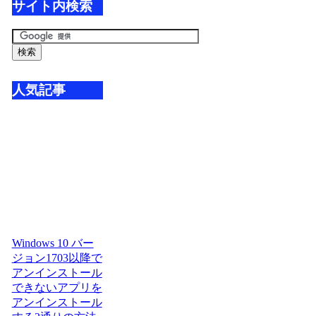
サイト内検索
人気記事
Windows 10 バー
ジョン1703以降で
アンインストール
できないアプリを
アンインストール