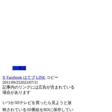
AV機器
X
Facebook
はてブ
LINE
コピー
2011/09/25
2022/07/11
記事内のリンクには広告が含まれている
場合があります
いつか3Dテレビを買ったら見ようと放
映されている3D番組をBDに保存してい