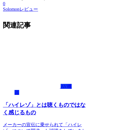
0
Solomonレビュー
関連記事
AV機
器
「ハイレゾ」とは聴くものではな
く感じるもの
メーカーの宣伝に乗せられて「ハイレ