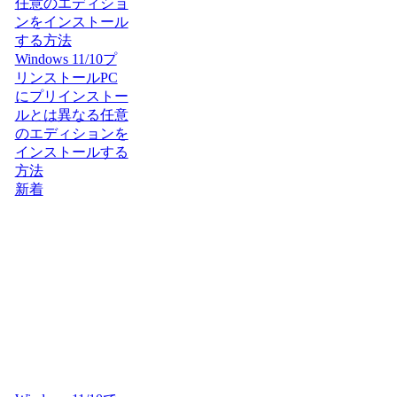
任意のエディショ
ンをインストール
する方法
Windows 11/10プ
リンストールPC
にプリインストー
ルとは異なる任意
のエディションを
インストールする
方法
新着