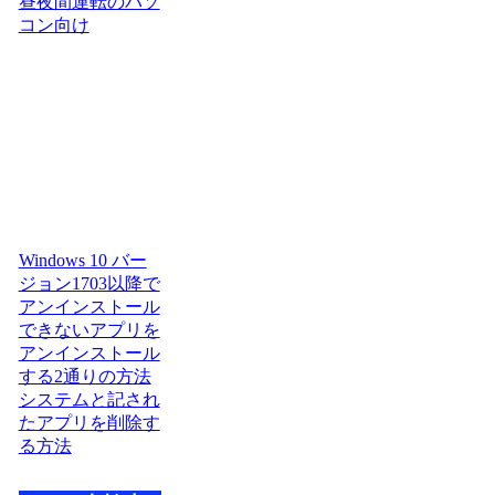
昼夜間運転のパソ
コン向け
Windows 10 バー
ジョン1703以降で
アンインストール
できないアプリを
アンインストール
する2通りの方法
システムと記され
たアプリを削除す
る方法