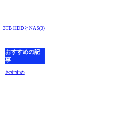
3TB HDDとNAS(3)
おすすめの記
事
おすすめ