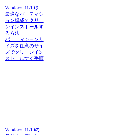
Windows 11/10を
最適なパーティシ
ョン構成でクリー
ンインストールす
る方法
パーティションサ
イズを任意のサイ
ズでクリーンイン
ストールする手順
Windows 11/10の