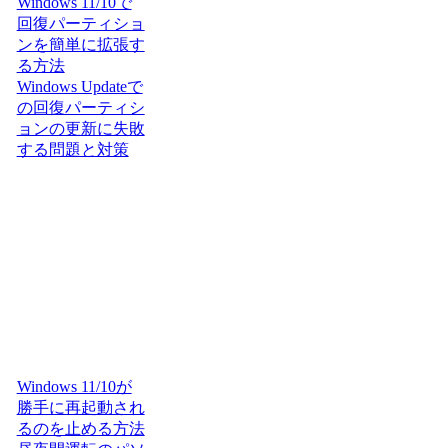
Windows 11/10で
回復パーティショ
ンを簡単に拡張す
る方法
Windows Updateで
の回復パーティシ
ョンの更新に失敗
する問題と対策
Windows 11/10が
勝手に再起動され
るのを止める方法