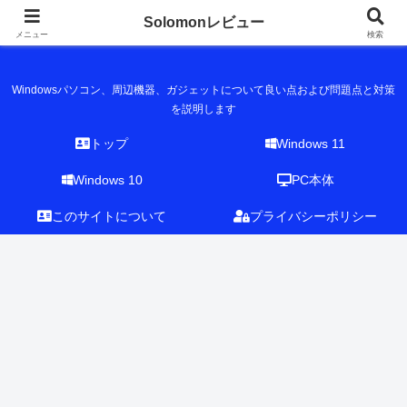
Solomonレビュー
Solomonレビュー
メニュー
検索
Windowsパソコン、周辺機器、ガジェットについて良い点および問題点と対策
を説明します
トップ
Windows 11
Windows 10
PC本体
このサイトについて
プライバシーポリシー