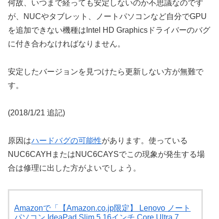
何故、いつまで経っても安定しないのか不思議なのです
が、NUCやタブレット、ノートパソコンなど自分でGPU
を追加できない機種はIntel HD Graphicsドライバーのバグ
に付き合わなければなりません。
安定したバージョンを見つけたら更新しない方が無難で
す。
(2018/1/21 追記)
原因は
ハードバグの可能性
があります。使っている
NUC6CAYHまたはNUC6CAYSでこの現象が発生する場
合は修理に出した方がよいでしょう。
Amazonで「【Amazon.co.jp限定】 Lenovo ノート
パソコン IdeaPad Slim 5 16インチ Core Ultra 7