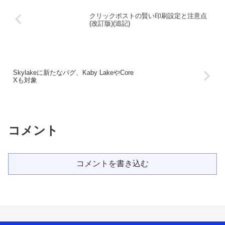
クリックポストの賢い印刷設定と注意点
(改訂版)(追記)
Skylakeに新たなバグ、Kaby LakeやCore
Xも対象
コメント
コメントを書き込む