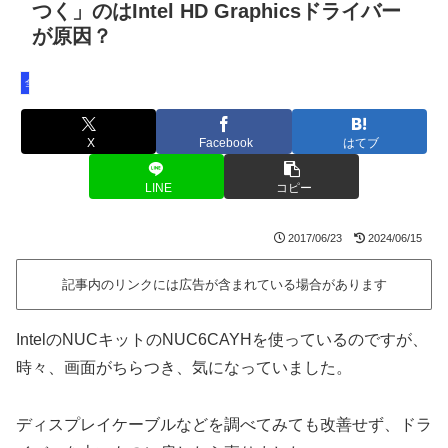
つく」のはIntel HD Graphicsドライバー
が原因？
全バージョン共通
X
Facebook
はてブ
LINE
コピー
2017/06/23
2024/06/15
記事内のリンクには広告が含まれている場合があります
IntelのNUCキットのNUC6CAYHを使っているのですが、
時々、画面がちらつき、気になっていました。
ディスプレイケーブルなどを調べてみても改善せず、ドラ