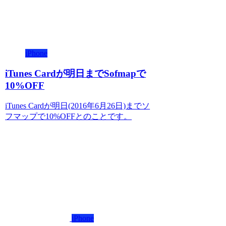
iPhone
iTunes Cardが明日までSofmapで
10%OFF
iTunes Cardが明日(2016年6月26日)までソ
フマップで10%OFFとのことです。
iPhone