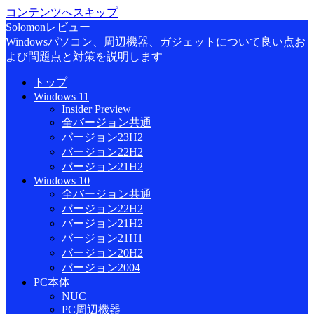
コンテンツへスキップ
Solomonレビュー
Windowsパソコン、周辺機器、ガジェットについて良い点お
よび問題点と対策を説明します
トップ
Windows 11
Insider Preview
全バージョン共通
バージョン23H2
バージョン22H2
バージョン21H2
Windows 10
全バージョン共通
バージョン22H2
バージョン21H2
バージョン21H1
バージョン20H2
バージョン2004
PC本体
NUC
PC周辺機器