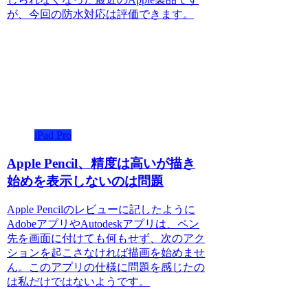
が、今回の防水対応は評価できます。
iPad Pro
Apple Pencil、精度は高いが描き
始めを表示しないのは問題
Apple Pencilのレビューに記したように
AdobeアプリやAutodeskアプリは、ペン
先を画面に付けても何もせず、次のアク
ションを起こさなければ描画を始めませ
ん。このアプリの仕様に問題を感じたの
は私だけではないようです。