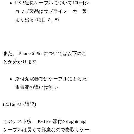
USB延長ケーブルについて100円シ
ョップ製品はサプライメーカー製
より劣る (項目 7、8)
また、iPhone 6 Plusについては以下のこ
とが分かります。
添付充電器ではケーブルによる充
電電流の違いは無い
(2016/5/25 追記)
このテスト後、iPad Pro添付のLightning
ケーブルは長くて邪魔なので巻取りケー