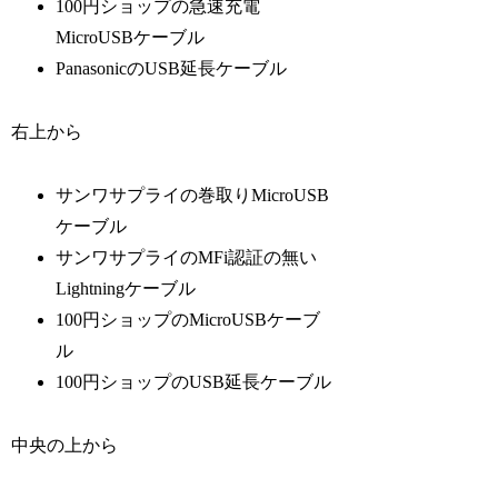
100円ショップの急速充電
MicroUSBケーブル
PanasonicのUSB延長ケーブル
右上から
サンワサプライの巻取りMicroUSB
ケーブル
サンワサプライのMFi認証の無い
Lightningケーブル
100円ショップのMicroUSBケーブ
ル
100円ショップのUSB延長ケーブル
中央の上から