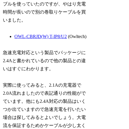
ブルを使っていたのですが、やはり充電
時間が長いので別の巻取りケーブルを買
いました。
OWL-CBRJD(W) T-IP8/U2
(Owltech)
急速充電対応という製品でパッケージに
2.4Aと書かれているので他の製品との違
いはすぐにわかります。
実際に使ってみると、2.1Aの充電器で
2.0A流れましたので表記通りの性能がで
ています。他にも2.4A対応の製品はいく
つか出ていますので急速充電を行いたい
場合は探してみるとよいでしょう。大電
流を保証するためかケーブルが少し太く