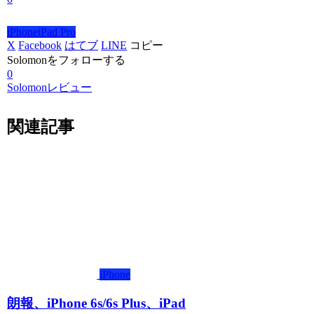
iPhone
iPad Pro
X
Facebook
はてブ
LINE
コピー
Solomonをフォローする
0
Solomonレビュー
関連記事
iPhone
朗報、iPhone 6s/6s Plus、iPad