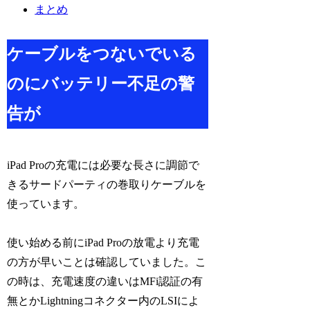
まとめ
ケーブルをつないでいる
のにバッテリー不足の警
告が
iPad Proの充電には必要な長さに調節で
きるサードパーティの巻取りケーブルを
使っています。
使い始める前にiPad Proの放電より充電
の方が早いことは確認していました。こ
の時は、充電速度の違いはMFi認証の有
無とかLightningコネクター内のLSIによ