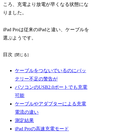
ころ、充電より放電が早くなる状態にな
りました。
iPad Proは従来のiPadと違い、ケーブルを
選ぶようです。
目次
ケーブルをつないでいるのにバッ
テリー不足の警告が
パソコンのUSB2.0ポートでも充電
可能
ケーブルやアダプターによる充電
電流の違い
測定結果
iPad Proの高速充電モード