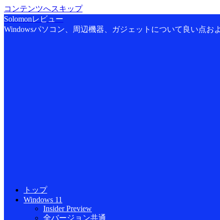
コンテンツへスキップ
Solomonレビュー
Windowsパソコン、周辺機器、ガジェットについて良い点
トップ
Windows 11
Insider Preview
全バージョン共通