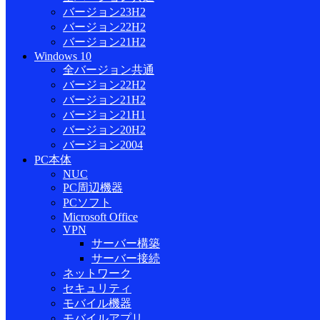
バージョン23H2
バージョン22H2
バージョン21H2
Windows 10
全バージョン共通
バージョン22H2
バージョン21H2
バージョン21H1
バージョン20H2
バージョン2004
PC本体
NUC
PC周辺機器
PCソフト
Microsoft Office
VPN
サーバー構築
サーバー接続
ネットワーク
セキュリティ
モバイル機器
モバイルアプリ