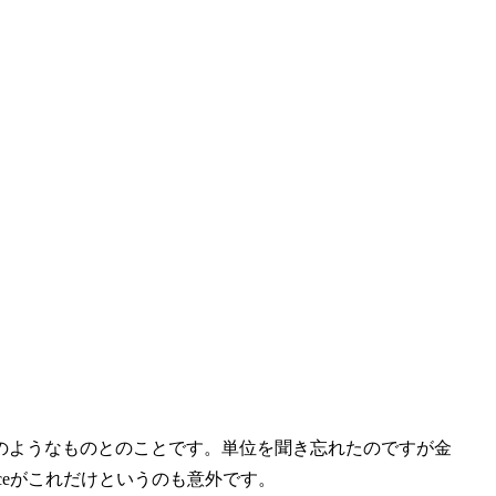
このようなものとのことです。単位を聞き忘れたのですが金
rfaceがこれだけというのも意外です。