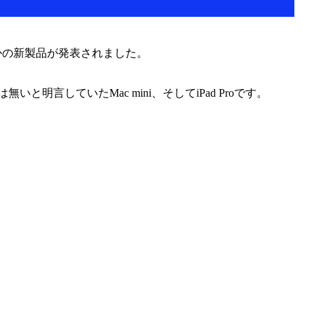
くつかの新製品が発表されました。
無いと明言していたMac mini、そしてiPad Proです。