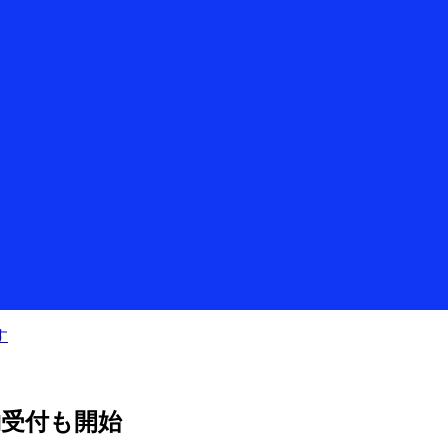
す
予約受付も開始