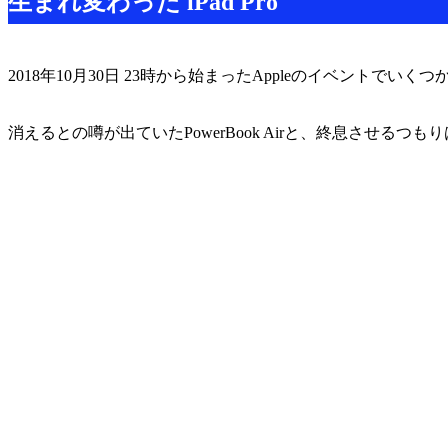
生まれ変わった iPad Pro
2018年10月30日 23時から始まったAppleのイベントでい
消えるとの噂が出ていたPowerBook Airと、終息させるつもりは