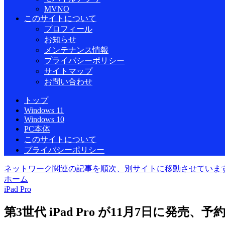
MVNO
このサイトについて
プロフィール
お知らせ
メンテナンス情報
プライバシーポリシー
サイトマップ
お問い合わせ
トップ
Windows 11
Windows 10
PC本体
このサイトについて
プライバシーポリシー
ネットワーク関連の記事を順次、別サイトに移動させていま
ホーム
iPad Pro
第3世代 iPad Pro が11月7日に発売、