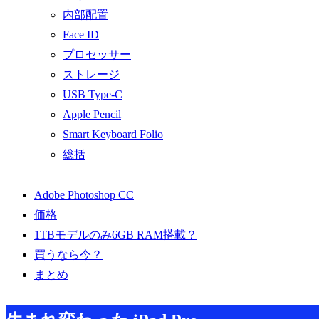
内部配置
Face ID
プロセッサー
ストレージ
USB Type-C
Apple Pencil
Smart Keyboard Folio
総括
Adobe Photoshop CC
価格
1TBモデルのみ6GB RAM搭載？
買うなら今？
まとめ