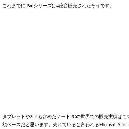
これまでにiPadシリーズは4億台販売されたそうです。
タブレットや2in1も含めたノートPCの世界での販売実績は
額ベースだと思います。売れていると言われるMicrosoft Su